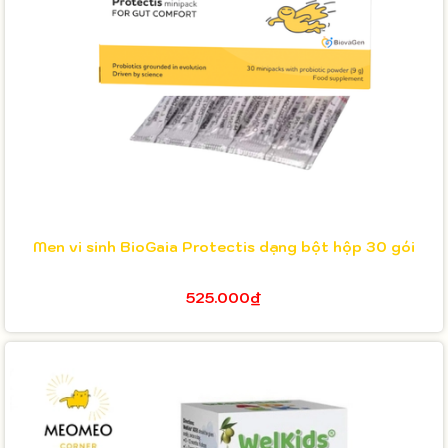
Men vi sinh BioGaia Protectis dạng bột hộp 30 gói
525.000₫