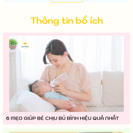
Thông tin bổ ích
6 MẸO GIÚP BÉ CHỊU BÚ BÌNH HIỆU QUẢ NHẤT