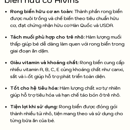
Rong biển hữu cơ an toàn:
Thành phần rong biển
được nuôi trồng và chế biến theo tiêu chuẩn hữu
cơ, đạt chứng nhận hữu cơ Hàn Quốc và USDA.
Tách muối phù hợp cho trẻ nhỏ:
Hàm lượng muối
thấp giúp bé dễ dàng làm quen với rong biển trong
giai đoạn ăn dặm.
Giàu vitamin và khoáng chất:
Rong biển cung cấp
nhiều vitamin A, B, C, E cùng khoáng chất như canxi,
sắt và i-ốt giúp hỗ trợ phát triển toàn diện.
Tốt cho hệ tiêu hóa:
Hàm lượng chất xơ tự nhiên
giúp hỗ trợ tiêu hóa và hạn chế táo bón ở trẻ nhỏ.
Tiện lợi khi sử dụng:
Rong biển được đóng gói
thành nhiều túi nhỏ, tiện mang theo và sử dụng cho
từng bữa ăn của bé.