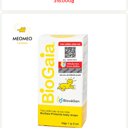
315.000₫