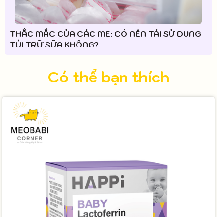
THẮC MẮC CỦA CÁC MẸ: CÓ NÊN TÁI SỬ DỤNG
TÚI TRỮ SỮA KHÔNG?
Có thể bạn thích