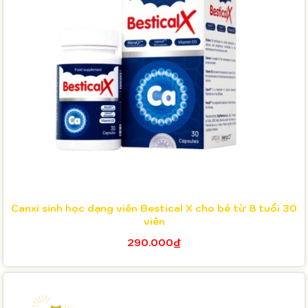
Canxi sinh học dạng viên Bestical X cho bé từ 8 tuổi 30
viên
290.000₫