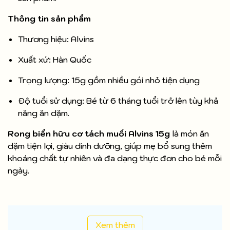
Thông tin sản phẩm
Thương hiệu: Alvins
Xuất xứ: Hàn Quốc
Trọng lượng: 15g gồm nhiều gói nhỏ tiện dụng
Độ tuổi sử dụng: Bé từ 6 tháng tuổi trở lên tùy khả
năng ăn dặm.
Rong biển hữu cơ tách muối Alvins 15g
là món ăn
dặm tiện lợi, giàu dinh dưỡng, giúp mẹ bổ sung thêm
khoáng chất tự nhiên và đa dạng thực đơn cho bé mỗi
ngày.
Xem thêm