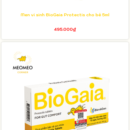
Men vi sinh BioGaia Protectis cho bé 5ml
495.000₫