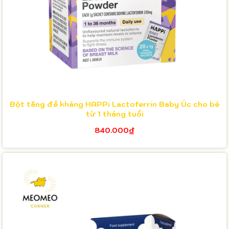
Bột tăng đề kháng HAPPi Lactoferrin Baby Úc cho bé
từ 1 tháng tuổi
840.000₫