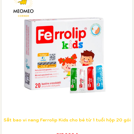
Sắt bao vi nang Ferrolip Kids cho bé từ 1 tuổi hộp 20 gói