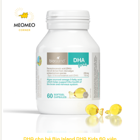
DHA cho bé Bio Island DHA Kids 60 viên