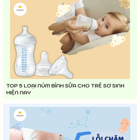
TOP 5 LOẠI NÚM BÌNH SỮA CHO TRẺ SƠ SINH
HIỆN NAY