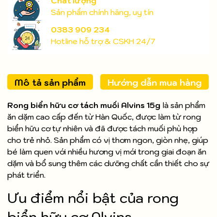
Chất lượng
Sản phẩm chính hãng, uy tín
0383 909 234
Hotline hỗ trợ & CSKH 24/7
Mô tả sản phẩm
Hướng dẫn mua hàng
Rong biển hữu cơ tách muối Alvins 15g
là sản phẩm
ăn dặm cao cấp đến từ Hàn Quốc, được làm từ rong
biển hữu cơ tự nhiên và đã được tách muối phù hợp
cho trẻ nhỏ. Sản phẩm có vị thơm ngon, giòn nhẹ, giúp
bé làm quen với nhiều hương vị mới trong giai đoạn ăn
dặm và bổ sung thêm các dưỡng chất cần thiết cho sự
phát triển.
Ưu điểm nổi bật của rong
biển hữu cơ Alvins