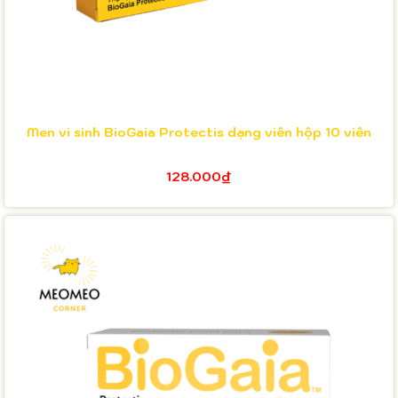
Men vi sinh BioGaia Protectis dạng viên hộp 10 viên
128.000₫