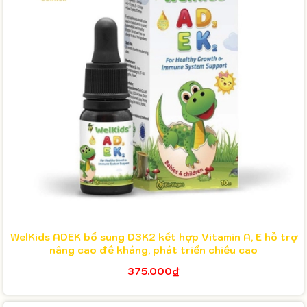
WelKids ADEK bổ sung D3K2 kết hợp Vitamin A, E hỗ trợ
nâng cao đề kháng, phát triển chiều cao
375.000₫