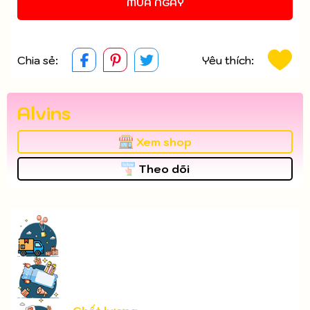
MUA NGAY
Chia sẻ:
Yêu thích:
Alvins
Xem shop
Theo dõi