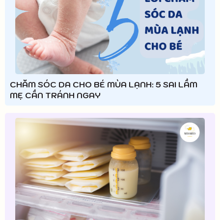
CHĂM SÓC DA CHO BÉ MÙA LẠNH: 5 SAI LẦM
MẸ CẦN TRÁNH NGAY