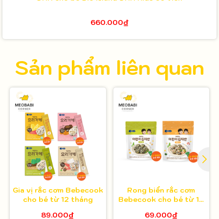
660.000₫
Sản phẩm liên quan
Gia vị rắc cơm Bebecook
Rong biển rắc cơm
cho bé từ 12 tháng
Bebecook cho bé từ 12
tháng
89.000₫
69.000₫