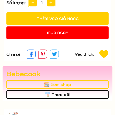
Số lượng:
THÊM VÀO GIỎ HÀNG
MUA NGAY
Chia sẻ:
Yêu thích:
Bebecook
Xem shop
Theo dõi