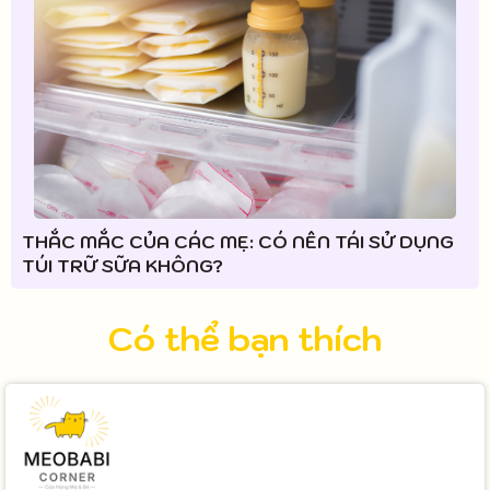
THẮC MẮC CỦA CÁC MẸ: CÓ NÊN TÁI SỬ DỤNG
TÚI TRỮ SỮA KHÔNG?
Có thể bạn thích