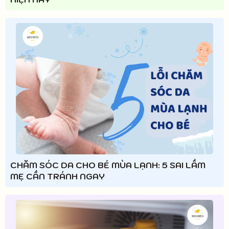
CHĂM SÓC DA CHO BÉ MÙA LẠNH: 5 SAI LẦM
MẸ CẦN TRÁNH NGAY