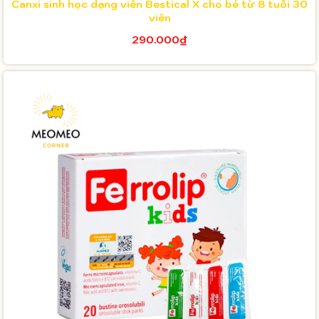
Canxi sinh học dạng viên Bestical X cho bé từ 8 tuổi 30
viên
290.000₫