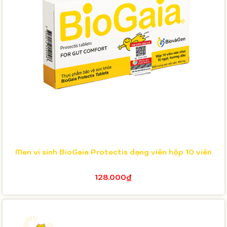
Men vi sinh BioGaia Protectis dạng viên hộp 10 viên
128.000₫