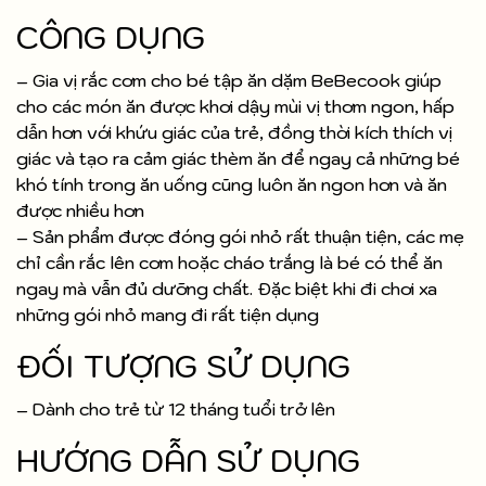
CÔNG DỤNG
– Gia vị rắc cơm cho bé tập ăn dặm BeBecook giúp
cho các món ăn được khơi dậy mùi vị thơm ngon, hấp
dẫn hơn với khứu giác của trẻ, đồng thời kích thích vị
giác và tạo ra cảm giác thèm ăn để ngay cả những bé
khó tính trong ăn uống cũng luôn ăn ngon hơn và ăn
được nhiều hơn
– Sản phẩm được đóng gói nhỏ rất thuận tiện, các mẹ
chỉ cần rắc lên cơm hoặc cháo trắng là bé có thể ăn
ngay mà vẫn đủ dưỡng chất. Đặc biệt khi đi chơi xa
những gói nhỏ mang đi rất tiện dụng
ĐỐI TƯỢNG SỬ DỤNG
– Dành cho trẻ từ 12 tháng tuổi trở lên
HƯỚNG DẪN SỬ DỤNG