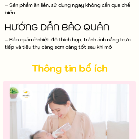
– Sản phẩm ăn liền, sử dụng ngay không cần qua chế
biến
HƯỚNG DẪN BẢO QUẢN
– Bảo quản ở nhiệt độ thích hợp, tránh ánh nắng trực
tiếp và tiêu thụ càng sớm càng tốt sau khi mở
Thông tin bổ ích