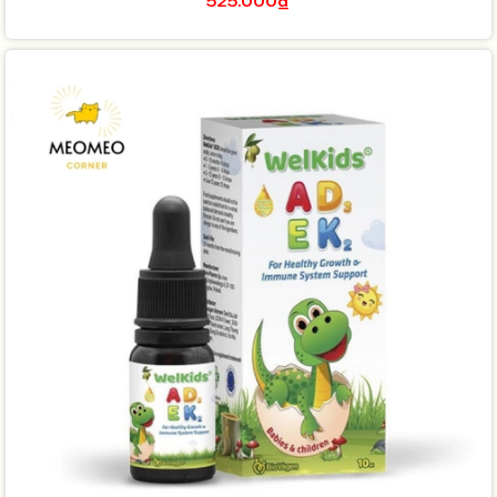
525.000₫