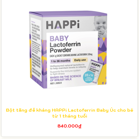
Bột tăng đề kháng HAPPi Lactoferrin Baby Úc cho bé
từ 1 tháng tuổi
840.000₫