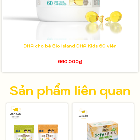
DHA cho bé Bio Island DHA Kids 60 viên
660.000₫
Sản phẩm liên quan