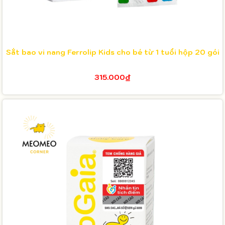
Sắt bao vi nang Ferrolip Kids cho bé từ 1 tuổi hộp 20 gói
315.000₫