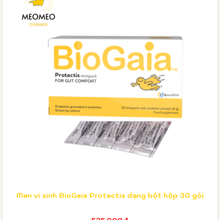
Men vi sinh BioGaia Protectis dạng bột hộp 30 gói