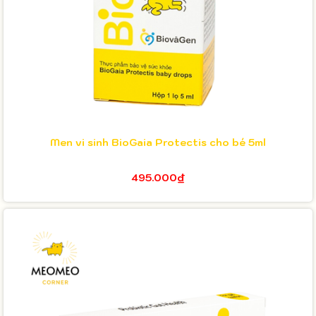
Men vi sinh BioGaia Protectis cho bé 5ml
495.000₫