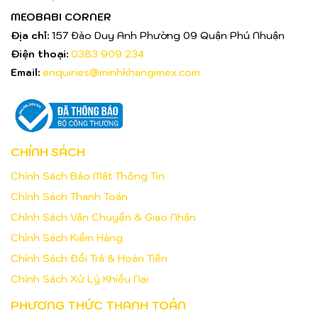
MEOBABI CORNER
Địa chỉ:
157 Đào Duy Anh Phường 09 Quận Phú Nhuận
Điện thoại:
0383 909 234
Email:
enquiries@minhkhangimex.com
CHÍNH SÁCH
Chính Sách Bảo Mật Thông Tin
Chính Sách Thanh Toán
Chính Sách Vận Chuyển & Giao Nhận
Chính Sách Kiểm Hàng
Chính Sách Đổi Trả & Hoàn Tiền
Chính Sách Xử Lý Khiếu Nại
PHƯƠNG THỨC THANH TOÁN