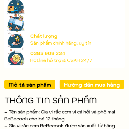
Chất lượng
Sản phẩm chính hãng, uy tín
0383 909 234
Hotline hỗ trợ & CSKH 24/7
Mô tả sản phẩm
Hướng dẫn mua hàng
THÔNG TIN SẢN PHẨM
– Tên sản phẩm: Gia vị rắc cơm vị cá hồi và phô mai
BeBecook cho bé 12 tháng
– Gia vị rắc cơm BeBecook được sản xuất từ hãng