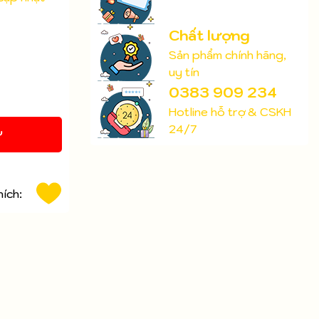
Chất lượng
Sản phẩm chính hãng,
uy tín
0383 909 234
Hotline hỗ trợ & CSKH
24/7
Y
hích: