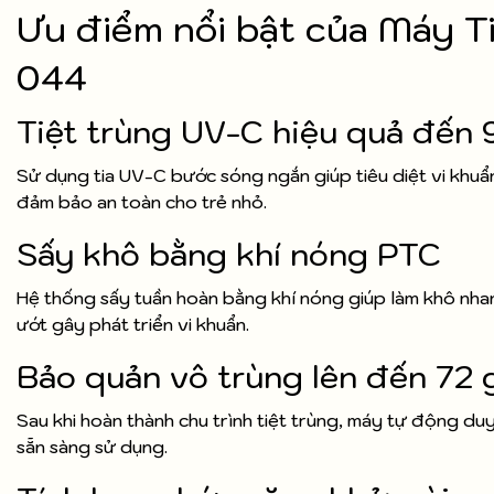
Ưu điểm nổi bật của Máy 
044
Tiệt trùng UV-C hiệu quả đến 
Sử dụng tia UV-C bước sóng ngắn giúp tiêu diệt vi khuẩ
đảm bảo an toàn cho trẻ nhỏ.
Sấy khô bằng khí nóng PTC
Hệ thống sấy tuần hoàn bằng khí nóng giúp làm khô nhan
ướt gây phát triển vi khuẩn.
Bảo quản vô trùng lên đến 72 
Sau khi hoàn thành chu trình tiệt trùng, máy tự động du
sẵn sàng sử dụng.