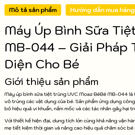
Mô tả sản phẩm
Hướng dẫn mua hàng
Máy Úp Bình Sữa Tiệ
MB-044 – Giải Pháp 
Diện Cho Bé
Giới thiệu sản phẩm
Máy úp bình sữa tiệt trùng UVC Moaz BéBé MB-044 là thi
vô trùng các vật dụng của bé. Sản phẩm ứng dụng công n
bỏ hiệu quả vi khuẩn, nấm mốc và các tác nhân gây hại tr
Với thiết kế hiện đại, dung tích lớn cùng khả năng vận
mẹ tiết kiệm thời gian và nâng cao hiệu quả chăm sóc bé