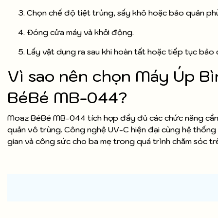
Chọn chế độ tiệt trùng, sấy khô hoặc bảo quản ph
Đóng cửa máy và khởi động.
Lấy vật dụng ra sau khi hoàn tất hoặc tiếp tục bảo
Vì sao nên chọn Máy Úp B
BéBé MB-044?
Moaz BéBé MB-044 tích hợp đầy đủ các chức năng cần thi
quản vô trùng. Công nghệ UV-C hiện đại cùng hệ thống s
gian và công sức cho ba mẹ trong quá trình chăm sóc tr