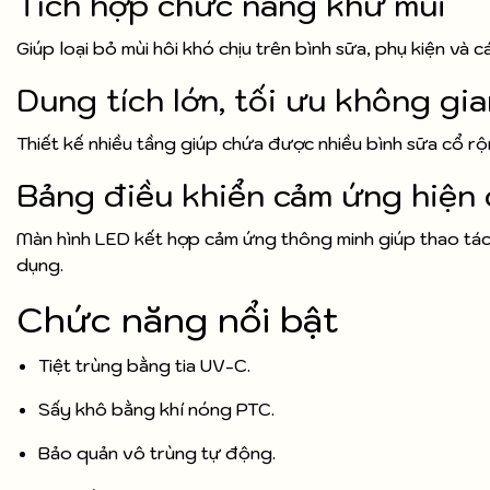
Tích hợp chức năng khử mùi
Giúp loại bỏ mùi hôi khó chịu trên bình sữa, phụ kiện và
Dung tích lớn, tối ưu không gi
Thiết kế nhiều tầng giúp chứa được nhiều bình sữa cổ rộn
Bảng điều khiển cảm ứng hiện 
Màn hình LED kết hợp cảm ứng thông minh giúp thao tác
dụng.
Chức năng nổi bật
Tiệt trùng bằng tia UV-C.
Sấy khô bằng khí nóng PTC.
Bảo quản vô trùng tự động.