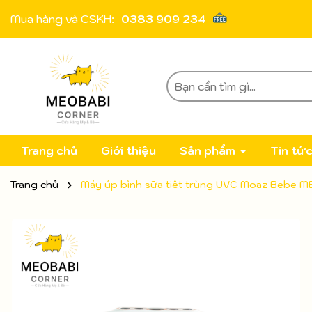
Mua hàng và CSKH:
0383 909 234
Trang chủ
Giới thiệu
Sản phẩm
Tin tứ
Trang chủ
Máy úp bình sữa tiệt trùng UVC Moaz Bebe 