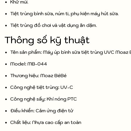
Khử mùi.
Tiệt trùng bình sữa, núm ti, phụ kiện máy hút sữa.
Tiệt trùng đồ chơi và vật dụng ăn dặm.
Thông số kỹ thuật
Tên sản phẩm: Máy úp bình sữa tiệt trùng UVC Moaz
Model: MB-044
Thương hiệu: Moaz BéBé
Công nghệ tiệt trùng: UV-C
Công nghệ sấy: Khí nóng PTC
Điều khiển: Cảm ứng điện tử
Chất liệu: Nhựa cao cấp an toàn