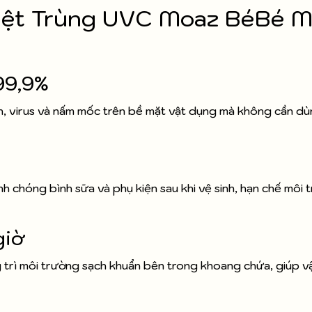
Tiệt Trùng UVC Moaz BéBé 
99,9%
n, virus và nấm mốc trên bề mặt vật dụng mà không cần dù
h chóng bình sữa và phụ kiện sau khi vệ sinh, hạn chế môi
giờ
y trì môi trường sạch khuẩn bên trong khoang chứa, giúp v