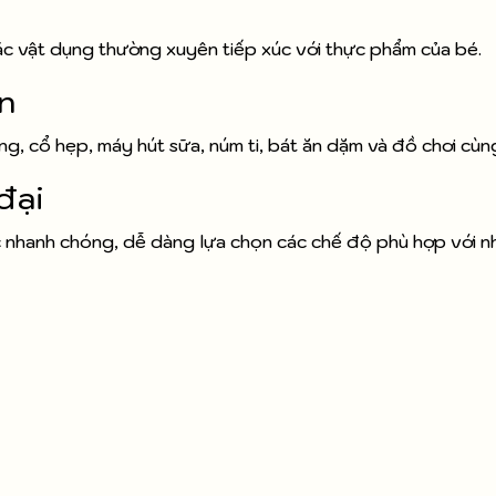
 các vật dụng thường xuyên tiếp xúc với thực phẩm của bé.
an
g, cổ hẹp, máy hút sữa, núm ti, bát ăn dặm và đồ chơi cùng
đại
 nhanh chóng, dễ dàng lựa chọn các chế độ phù hợp với n