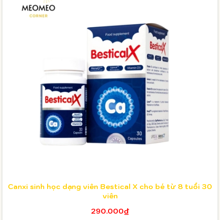
Canxi sinh học dạng viên Bestical X cho bé từ 8 tuổi 30
viên
290.000₫