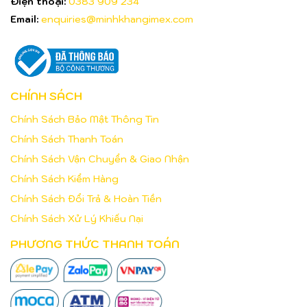
Điện thoại:
0383 909 234
Email:
enquiries@minhkhangimex.com
CHÍNH SÁCH
Chính Sách Bảo Mật Thông Tin
Chính Sách Thanh Toán
Chính Sách Vận Chuyển & Giao Nhận
Chính Sách Kiểm Hàng
Chính Sách Đổi Trả & Hoàn Tiền
Chính Sách Xử Lý Khiếu Nại
PHƯƠNG THỨC THANH TOÁN