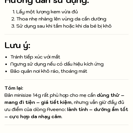
Lấy một lượng kem vừa đủ
Thoa nhẹ nhàng lên vùng da cần dưỡng
Sử dụng sau khi tắm hoặc khi da bé bị khô
Lưu ý:
Tránh tiếp xúc với mắt
Ngưng sử dụng nếu có dấu hiệu kích ứng
Bảo quản nơi khô ráo, thoáng mát
Tóm lại:
Bản minisize 14g rất phù hợp cho mẹ cần
dùng thử –
mang đi tiện – giá tiết kiệm
, nhưng vẫn giữ đầy đủ
ưu điểm của dòng Aveeno:
lành tính – dưỡng ẩm tốt
– cực hợp da nhạy cảm
.