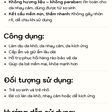
Không hương liệu – không paraben:
An toàn cho
da nhạy cảm, dùng được từ sơ sinh
Kết cấu mềm mịn, thấm nhanh:
Không gây nhờn
rít, dễ chịu khi sử dụng
Công dụng:
Làm dịu da khô, da nhạy cảm, da kích ứng
Cấp ẩm và giữ ẩm lâu dài
Hỗ trợ phục hồi hàng rào bảo vệ da
Giúp da bé mềm mại, khỏe mạnh hơn
Đối tượng sử dụng:
Trẻ sơ sinh và trẻ nhỏ
Bé có làn da khô, nhạy cảm hoặc dễ kích ứng
Hướng dẫn sử dụng: