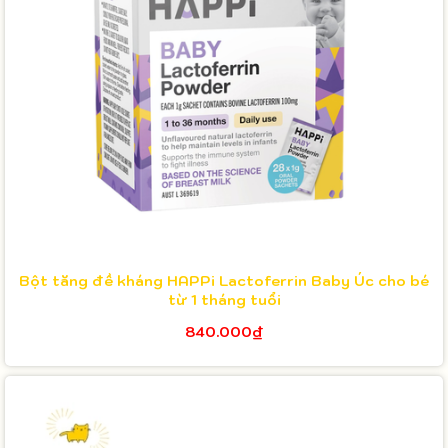
Bột tăng đề kháng HAPPi Lactoferrin Baby Úc cho bé
từ 1 tháng tuổi
840.000₫