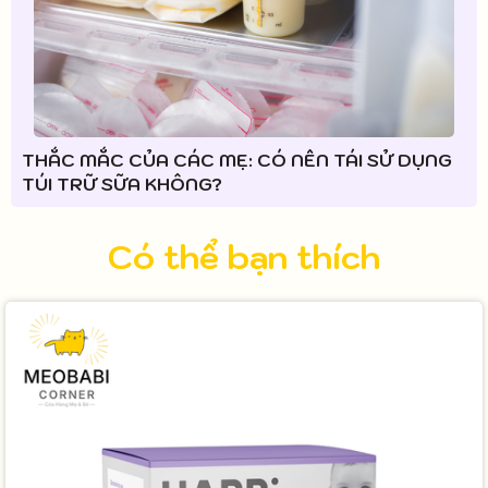
THẮC MẮC CỦA CÁC MẸ: CÓ NÊN TÁI SỬ DỤNG
TÚI TRỮ SỮA KHÔNG?
Có thể bạn thích