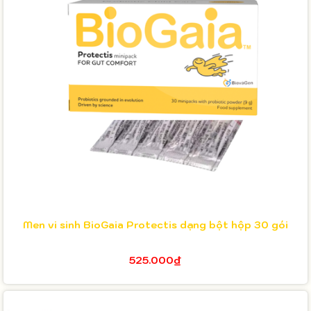
Men vi sinh BioGaia Protectis dạng bột hộp 30 gói
525.000₫