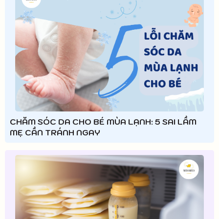
CHĂM SÓC DA CHO BÉ MÙA LẠNH: 5 SAI LẦM
MẸ CẦN TRÁNH NGAY