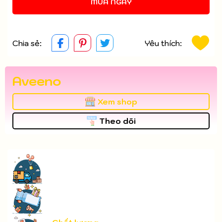
MUA NGAY
Chia sẻ:
Yêu thích:
Aveeno
Xem shop
Theo dõi