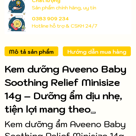
Chất lượng
Sản phẩm chính hãng, uy tín
0383 909 234
Hotline hỗ trợ & CSKH 24/7
Mô tả sản phẩm
Hướng dẫn mua hàng
Kem dưỡng Aveeno Baby
Soothing Relief Minisize
14g – Dưỡng ẩm dịu nhẹ,
tiện lợi mang theo
Kem dưỡng ẩm Aveeno Baby
Soothing Relief Minisize 14g