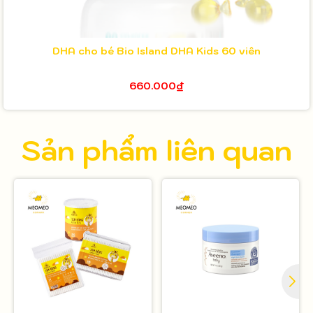
DHA cho bé Bio Island DHA Kids 60 viên
660.000₫
Sản phẩm liên quan