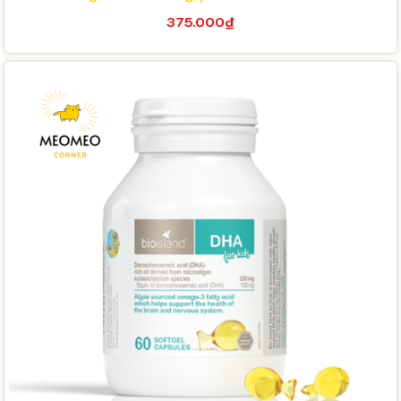
375.000₫