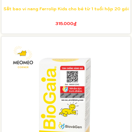
Sắt bao vi nang Ferrolip Kids cho bé từ 1 tuổi hộp 20 gói
315.000₫