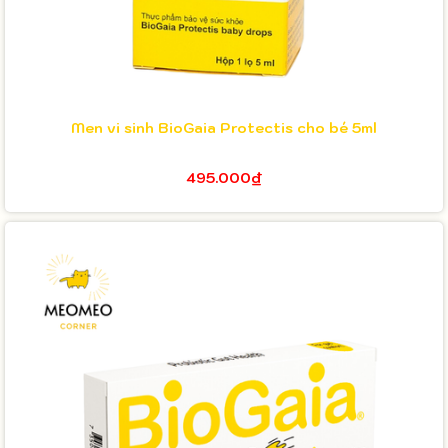
Men vi sinh BioGaia Protectis cho bé 5ml
495.000₫