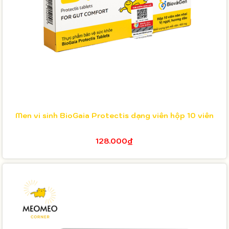
Men vi sinh BioGaia Protectis dạng viên hộp 10 viên
128.000₫