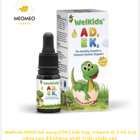
WelKids ADEK bổ sung D3K2 kết hợp Vitamin A, E hỗ trợ
nâng cao đề kháng, phát triển chiều cao