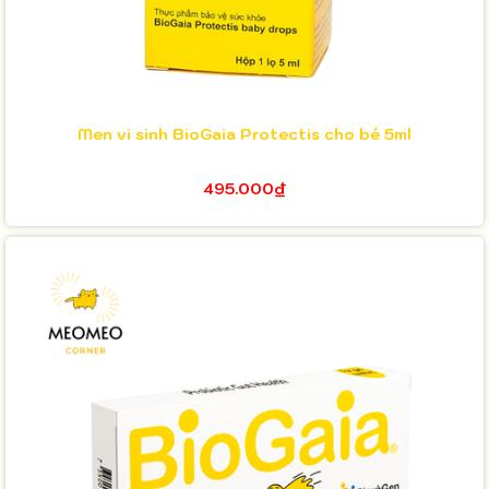
Men vi sinh BioGaia Protectis cho bé 5ml
495.000₫