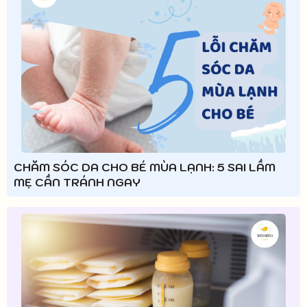
CHĂM SÓC DA CHO BÉ MÙA LẠNH: 5 SAI LẦM
MẸ CẦN TRÁNH NGAY