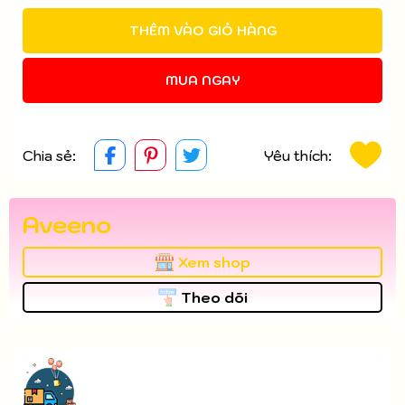
THÊM VÀO GIỎ HÀNG
MUA NGAY
Chia sẻ:
Yêu thích:
Aveeno
Xem shop
Theo dõi