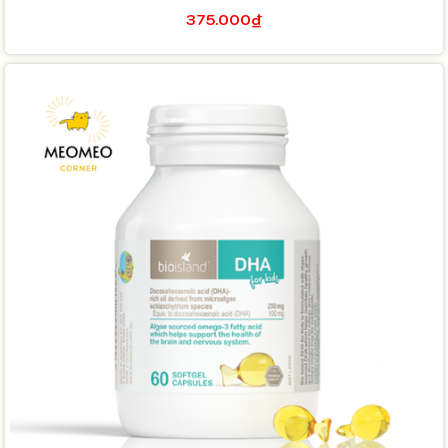
375.000₫