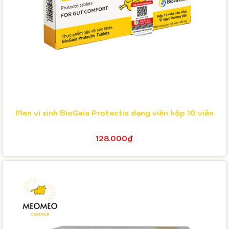
Men vi sinh BioGaia Protectis dạng viên hộp 10 viên
128.000₫