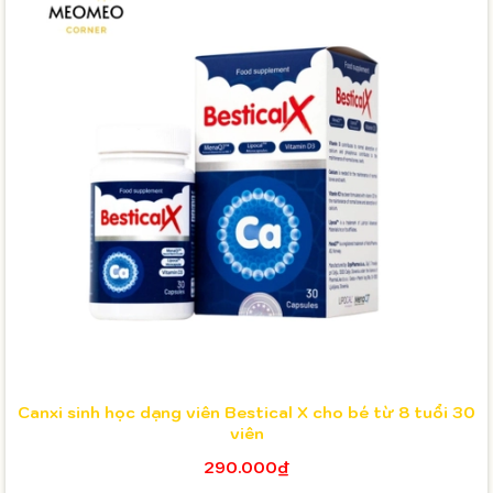
Canxi sinh học dạng viên Bestical X cho bé từ 8 tuổi 30
viên
290.000₫