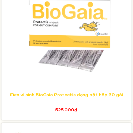
Men vi sinh BioGaia Protectis dạng bột hộp 30 gói
525.000₫