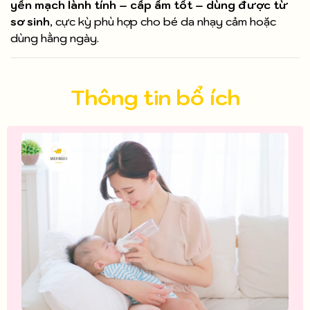
yến mạch lành tính – cấp ẩm tốt – dùng được từ
sơ sinh
, cực kỳ phù hợp cho bé da nhạy cảm hoặc
dùng hằng ngày.
Thông tin bổ ích