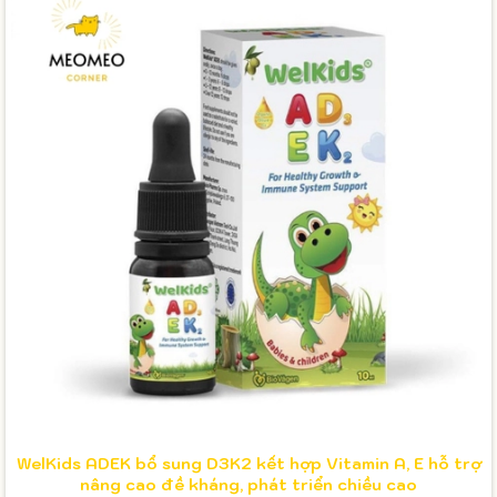
WelKids ADEK bổ sung D3K2 kết hợp Vitamin A, E hỗ trợ
nâng cao đề kháng, phát triển chiều cao