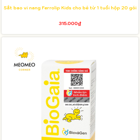
Sắt bao vi nang Ferrolip Kids cho bé từ 1 tuổi hộp 20 gói
315.000₫