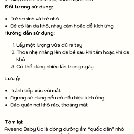
Đối tượng sử dụng:
Trẻ sơ sinh và trẻ nhỏ
Bé có làn da khô, nhạy cảm hoặc dễ kích ứng
Hướng dẫn sử dụng:
Lấy một lượng vừa đủ ra tay
Thoa nhẹ nhàng lên da bé sau khi tắm hoặc khi da
khô
Có thể dùng nhiều lần trong ngày
Lưu ý:
Tránh tiếp xúc với mắt
Ngưng sử dụng nếu có dấu hiệu kích ứng
Bảo quản nơi khô ráo, thoáng mát
Tóm lại:
Aveeno Baby Úc là dòng dưỡng ẩm “quốc dân” nhờ