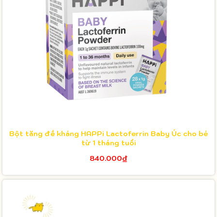
Bột tăng đề kháng HAPPi Lactoferrin Baby Úc cho bé
từ 1 tháng tuổi
840.000₫