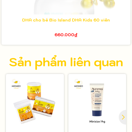
DHA cho bé Bio Island DHA Kids 60 viên
660.000₫
Sản phẩm liên quan