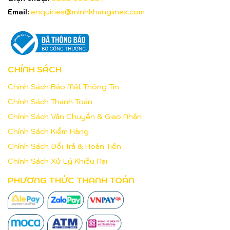
Email:
enquiries@minhkhangimex.com
CHÍNH SÁCH
Chính Sách Bảo Mật Thông Tin
Chính Sách Thanh Toán
Chính Sách Vận Chuyển & Giao Nhận
Chính Sách Kiểm Hàng
Chính Sách Đổi Trả & Hoàn Tiền
Chính Sách Xử Lý Khiếu Nại
PHƯƠNG THỨC THANH TOÁN