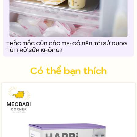
THẮC MẮC CỦA CÁC MẸ: CÓ NÊN TÁI SỬ DỤNG
TÚI TRỮ SỮA KHÔNG?
Có thể bạn thích