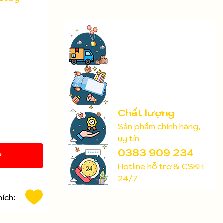
Chất lượng
Sản phẩm chính hãng,
uy tín
0383 909 234
Y
Hotline hỗ trợ & CSKH
24/7
hích: