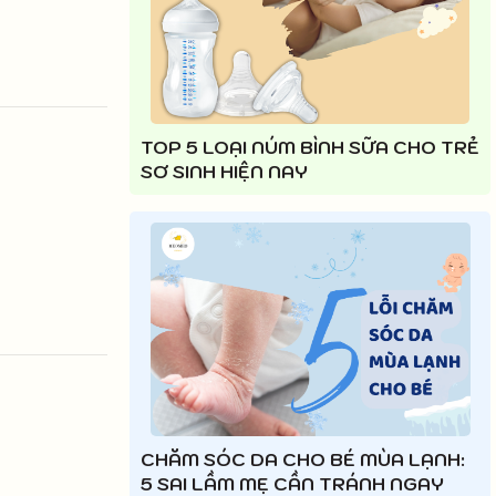
TOP 5 LOẠI NÚM BÌNH SỮA CHO TRẺ
SƠ SINH HIỆN NAY
CHĂM SÓC DA CHO BÉ MÙA LẠNH:
5 SAI LẦM MẸ CẦN TRÁNH NGAY