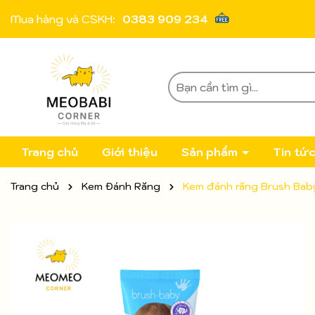
Mua hàng và CSKH:
0383 909 234
Trang chủ
Giới thiệu
Sản phẩm
Tin tứ
Trang chủ
Kem Đánh Răng
Kem đánh răng Brush Baby