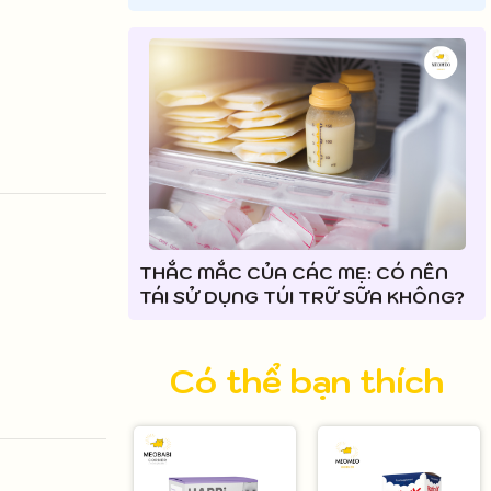
THẮC MẮC CỦA CÁC MẸ: CÓ NÊN
TÁI SỬ DỤNG TÚI TRỮ SỮA KHÔNG?
Có thể bạn thích