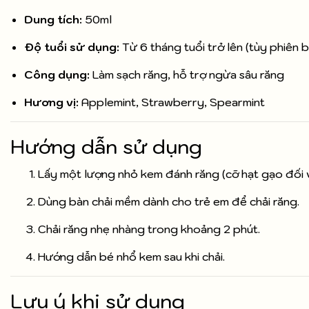
Dung tích:
50ml
Độ tuổi sử dụng:
Từ 6 tháng tuổi trở lên (tùy phiên 
Công dụng:
Làm sạch răng, hỗ trợ ngừa sâu răng
Hương vị:
Applemint, Strawberry, Spearmint
Hướng dẫn sử dụng
Lấy một lượng nhỏ kem đánh răng (cỡ hạt gạo đối v
Dùng bàn chải mềm dành cho trẻ em để chải răng.
Chải răng nhẹ nhàng trong khoảng 2 phút.
Hướng dẫn bé nhổ kem sau khi chải.
Lưu ý khi sử dụng