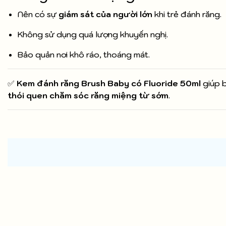
Nên có sự
giám sát của người lớn
khi trẻ đánh răng.
Không sử dụng quá lượng khuyến nghị.
Bảo quản nơi khô ráo, thoáng mát.
✅
Kem đánh răng Brush Baby có Fluoride 50ml
giúp 
thói quen chăm sóc răng miệng từ sớm
.