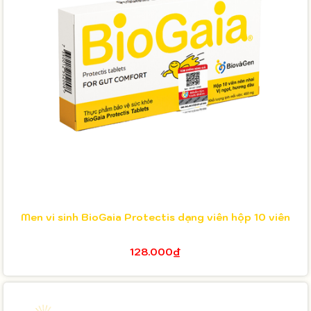
Men vi sinh BioGaia Protectis dạng viên hộp 10 viên
128.000₫