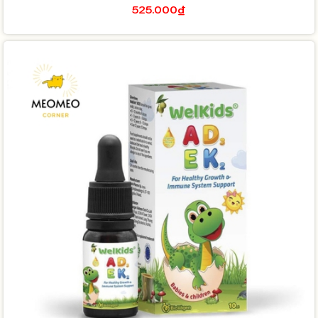
525.000₫