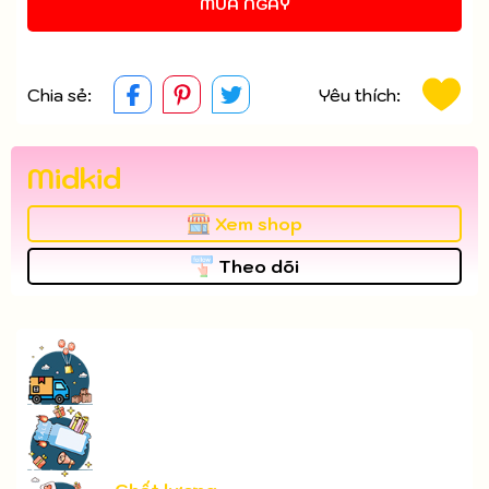
MUA NGAY
Chia sẻ:
Yêu thích:
Midkid
Xem shop
Theo dõi