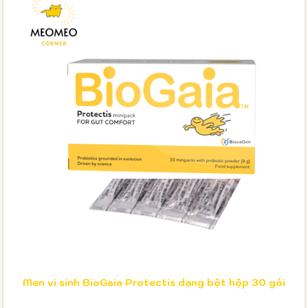
Men vi sinh BioGaia Protectis dạng bột hộp 30 gói