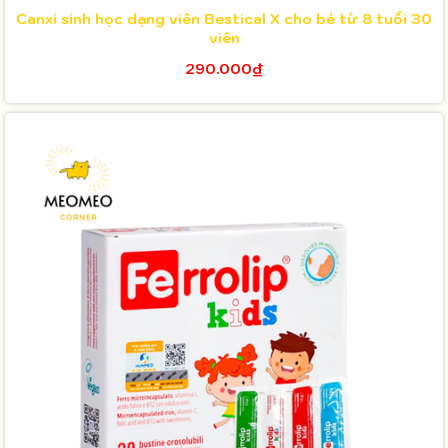
Canxi sinh học dạng viên Bestical X cho bé từ 8 tuổi 30
viên
290.000₫