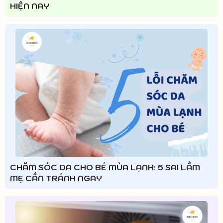
HIỆN NAY
CHĂM SÓC DA CHO BÉ MÙA LẠNH: 5 SAI LẦM
MẸ CẦN TRÁNH NGAY