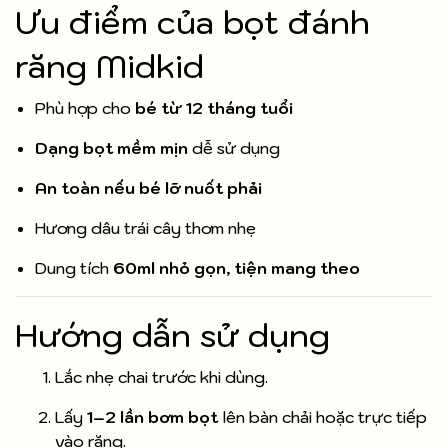
Ưu điểm của bọt đánh
răng Midkid
Phù hợp cho
bé từ 12 tháng tuổi
Dạng bọt mềm mịn
dễ sử dụng
An toàn nếu bé lỡ nuốt phải
Hương dâu trái cây thơm nhẹ
Dung tích
60ml nhỏ gọn, tiện mang theo
Hướng dẫn sử dụng
Lắc nhẹ chai trước khi dùng.
Lấy
1–2 lần bơm bọt
lên bàn chải hoặc trực tiếp
vào răng.