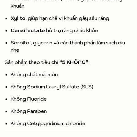
khuẩn
Xylitol
giúp hạn chế vi khuẩn gây sâu răng
Canxi lactate
hỗ trợ răng chắc khỏe
Sorbitol, glycerin và các thành phần làm sạch dịu
nhẹ
Sản phẩm theo tiêu chí
“5 KHÔNG”
:
Không chất mài mòn
Không Sodium Lauryl Sulfate (SLS)
Không Fluoride
Không Paraben
Không Cetylpyridinium chloride