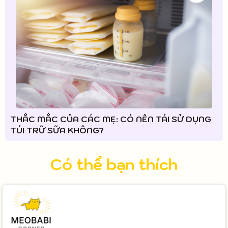
THẮC MẮC CỦA CÁC MẸ: CÓ NÊN TÁI SỬ DỤNG
TÚI TRỮ SỮA KHÔNG?
Có thể bạn thích