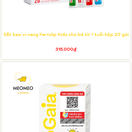
Sắt bao vi nang Ferrolip Kids cho bé từ 1 tuổi hộp 20 gói
315.000₫