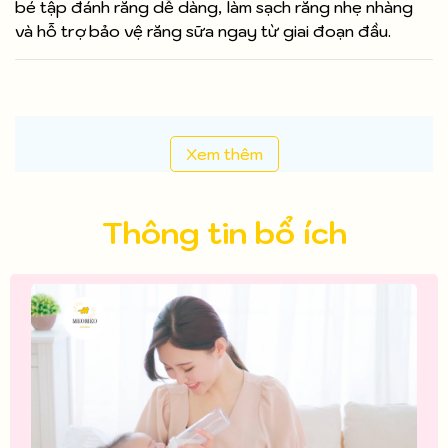
bé tập đánh răng dễ dàng, làm sạch răng nhẹ nhàng
và hỗ trợ bảo vệ răng sữa ngay từ giai đoạn đầu.
Xem thêm
Thông tin bổ ích