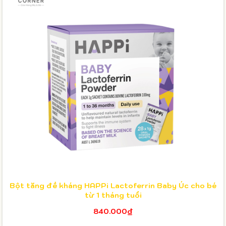
Bột tăng đề kháng HAPPi Lactoferrin Baby Úc cho bé
từ 1 tháng tuổi
840.000₫