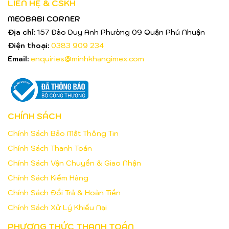
LIÊN HỆ & CSKH
MEOBABI CORNER
Địa chỉ:
157 Đào Duy Anh Phường 09 Quận Phú Nhuận
Điện thoại:
0383 909 234
Email:
enquiries@minhkhangimex.com
CHÍNH SÁCH
Chính Sách Bảo Mật Thông Tin
Chính Sách Thanh Toán
Chính Sách Vận Chuyển & Giao Nhận
Chính Sách Kiểm Hàng
Chính Sách Đổi Trả & Hoàn Tiền
Chính Sách Xử Lý Khiếu Nại
PHƯƠNG THỨC THANH TOÁN