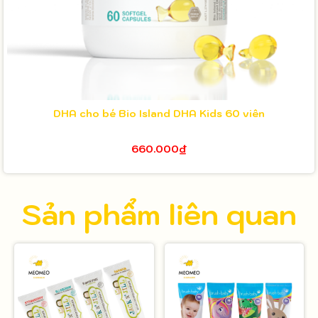
DHA cho bé Bio Island DHA Kids 60 viên
660.000₫
Sản phẩm liên quan