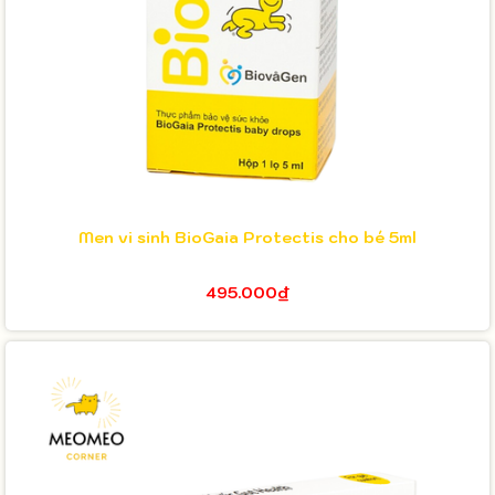
Men vi sinh BioGaia Protectis cho bé 5ml
495.000₫