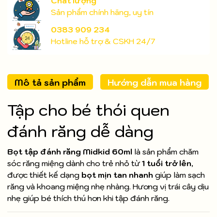
Chất lượng
Sản phẩm chính hãng, uy tín
0383 909 234
Hotline hỗ trợ & CSKH 24/7
Mô tả sản phẩm
Hướng dẫn mua hàng
Tập cho bé thói quen
đánh răng dễ dàng
Bọt tập đánh răng Midkid 60ml
là sản phẩm chăm
sóc răng miệng dành cho trẻ nhỏ từ
1 tuổi trở lên
,
được thiết kế dạng
bọt mịn tan nhanh
giúp làm sạch
răng và khoang miệng nhẹ nhàng. Hương vị trái cây dịu
nhẹ giúp bé thích thú hơn khi tập đánh răng.