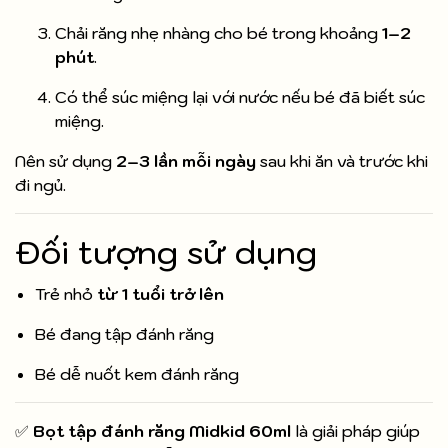
Chải răng nhẹ nhàng cho bé trong khoảng
1–2
phút
.
Có thể súc miệng lại với nước nếu bé đã biết súc
miệng.
Nên sử dụng
2–3 lần mỗi ngày
sau khi ăn và trước khi
đi ngủ.
Đối tượng sử dụng
Trẻ nhỏ
từ 1 tuổi trở lên
Bé đang tập đánh răng
Bé dễ nuốt kem đánh răng
✅
Bọt tập đánh răng Midkid 60ml
là giải pháp giúp