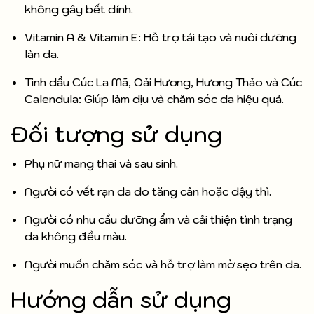
không gây bết dính.
Vitamin A & Vitamin E: Hỗ trợ tái tạo và nuôi dưỡng
làn da.
Tinh dầu Cúc La Mã, Oải Hương, Hương Thảo và Cúc
Calendula: Giúp làm dịu và chăm sóc da hiệu quả.
Đối tượng sử dụng
Phụ nữ mang thai và sau sinh.
Người có vết rạn da do tăng cân hoặc dậy thì.
Người có nhu cầu dưỡng ẩm và cải thiện tình trạng
da không đều màu.
Người muốn chăm sóc và hỗ trợ làm mờ sẹo trên da.
Hướng dẫn sử dụng