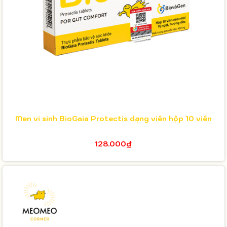
Men vi sinh BioGaia Protectis dạng viên hộp 10 viên
128.000₫