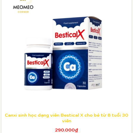
Canxi sinh học dạng viên Bestical X cho bé từ 8 tuổi 30
viên
290.000₫