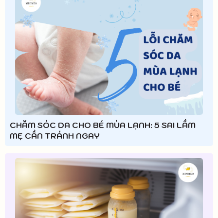
CHĂM SÓC DA CHO BÉ MÙA LẠNH: 5 SAI LẦM
MẸ CẦN TRÁNH NGAY