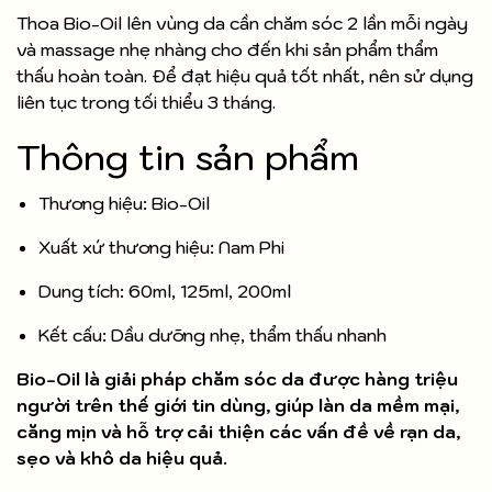
Thoa Bio-Oil lên vùng da cần chăm sóc 2 lần mỗi ngày
và massage nhẹ nhàng cho đến khi sản phẩm thẩm
thấu hoàn toàn. Để đạt hiệu quả tốt nhất, nên sử dụng
liên tục trong tối thiểu 3 tháng.
Thông tin sản phẩm
Thương hiệu: Bio-Oil
Xuất xứ thương hiệu: Nam Phi
Dung tích: 60ml, 125ml, 200ml
Kết cấu: Dầu dưỡng nhẹ, thẩm thấu nhanh
Bio-Oil là giải pháp chăm sóc da được hàng triệu
người trên thế giới tin dùng, giúp làn da mềm mại,
căng mịn và hỗ trợ cải thiện các vấn đề về rạn da,
sẹo và khô da hiệu quả.