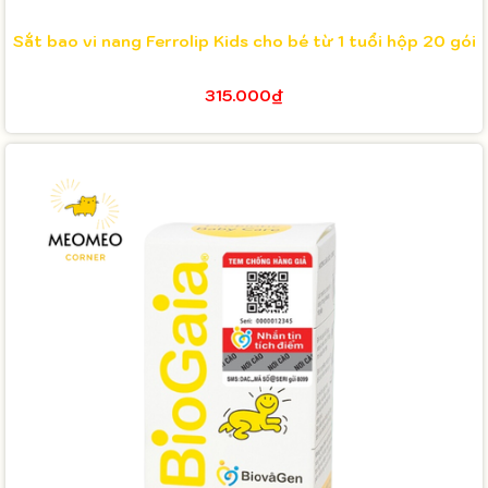
Sắt bao vi nang Ferrolip Kids cho bé từ 1 tuổi hộp 20 gói
315.000₫