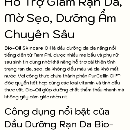
Hỗ Trợ Giảm Rạn Da,
Mờ Sẹo, Dưỡng Ẩm
Chuyên Sâu
Bio-Oil Skincare Oil
là dầu dưỡng da đa năng nổi
tiếng đến từ Nam Phi, được nhiều mẹ bầu và phụ nữ
sau sinh tin dùng nhờ khả năng hỗ trợ cải thiện tình
trạng rạn da, sẹo, da không đều màu và da khô mất
nước. Với công thức chứa thành phần PurCellin Oil™
độc quyền kết hợp cùng các loại vitamin và tinh dầu
thực vật, Bio-Oil giúp dưỡng chất thẩm thấu nhanh mà
không gây cảm giác nhờn rít.
Công dụng nổi bật của
Dầu Dưỡng Rạn Da Bio-