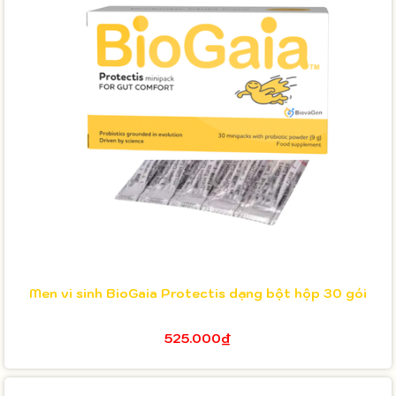
Men vi sinh BioGaia Protectis dạng bột hộp 30 gói
525.000₫