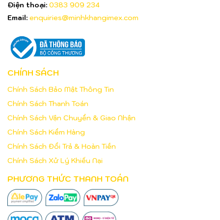
Điện thoại:
0383 909 234
Email:
enquiries@minhkhangimex.com
CHÍNH SÁCH
Chính Sách Bảo Mật Thông Tin
Chính Sách Thanh Toán
Chính Sách Vận Chuyển & Giao Nhận
Chính Sách Kiểm Hàng
Chính Sách Đổi Trả & Hoàn Tiền
Chính Sách Xử Lý Khiếu Nại
PHƯƠNG THỨC THANH TOÁN