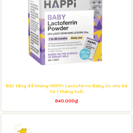
Bột tăng đề kháng HAPPi Lactoferrin Baby Úc cho bé
từ 1 tháng tuổi
840.000₫