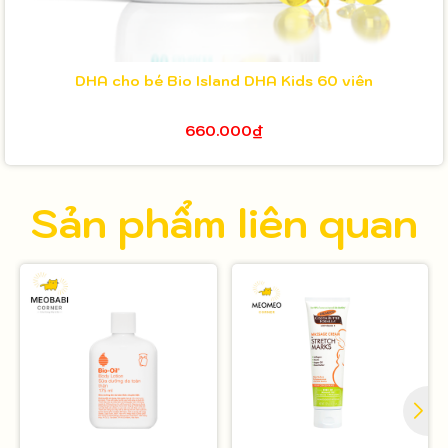
DHA cho bé Bio Island DHA Kids 60 viên
660.000₫
Sản phẩm liên quan