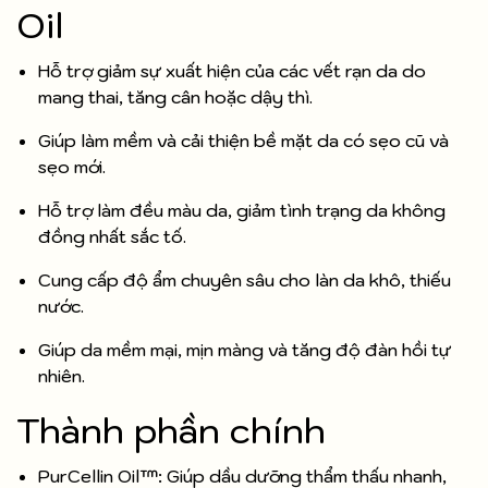
Oil
Hỗ trợ giảm sự xuất hiện của các vết rạn da do
mang thai, tăng cân hoặc dậy thì.
Giúp làm mềm và cải thiện bề mặt da có sẹo cũ và
sẹo mới.
Hỗ trợ làm đều màu da, giảm tình trạng da không
đồng nhất sắc tố.
Cung cấp độ ẩm chuyên sâu cho làn da khô, thiếu
nước.
Giúp da mềm mại, mịn màng và tăng độ đàn hồi tự
nhiên.
Thành phần chính
PurCellin Oil™: Giúp dầu dưỡng thẩm thấu nhanh,