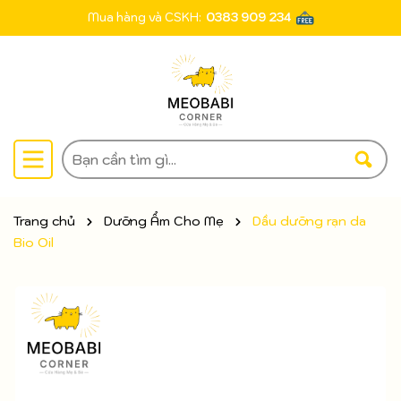
Mua hàng và CSKH:
0383 909 234
Trang chủ
Dưỡng Ẩm Cho Mẹ
Dầu dưỡng rạn da
Bio Oil