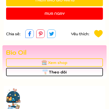
THÊM VÀO GIỎ HÀNG
MUA NGAY
Chia sẻ:
Yêu thích:
Bio Oil
Xem shop
Theo dõi