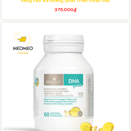
nâng cao đề kháng, phát triển chiều cao
375.000₫