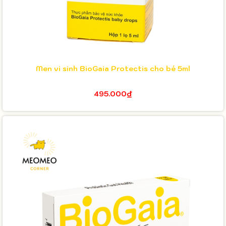
Men vi sinh BioGaia Protectis cho bé 5ml
495.000₫