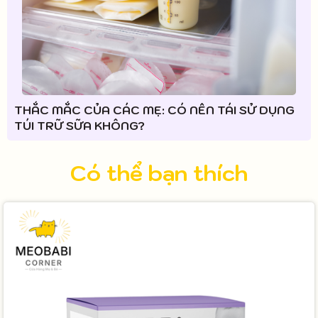
THẮC MẮC CỦA CÁC MẸ: CÓ NÊN TÁI SỬ DỤNG
TÚI TRỮ SỮA KHÔNG?
Có thể bạn thích