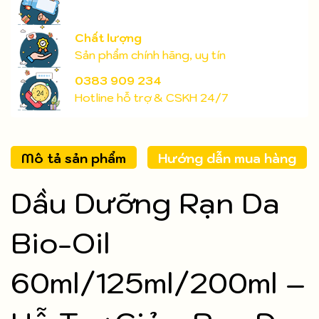
Chất lượng
Sản phẩm chính hãng, uy tín
0383 909 234
Hotline hỗ trợ & CSKH 24/7
Mô tả sản phẩm
Hướng dẫn mua hàng
Dầu Dưỡng Rạn Da
Bio-Oil
60ml/125ml/200ml –