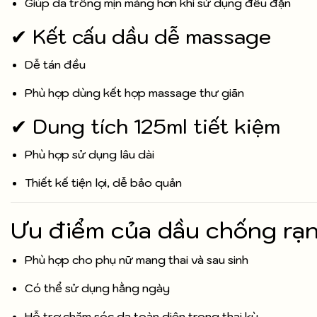
Giúp da trông mịn màng hơn khi sử dụng đều đặn
✔ Kết cấu dầu dễ massage
Dễ tán đều
Phù hợp dùng kết hợp massage thư giãn
✔ Dung tích 125ml tiết kiệm
Phù hợp sử dụng lâu dài
Thiết kế tiện lợi, dễ bảo quản
Ưu điểm của dầu chống rạn
Phù hợp cho phụ nữ mang thai và sau sinh
Có thể sử dụng hằng ngày
Hỗ trợ chăm sóc da toàn diện trong thai kỳ