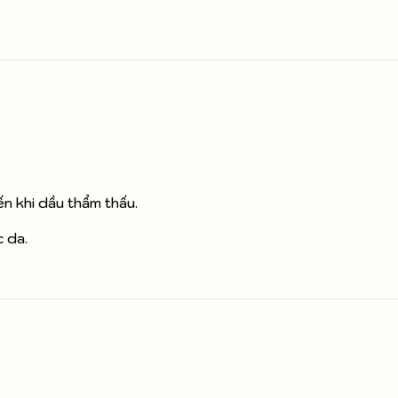
 khi dầu thẩm thấu.
 da.