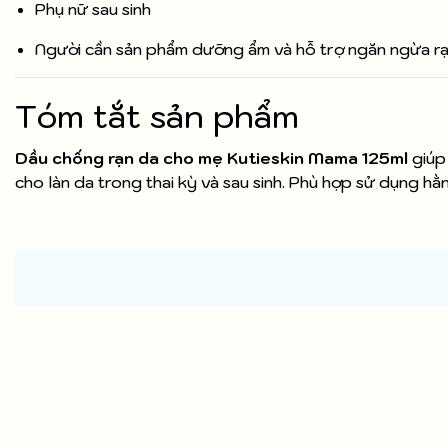
Phụ nữ sau sinh
Người cần sản phẩm dưỡng ẩm và hỗ trợ ngăn ngừa r
Tóm tắt sản phẩm
Dầu chống rạn da cho mẹ Kutieskin Mama 125ml
giúp
cho làn da trong thai kỳ và sau sinh. Phù hợp sử dụng h