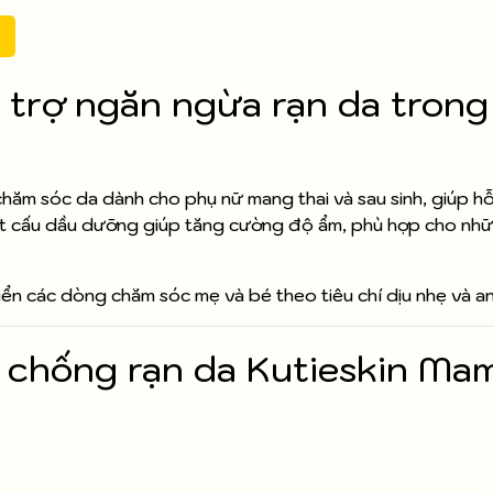
trợ ngăn ngừa rạn da trong 
hăm sóc da dành cho phụ nữ mang thai và sau sinh, giúp h
 Kết cấu dầu dưỡng giúp tăng cường độ ẩm, phù hợp cho nh
iển các dòng chăm sóc mẹ và bé theo tiêu chí dịu nhẹ và an
 chống rạn da Kutieskin Ma