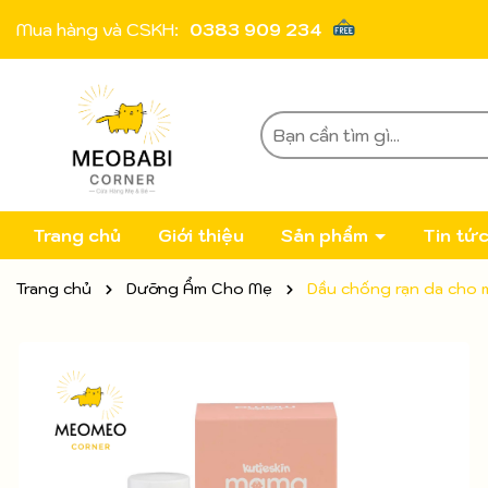
Mua hàng và CSKH:
0383 909 234
Trang chủ
Giới thiệu
Sản phẩm
Tin tứ
Trang chủ
Dưỡng Ẩm Cho Mẹ
Dầu chống rạn da cho 