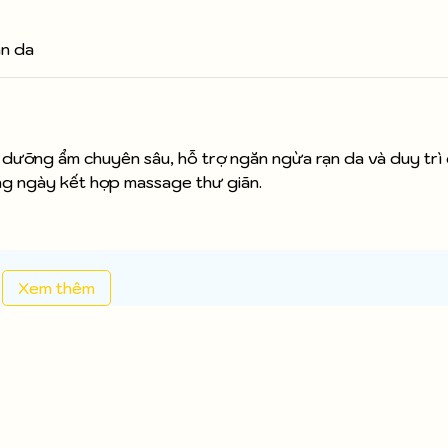
ạn da
 dưỡng ẩm chuyên sâu, hỗ trợ ngăn ngừa rạn da và duy trì
ằng ngày kết hợp massage thư giãn.
Xem thêm