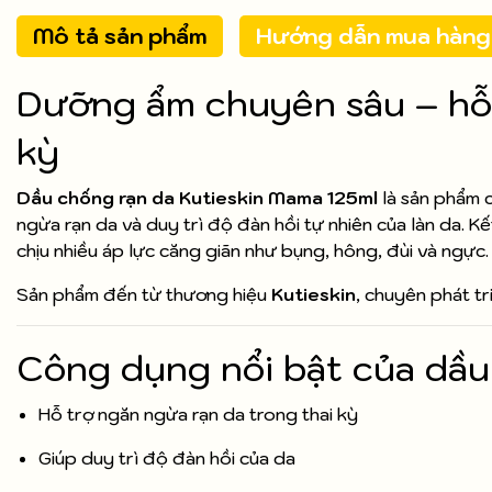
Mô tả sản phẩm
Hướng dẫn mua hàng
Dưỡng ẩm chuyên sâu – hỗ 
kỳ
Dầu chống rạn da Kutieskin Mama 125ml
là sản phẩm c
ngừa rạn da và duy trì độ đàn hồi tự nhiên của làn da.
chịu nhiều áp lực căng giãn như bụng, hông, đùi và ngực.
Sản phẩm đến từ thương hiệu
Kutieskin
, chuyên phát tr
Công dụng nổi bật của dầu
Hỗ trợ ngăn ngừa rạn da trong thai kỳ
Giúp duy trì độ đàn hồi của da