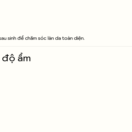
au sinh để chăm sóc làn da toàn diện.
 độ ẩm