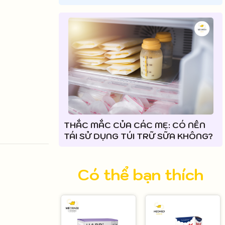
THẮC MẮC CỦA CÁC MẸ: CÓ NÊN
TÁI SỬ DỤNG TÚI TRỮ SỮA KHÔNG?
Có thể bạn thích