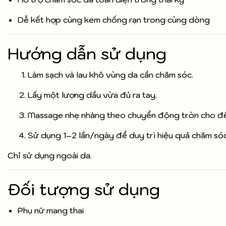
Dễ kết hợp cùng kem chống rạn trong cùng dòng
Hướng dẫn sử dụng
Làm sạch và lau khô vùng da cần chăm sóc.
Lấy một lượng dầu vừa đủ ra tay.
Massage nhẹ nhàng theo chuyển động tròn cho đến
Sử dụng 1–2 lần/ngày để duy trì hiệu quả chăm sóc
Chỉ sử dụng ngoài da.
Đối tượng sử dụng
Phụ nữ mang thai