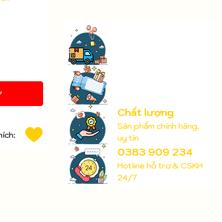
Y
Chất lượng
Sản phẩm chính hãng,
hích:
uy tín
0383 909 234
Hotline hỗ trợ & CSKH
24/7