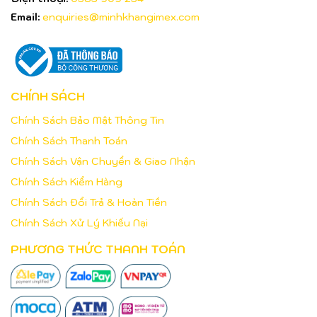
Email:
enquiries@minhkhangimex.com
CHÍNH SÁCH
Chính Sách Bảo Mật Thông Tin
Chính Sách Thanh Toán
Chính Sách Vận Chuyển & Giao Nhận
Chính Sách Kiểm Hàng
Chính Sách Đổi Trả & Hoàn Tiền
Chính Sách Xử Lý Khiếu Nại
PHƯƠNG THỨC THANH TOÁN