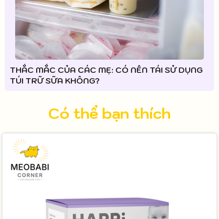
THẮC MẮC CỦA CÁC MẸ: CÓ NÊN TÁI SỬ DỤNG
TÚI TRỮ SỮA KHÔNG?
Có thể bạn thích