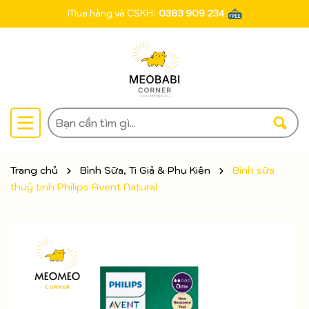
Mua hàng và CSKH:
0383 909 234
Trang chủ
Bình Sữa, Ti Giả & Phụ Kiện
Bình sữa
thuỷ tinh Philips Avent Natural