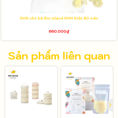
DHA cho bé Bio Island DHA Kids 60 viên
660.000₫
Sản phẩm liên quan