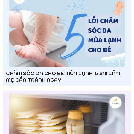
CHĂM SÓC DA CHO BÉ MÙA LẠNH: 5 SAI LẦM
MẸ CẦN TRÁNH NGAY