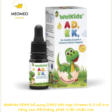
WelKids ADEK bổ sung D3K2 kết hợp Vitamin A, E hỗ trợ
nâng cao đề kháng, phát triển chiều cao