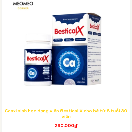
Canxi sinh học dạng viên Bestical X cho bé từ 8 tuổi 30
viên
290.000₫