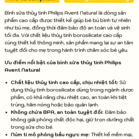
Bình sữa thủy tinh Philips Avent Natural là dòng sản
phẩm cao cấp được thiết kế giúp bé bú bình tự nhiên
như bú mẹ, đồng thời đảm bảo độ an toàn và vệ sinh
tối đa. Với chất liệu thủy tinh borosilicate cao cấp
cùng thiết kế thông minh, sản phẩm mang lại sự an tâm
tuyệt đối cho mẹ trong hành trình chăm sóc bé yêu.
Ưu điểm nổi bật của bình sữa thủy tinh Philips
Avent Natural
Chất liệu thủy tinh cao cấp, chịu nhiệt tốt:
Sử
dụng thủy tinh borosilicate dùng trong ngành dược
phẩm, có khả năng chịu nhiệt cao, an toàn khi tiệt
trùng, hâm nóng hoặc bảo quản lạnh.
Không chứa BPA, an toàn tuyệt đối:
Đảm bảo
không giải phóng chất độc hại, giữ trọn dưỡng chất
trong sữa cho bé.
Núm ti mô phỏng bầu ngực mẹ:
Thiết kế mềm mại,