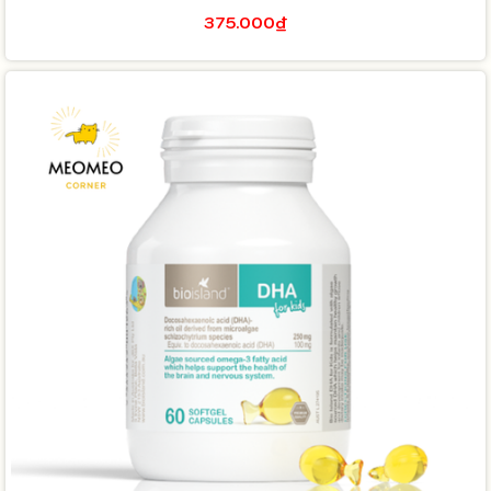
375.000₫