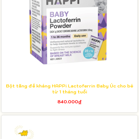
Bột tăng đề kháng HAPPi Lactoferrin Baby Úc cho bé
từ 1 tháng tuổi
840.000₫