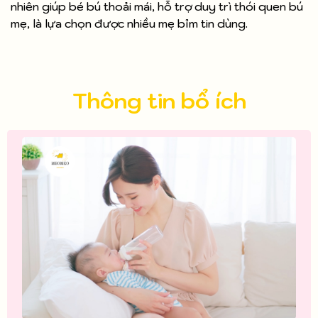
nhiên giúp bé bú thoải mái, hỗ trợ duy trì thói quen bú
mẹ, là lựa chọn được nhiều mẹ bỉm tin dùng.
Thông tin bổ ích