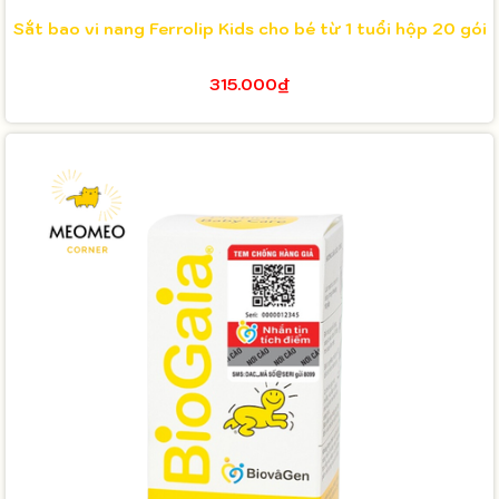
Sắt bao vi nang Ferrolip Kids cho bé từ 1 tuổi hộp 20 gói
315.000₫