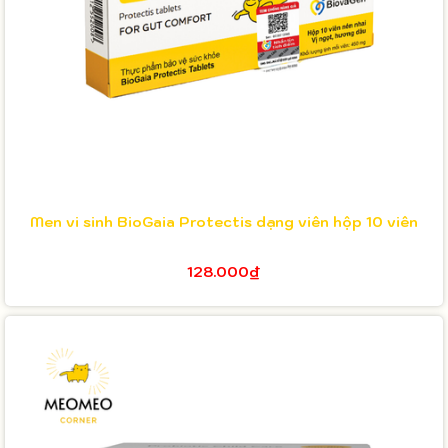
Men vi sinh BioGaia Protectis dạng viên hộp 10 viên
128.000₫