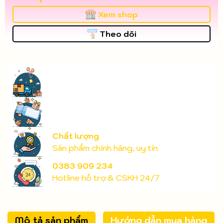
Xem shop
Theo dõi
Chất lượng
Sản phẩm chính hãng, uy tín
0383 909 234
Hotline hỗ trợ & CSKH 24/7
Mô tả sản phẩm
Hướng dẫn mua hàng