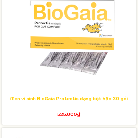
Men vi sinh BioGaia Protectis dạng bột hộp 30 gói
525.000₫