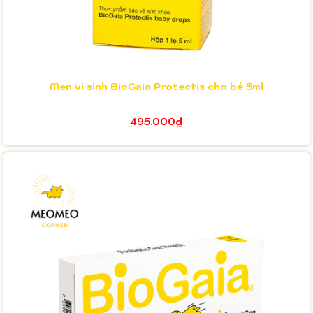
Men vi sinh BioGaia Protectis cho bé 5ml
495.000₫