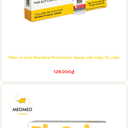
Men vi sinh BioGaia Protectis dạng viên hộp 10 viên
128.000₫