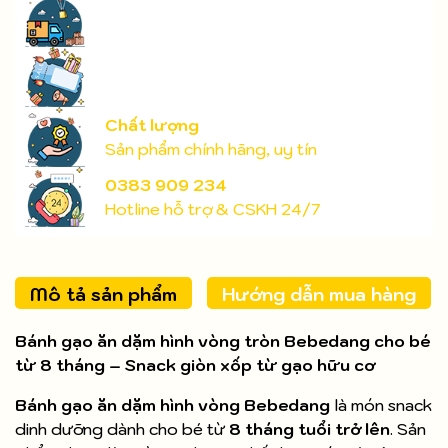
Chất lượng
Sản phẩm chính hãng, uy tín
0383 909 234
Hotline hỗ trợ & CSKH 24/7
Mô tả sản phẩm
Hướng dẫn mua hàng
Bánh gạo ăn dặm hình vòng tròn Bebedang cho bé
từ 8 tháng – Snack giòn xốp từ gạo hữu cơ
Bánh gạo ăn dặm hình vòng Bebedang
là món snack
dinh dưỡng dành cho bé từ
8 tháng tuổi trở lên
. Sản