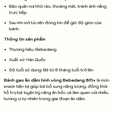
Bảo quản nơi khô ráo, thoáng mát, tránh ánh nắng
trực tiếp.
Sau khi mở túi nên đóng kín để giữ độ giòn của
bánh.
Thông tin sản phẩm
Thương hiệu: Bebedang
Xuất xứ: Hàn Quốc
Độ tuổi sử dụng: Bé từ 8 tháng tuổi trở lên
Bánh gạo ăn dặm hình vòng Bebedang 8M+
là món
snack tiện lợi giúp bé bổ sung năng lượng, đồng thời
hỗ trợ bé luyện kỹ năng ăn bốc và làm quen với nhiều
hương vị tự nhiên trong giai đoạn ăn dặm.