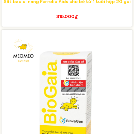
Sắt bao vi nang Ferrolip Kids cho bé từ 1 tuổi hộp 20 gói
315.000₫