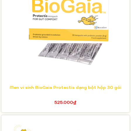
Men vi sinh BioGaia Protectis dạng bột hộp 30 gói
525.000₫