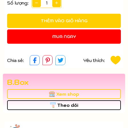
Số lượng:
THÊM VÀO GIỎ HÀNG
MUA NGAY
Chia sẻ:
Yêu thích:
B.Box
Xem shop
Theo dõi