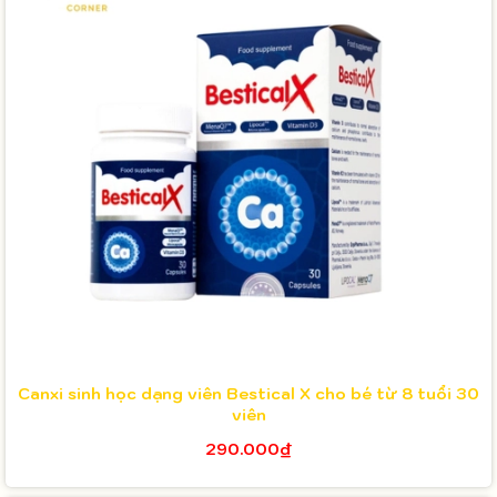
Canxi sinh học dạng viên Bestical X cho bé từ 8 tuổi 30
viên
290.000₫