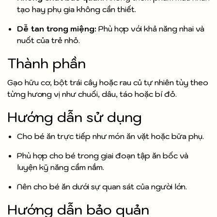
tạo hay phụ gia không cần thiết.
Dễ tan trong miệng:
Phù hợp với khả năng nhai và
nuốt của trẻ nhỏ.
Thành phần
Gạo hữu cơ, bột trái cây hoặc rau củ tự nhiên tùy theo
từng hương vị như chuối, dâu, táo hoặc bí đỏ.
Hướng dẫn sử dụng
Cho bé ăn trực tiếp như món ăn vặt hoặc bữa phụ.
Phù hợp cho bé trong giai đoạn tập ăn bốc và
luyện kỹ năng cầm nắm.
Nên cho bé ăn dưới sự quan sát của người lớn.
Hướng dẫn bảo quản