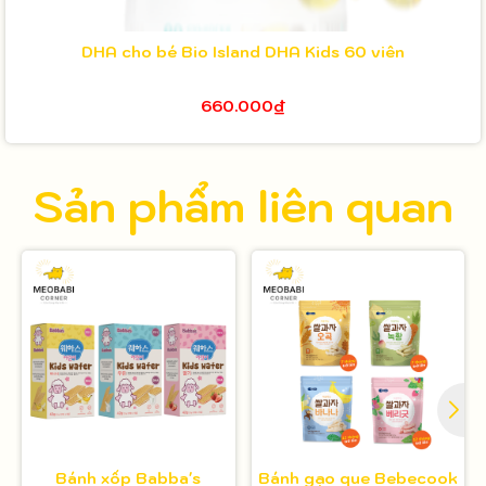
DHA cho bé Bio Island DHA Kids 60 viên
660.000₫
Sản phẩm liên quan
Bánh xốp Babba's
Bánh gạo que Bebecook