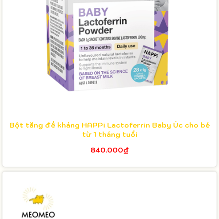
Bột tăng đề kháng HAPPi Lactoferrin Baby Úc cho bé
từ 1 tháng tuổi
840.000₫