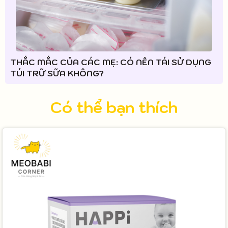
THẮC MẮC CỦA CÁC MẸ: CÓ NÊN TÁI SỬ DỤNG
TÚI TRỮ SỮA KHÔNG?
Có thể bạn thích