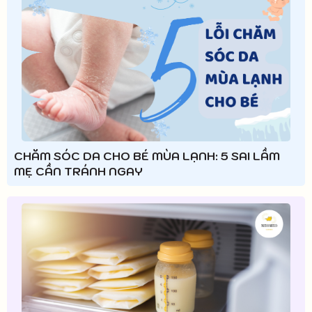
CHĂM SÓC DA CHO BÉ MÙA LẠNH: 5 SAI LẦM
MẸ CẦN TRÁNH NGAY