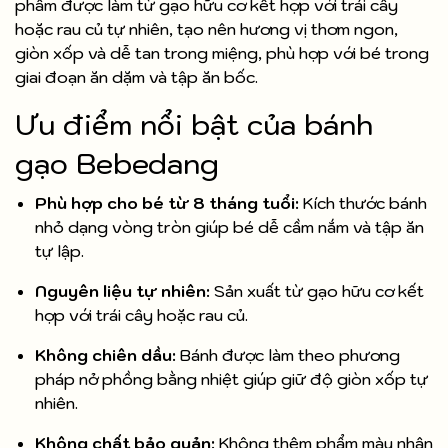
phẩm được làm từ gạo hữu cơ kết hợp với trái cây
hoặc rau củ tự nhiên, tạo nên hương vị thơm ngon,
giòn xốp và dễ tan trong miệng, phù hợp với bé trong
giai đoạn ăn dặm và tập ăn bốc.
Ưu điểm nổi bật của bánh
gạo Bebedang
Phù hợp cho bé từ 8 tháng tuổi:
Kích thước bánh
nhỏ dạng vòng tròn giúp bé dễ cầm nắm và tập ăn
tự lập.
Nguyên liệu tự nhiên:
Sản xuất từ gạo hữu cơ kết
hợp với trái cây hoặc rau củ.
Không chiên dầu:
Bánh được làm theo phương
pháp nở phồng bằng nhiệt giúp giữ độ giòn xốp tự
nhiên.
Không chất bảo quản:
Không thêm phẩm màu nhân