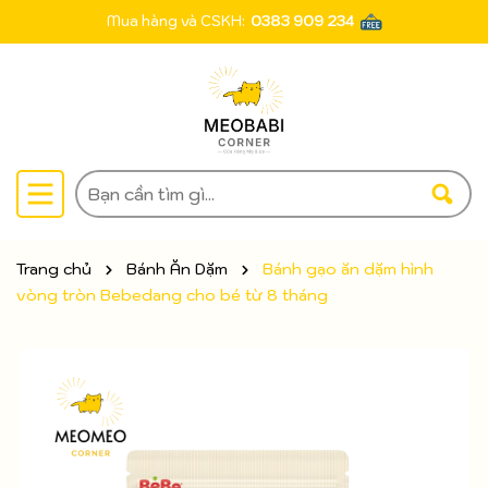
Mua hàng và CSKH:
0383 909 234
Trang chủ
Bánh Ăn Dặm
Bánh gạo ăn dặm hình
vòng tròn Bebedang cho bé từ 8 tháng