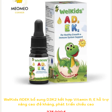
WelKids ADEK bổ sung D3K2 kết hợp Vitamin A, E hỗ trợ
nâng cao đề kháng, phát triển chiều cao
375.000₫