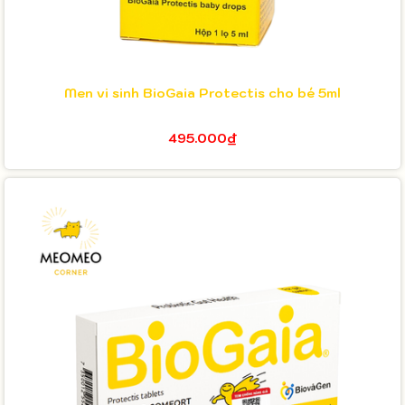
Men vi sinh BioGaia Protectis cho bé 5ml
495.000₫