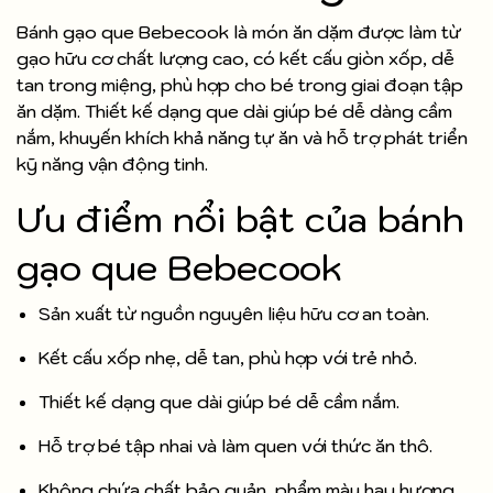
Bánh gạo que Bebecook là món ăn dặm được làm từ
gạo hữu cơ chất lượng cao, có kết cấu giòn xốp, dễ
tan trong miệng, phù hợp cho bé trong giai đoạn tập
ăn dặm. Thiết kế dạng que dài giúp bé dễ dàng cầm
nắm, khuyến khích khả năng tự ăn và hỗ trợ phát triển
kỹ năng vận động tinh.
Ưu điểm nổi bật của bánh
gạo que Bebecook
Sản xuất từ nguồn nguyên liệu hữu cơ an toàn.
Kết cấu xốp nhẹ, dễ tan, phù hợp với trẻ nhỏ.
Thiết kế dạng que dài giúp bé dễ cầm nắm.
Hỗ trợ bé tập nhai và làm quen với thức ăn thô.
Không chứa chất bảo quản, phẩm màu hay hương