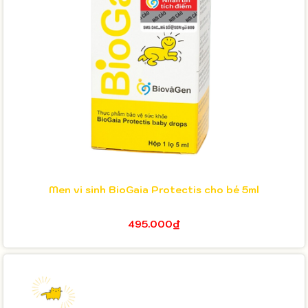
Men vi sinh BioGaia Protectis cho bé 5ml
495.000₫