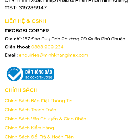
MST: 315236947
LIÊN HỆ & CSKH
MEOBABI CORNER
Địa chỉ:
157 Đào Duy Anh Phường 09 Quận Phú Nhuận
Điện thoại:
0383 909 234
Email:
enquiries@minhkhangimex.com
CHÍNH SÁCH
Chính Sách Bảo Mật Thông Tin
Chính Sách Thanh Toán
Chính Sách Vận Chuyển & Giao Nhận
Chính Sách Kiểm Hàng
Chính Sách Đổi Trả & Hoàn Tiền