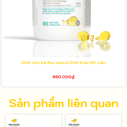
DHA cho bé Bio Island DHA Kids 60 viên
660.000₫
Sản phẩm liên quan