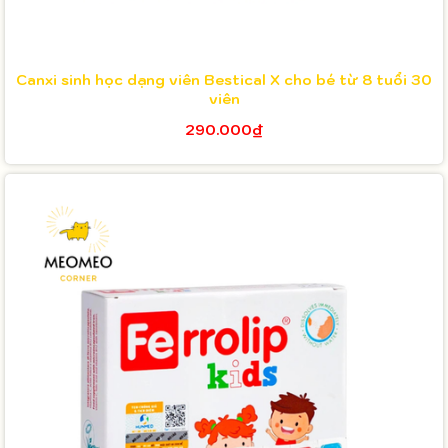
Canxi sinh học dạng viên Bestical X cho bé từ 8 tuổi 30
viên
290.000₫