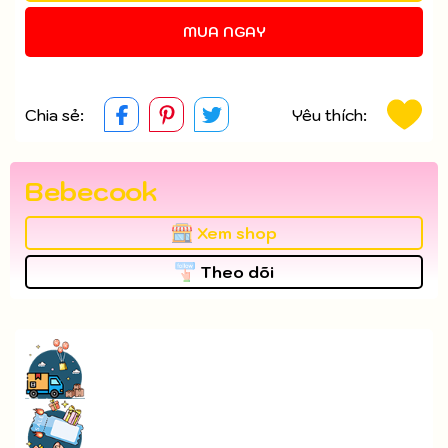
MUA NGAY
Chia sẻ:
Yêu thích:
Bebecook
Xem shop
Theo dõi