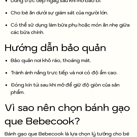
Dùng trực tiếp ngay sau khi mở bao bì.
Cho bé ăn dưới sự giám sát của người lớn.
Có thể sử dụng làm bữa phụ hoặc món ăn nhẹ giữa
các bữa chính.
Hướng dẫn bảo quản
Bảo quản nơi khô ráo, thoáng mát.
Tránh ánh nắng trực tiếp và nơi có độ ẩm cao.
Đóng kín túi sau khi mở để giữ độ giòn của sản
phẩm.
Vì sao nên chọn bánh gạo
que Bebecook?
Bánh gạo que Bebecook là lựa chọn lý tưởng cho bé