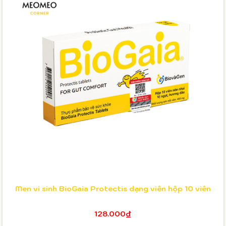
Men vi sinh BioGaia Protectis dạng viên hộp 10 viên
128.000₫