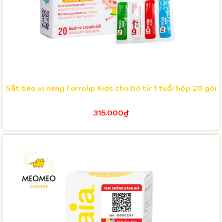
Sắt bao vi nang Ferrolip Kids cho bé từ 1 tuổi hộp 20 gói
315.000₫