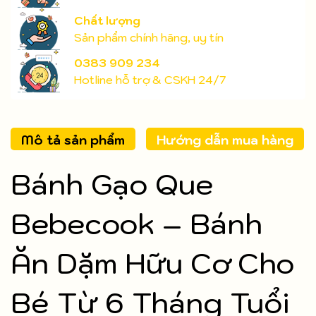
Chất lượng
Sản phẩm chính hãng, uy tín
0383 909 234
Hotline hỗ trợ & CSKH 24/7
Mô tả sản phẩm
Hướng dẫn mua hàng
Bánh Gạo Que
Bebecook – Bánh
Ăn Dặm Hữu Cơ Cho
Bé Từ 6 Tháng Tuổi