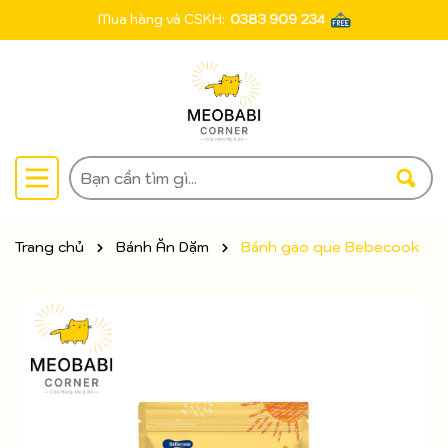
Mua hàng và CSKH:
0383 909 234
Trang chủ
Bánh Ăn Dặm
Bánh gạo que Bebecook