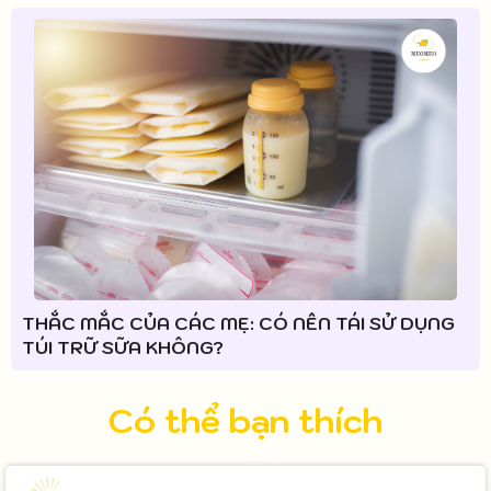
THẮC MẮC CỦA CÁC MẸ: CÓ NÊN TÁI SỬ DỤNG
TÚI TRỮ SỮA KHÔNG?
Có thể bạn thích