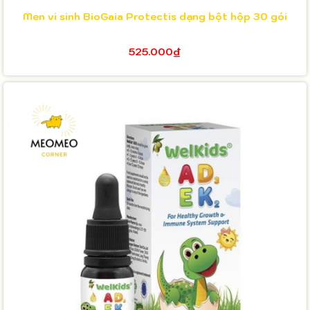
Men vi sinh BioGaia Protectis dạng bột hộp 30 gói
525.000₫