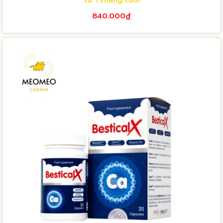
từ 1 tháng tuổi
840.000₫