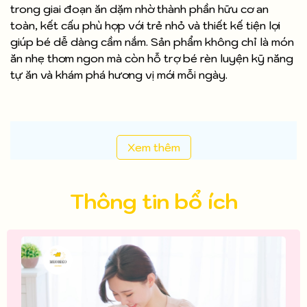
trong giai đoạn ăn dặm nhờ thành phần hữu cơ an
toàn, kết cấu phù hợp với trẻ nhỏ và thiết kế tiện lợi
giúp bé dễ dàng cầm nắm. Sản phẩm không chỉ là món
ăn nhẹ thơm ngon mà còn hỗ trợ bé rèn luyện kỹ năng
tự ăn và khám phá hương vị mới mỗi ngày.
Xem thêm
Thông tin bổ ích