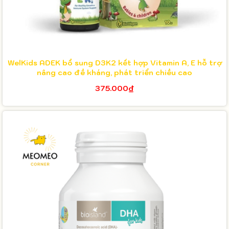
WelKids ADEK bổ sung D3K2 kết hợp Vitamin A, E hỗ trợ
nâng cao đề kháng, phát triển chiều cao
375.000₫