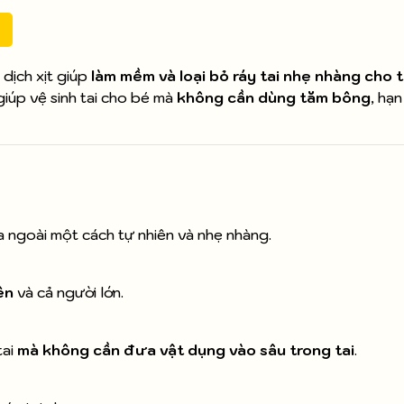
 dịch xịt giúp
làm mềm và loại bỏ ráy tai nhẹ nhàng cho t
giúp vệ sinh tai cho bé mà
không cần dùng tăm bông
, hạ
ra ngoài một cách tự nhiên và nhẹ nhàng.
ên
và cả người lớn.
tai
mà không cần đưa vật dụng vào sâu trong tai
.