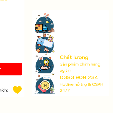
Chất lượng
Sản phẩm chính hãng,
Y
uy tín
0383 909 234
Hotline hỗ trợ & CSKH
hích:
24/7