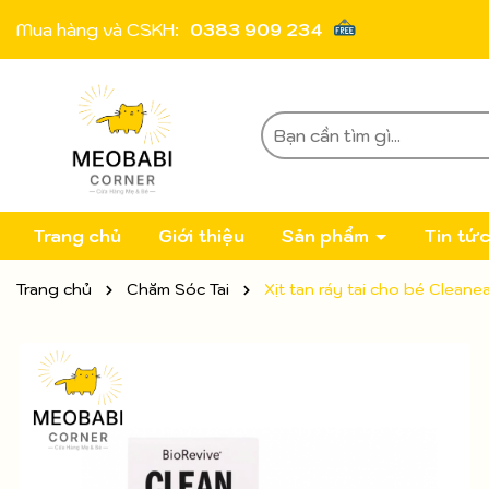
Mua hàng và CSKH:
0383 909 234
Trang chủ
Giới thiệu
Sản phẩm
Tin tứ
Trang chủ
Chăm Sóc Tai
Xịt tan ráy tai cho bé Clean