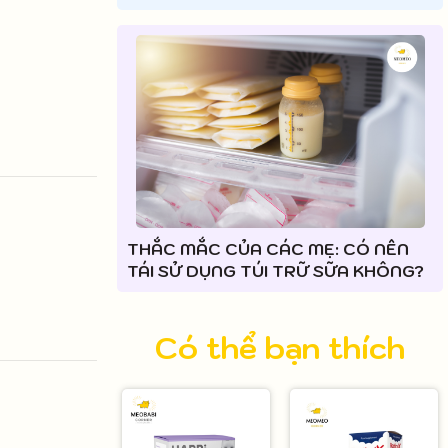
THẮC MẮC CỦA CÁC MẸ: CÓ NÊN
TÁI SỬ DỤNG TÚI TRỮ SỮA KHÔNG?
Có thể bạn thích