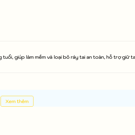
g tuổi, giúp làm mềm và loại bỏ ráy tai an toàn, hỗ trợ giữ t
Xem thêm