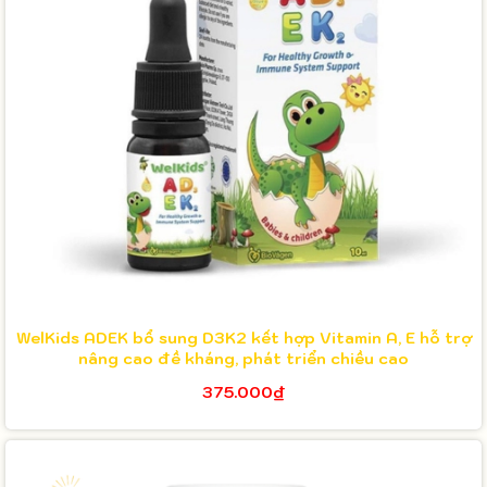
WelKids ADEK bổ sung D3K2 kết hợp Vitamin A, E hỗ trợ
nâng cao đề kháng, phát triển chiều cao
375.000₫