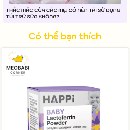
THẮC MẮC CỦA CÁC MẸ: CÓ NÊN TÁI SỬ DỤNG
TÚI TRỮ SỮA KHÔNG?
Có thể bạn thích