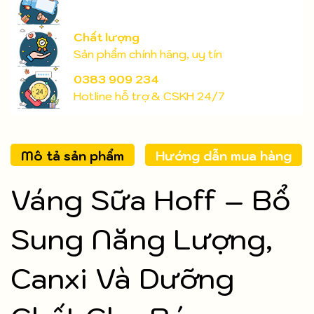
Chất lượng
Sản phẩm chính hãng, uy tín
0383 909 234
Hotline hỗ trợ & CSKH 24/7
Mô tả sản phẩm
Hướng dẫn mua hàng
Váng Sữa Hoff – Bổ
Sung Năng Lượng,
Canxi Và Dưỡng