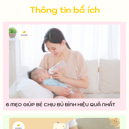
Thông tin bổ ích
6 MẸO GIÚP BÉ CHỊU BÚ BÌNH HIỆU QUẢ NHẤT