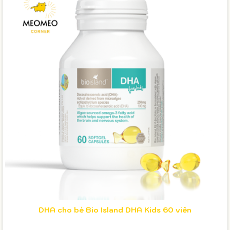
DHA cho bé Bio Island DHA Kids 60 viên