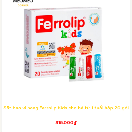
Sắt bao vi nang Ferrolip Kids cho bé từ 1 tuổi hộp 20 gói
315.000₫