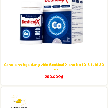
Canxi sinh học dạng viên Bestical X cho bé từ 8 tuổi 30
viên
290.000₫