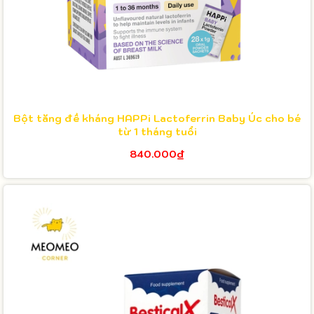
Bột tăng đề kháng HAPPi Lactoferrin Baby Úc cho bé
từ 1 tháng tuổi
840.000₫