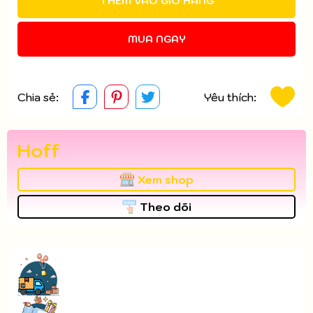
THÊM VÀO GIỎ HÀNG
MUA NGAY
Chia sẻ:
Yêu thích:
Hoff
Xem shop
Theo dõi