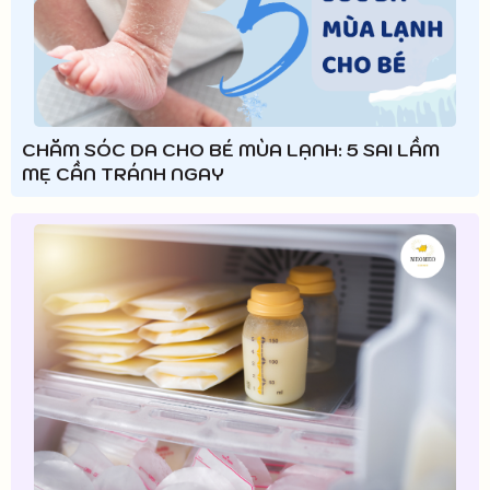
CHĂM SÓC DA CHO BÉ MÙA LẠNH: 5 SAI LẦM
MẸ CẦN TRÁNH NGAY