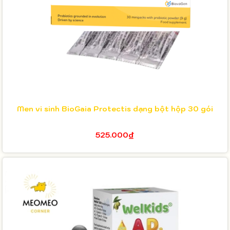
Men vi sinh BioGaia Protectis dạng bột hộp 30 gói
525.000₫