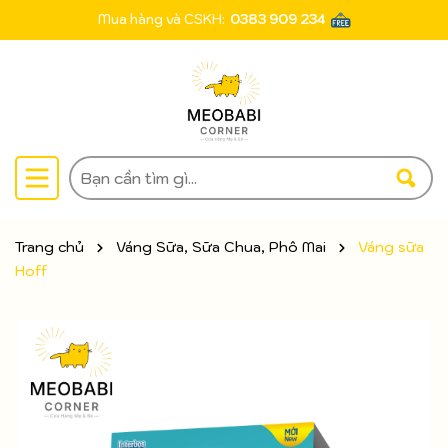
Mua hàng và CSKH:
0383 909 234
Trang chủ
Váng Sữa, Sữa Chua, Phô Mai
Váng sữa
Hoff