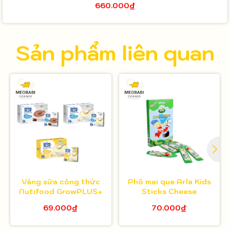
660.000₫
Sản phẩm liên quan
Váng sữa công thức
Phô mai que Arla Kids
Nutifood GrowPLUS+
Sticks Cheese
69.000₫
70.000₫