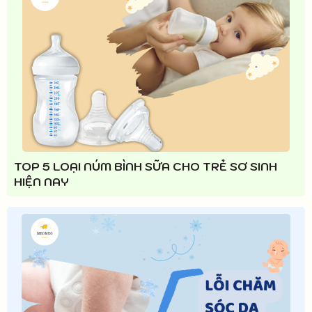
TOP 5 LOẠI NÚM BÌNH SỮA CHO TRẺ SƠ SINH
HIỆN NAY