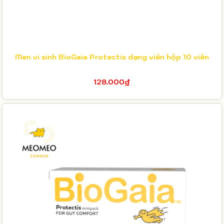
Men vi sinh BioGaia Protectis dạng viên hộp 10 viên
128.000₫