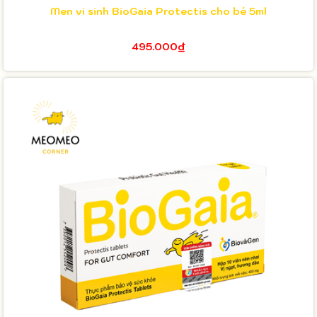
Men vi sinh BioGaia Protectis cho bé 5ml
495.000₫