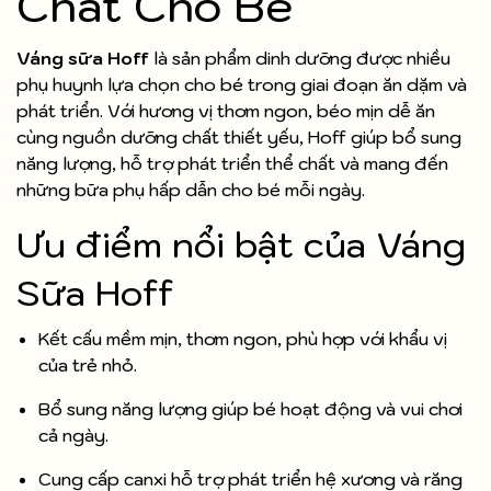
Chất Cho Bé
Váng sữa Hoff
là sản phẩm dinh dưỡng được nhiều
phụ huynh lựa chọn cho bé trong giai đoạn ăn dặm và
phát triển. Với hương vị thơm ngon, béo mịn dễ ăn
cùng nguồn dưỡng chất thiết yếu, Hoff giúp bổ sung
năng lượng, hỗ trợ phát triển thể chất và mang đến
những bữa phụ hấp dẫn cho bé mỗi ngày.
Ưu điểm nổi bật của Váng
Sữa Hoff
Kết cấu mềm mịn, thơm ngon, phù hợp với khẩu vị
của trẻ nhỏ.
Bổ sung năng lượng giúp bé hoạt động và vui chơi
cả ngày.
Cung cấp canxi hỗ trợ phát triển hệ xương và răng