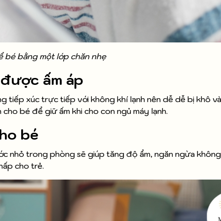
ể bé bằng một lớp chăn nhẹ
 được ấm áp
g tiếp xúc trực tiếp với không khí lạnh nên dễ dễ bị khô v
 cho bé để giữ ấm khi cho con ngủ máy lạnh.
ho bé
ớc nhỏ trong phòng sẽ giúp tăng độ ẩm, ngăn ngừa không 
hấp cho trẻ.