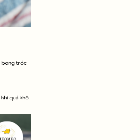
à bong tróc
khí quá khô.