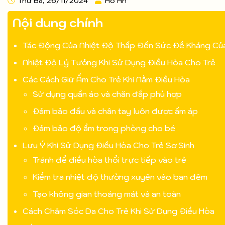
Thứ Ba, 26/11/2024
Ho An
Nội dung chính
Tác Động Của Nhiệt Độ Thấp Đến Sức Đề Kháng Của
Nhiệt Độ Lý Tưởng Khi Sử Dụng Điều Hòa Cho Trẻ
Các Cách Giữ Ấm Cho Trẻ Khi Nằm Điều Hòa
Sử dụng quần áo và chăn đắp phù hợp
Đảm bảo đầu và chân tay luôn được ấm áp
Đảm bảo độ ẩm trong phòng cho bé
Lưu Ý Khi Sử Dụng Điều Hòa Cho Trẻ Sơ Sinh
Tránh để điều hòa thổi trực tiếp vào trẻ
Kiểm tra nhiệt độ thường xuyên vào ban đêm
Tạo không gian thoáng mát và an toàn
Cách Chăm Sóc Da Cho Trẻ Khi Sử Dụng Điều Hòa