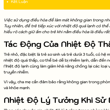
Kết Luận
Việc sử dụng điều hòa để làm mát không gian trong nhữ
Tuy nhiên, để trẻ tiếp xúc với nhiệt độ quá lạnh có th
hiểu rõ cách giữ ấm cho trẻ khi nằm điều hòa là điều r
Tác Động Của Nhiệt Độ Th
Trẻ nhỏ, đặc biệt là trẻ sơ sinh và trẻ dưới 3 tuổi, có hệ 
nhiệt độ quá thấp, cơ thể bé dễ bị nhiễm lạnh, dẫn đến
Nhiệt độ lạnh cũng làm giảm khả năng chống lại các loại 
truyền nhiễm.
Vì vậy, cha mẹ cần đảm bảo rằng không gian trong phòng
và khỏe mạnh.
Nhiệt Độ Lý Tưởng Khi Sử