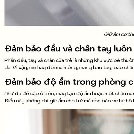
Giữ ấm cơ th
Đảm bảo đầu và chân tay luôn
Phần đầu, tay và chân của trẻ là những khu vực bé thườn
da. Vì vậy, mẹ hãy đội mũ mỏng, mang bao tay, bao chân
Đảm bảo độ ẩm trong phòng c
Như đã đề cập ở trên, máy tạo độ ẩm hoặc một chậu nư
Điều này không chỉ giữ ấm cho trẻ mà còn bảo vệ hệ hô 