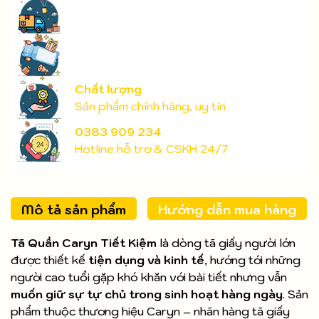
Chất lượng
Sản phẩm chính hãng, uy tín
0383 909 234
Hotline hỗ trợ & CSKH 24/7
Mô tả sản phẩm
Hướng dẫn mua hàng
Tã Quần Caryn Tiết Kiệm
là dòng tã giấy người lớn
được thiết kế
tiện dụng và kinh tế
, hướng tới những
người cao tuổi gặp khó khăn với bài tiết nhưng vẫn
muốn giữ sự tự chủ trong sinh hoạt hàng ngày
. Sản
phẩm thuộc thương hiệu Caryn – nhãn hàng tã giấy