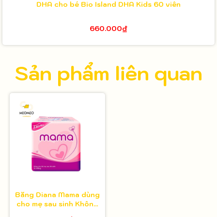
DHA cho bé Bio Island DHA Kids 60 viên
660.000₫
Sản phẩm liên quan
Băng Diana Mama dùng
cho mẹ sau sinh Không
cánh - 44.5cm túi 12