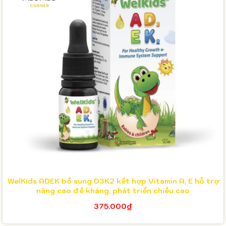
WelKids ADEK bổ sung D3K2 kết hợp Vitamin A, E hỗ trợ
nâng cao đề kháng, phát triển chiều cao
375.000₫