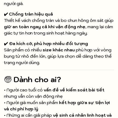
người già.
✔️ Chống tràn hiệu quả
Thiết kế vách chống tràn và bo chun hông ôm sát giúp
giữ an toàn ngay cả khi vận động nhẹ
, mang lại cảm
giác tự tin hơn trong sinh hoạt hàng ngày.
✔️ Đa kích cỡ, phù hợp nhiều đối tượng
Sản phẩm có nhiều
size khác nhau
phù hợp với vòng
bụng từ nhỏ đến lớn, giúp lựa chọn dễ dàng theo thể
trạng người dùng.
🧓
Dành cho ai?
• Người cao tuổi có
vấn đề về kiểm soát bài tiết
nhưng vẫn còn vận động nhẹ
• Người già muốn sản phẩm
kết hợp giữa sự tiện lợi
và chi phí hợp lý
• Những ai cần giải pháp
vệ sinh cá nhân linh hoạt và