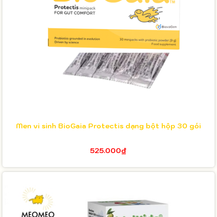
Men vi sinh BioGaia Protectis dạng bột hộp 30 gói
525.000₫