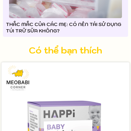
THẮC MẮC CỦA CÁC MẸ: CÓ NÊN TÁI SỬ DỤNG
TÚI TRỮ SỮA KHÔNG?
Có thể bạn thích