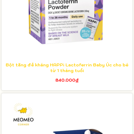
Bột tăng đề kháng HAPPi Lactoferrin Baby Úc cho bé
từ 1 tháng tuổi
840.000₫