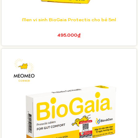
Men vi sinh BioGaia Protectis cho bé 5ml
495.000₫