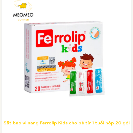
Sắt bao vi nang Ferrolip Kids cho bé từ 1 tuổi hộp 20 gói