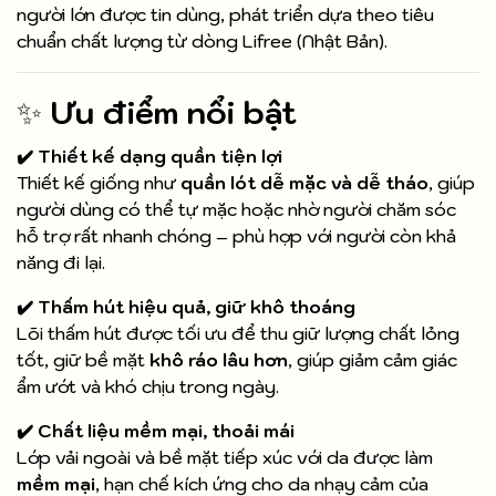
người lớn được tin dùng, phát triển dựa theo tiêu
chuẩn chất lượng từ dòng Lifree (Nhật Bản).
✨
Ưu điểm nổi bật
✔️ Thiết kế dạng quần tiện lợi
Thiết kế giống như
quần lót dễ mặc và dễ tháo
, giúp
người dùng có thể tự mặc hoặc nhờ người chăm sóc
hỗ trợ rất nhanh chóng – phù hợp với người còn khả
năng đi lại.
✔️ Thấm hút hiệu quả, giữ khô thoáng
Lõi thấm hút được tối ưu để thu giữ lượng chất lỏng
tốt, giữ bề mặt
khô ráo lâu hơn
, giúp giảm cảm giác
ẩm ướt và khó chịu trong ngày.
✔️ Chất liệu mềm mại, thoải mái
Lớp vải ngoài và bề mặt tiếp xúc với da được làm
mềm mại
, hạn chế kích ứng cho da nhạy cảm của