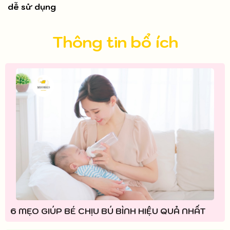
dễ sử dụng
Thông tin bổ ích
6 MẸO GIÚP BÉ CHỊU BÚ BÌNH HIỆU QUẢ NHẤT