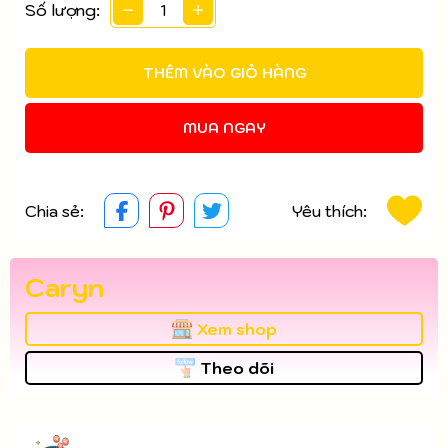
Số lượng:
THÊM VÀO GIỎ HÀNG
MUA NGAY
Chia sẻ:
Yêu thích:
Caryn
Xem shop
Theo dõi