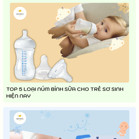
TOP 5 LOẠI NÚM BÌNH SỮA CHO TRẺ SƠ SINH
HIỆN NAY