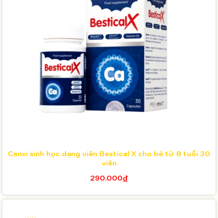
Canxi sinh học dạng viên Bestical X cho bé từ 8 tuổi 30
viên
290.000₫