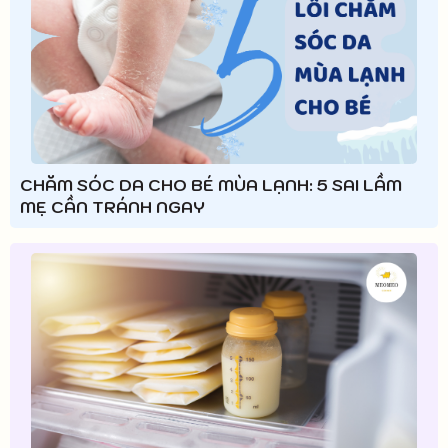
CHĂM SÓC DA CHO BÉ MÙA LẠNH: 5 SAI LẦM
MẸ CẦN TRÁNH NGAY