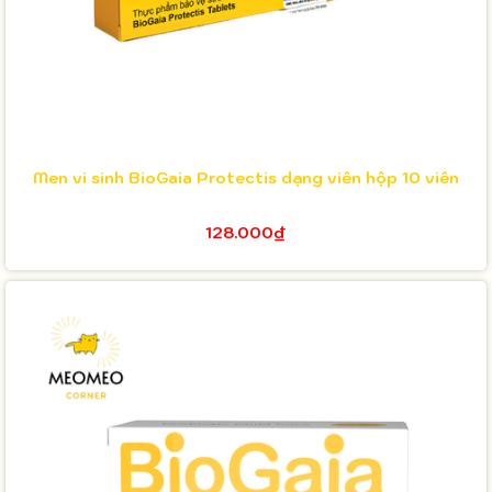
Men vi sinh BioGaia Protectis dạng viên hộp 10 viên
128.000₫