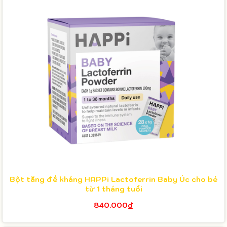
Bột tăng đề kháng HAPPi Lactoferrin Baby Úc cho bé
từ 1 tháng tuổi
840.000₫