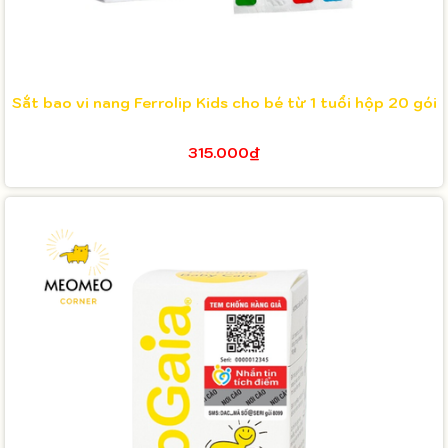
Sắt bao vi nang Ferrolip Kids cho bé từ 1 tuổi hộp 20 gói
315.000₫