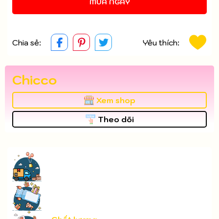
MUA NGAY
Chia sẻ:
Yêu thích:
Chicco
Xem shop
Theo dõi