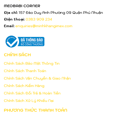
MEOBABI CORNER
Địa chỉ:
157 Đào Duy Anh Phường 09 Quận Phú Nhuận
Điện thoại:
0383 909 234
Email:
enquiries@minhkhangimex.com
CHÍNH SÁCH
Chính Sách Bảo Mật Thông Tin
Chính Sách Thanh Toán
Chính Sách Vận Chuyển & Giao Nhận
Chính Sách Kiểm Hàng
Chính Sách Đổi Trả & Hoàn Tiền
Chính Sách Xử Lý Khiếu Nại
PHƯƠNG THỨC THANH TOÁN