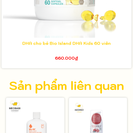
DHA cho bé Bio Island DHA Kids 60 viên
660.000₫
Sản phẩm liên quan