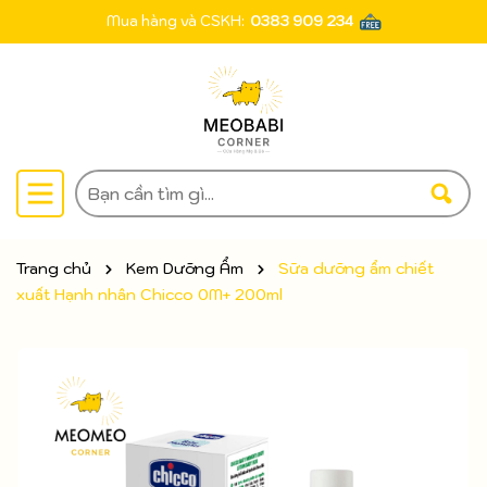
Mua hàng và CSKH:
0383 909 234
Trang chủ
Kem Dưỡng Ẩm
Sữa dưỡng ẩm chiết
xuất Hạnh nhân Chicco 0M+ 200ml