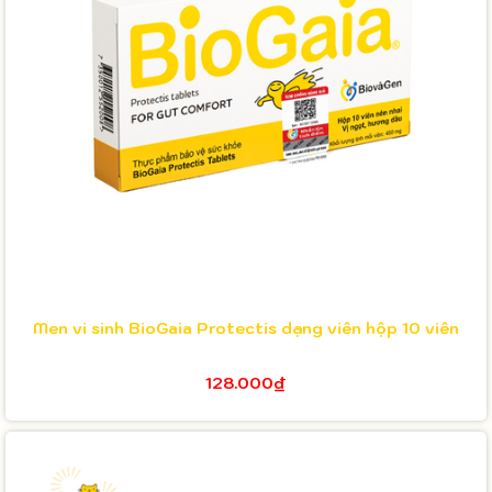
Men vi sinh BioGaia Protectis dạng viên hộp 10 viên
128.000₫