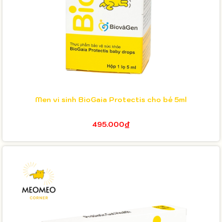
Men vi sinh BioGaia Protectis cho bé 5ml
495.000₫