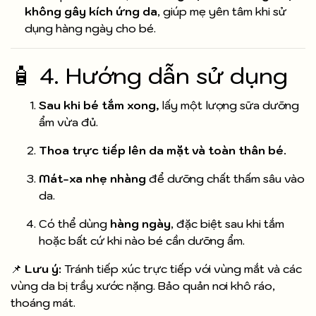
không gây kích ứng da
, giúp mẹ yên tâm khi sử
dụng hàng ngày cho bé.
🧴 4. Hướng dẫn sử dụng
Sau khi bé tắm xong,
lấy một lượng sữa dưỡng
ẩm vừa đủ.
Thoa trực tiếp lên da mặt và toàn thân bé.
Mát-xa nhẹ nhàng
để dưỡng chất thấm sâu vào
da.
Có thể dùng
hàng ngày
, đặc biệt sau khi tắm
hoặc bất cứ khi nào bé cần dưỡng ẩm.
📌
Lưu ý:
Tránh tiếp xúc trực tiếp với vùng mắt và các
vùng da bị trầy xước nặng. Bảo quản nơi khô ráo,
thoáng mát.