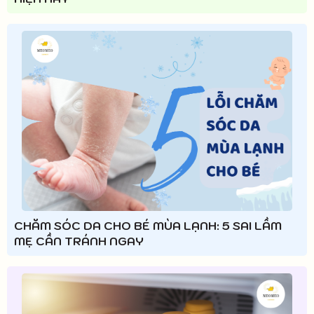
CHĂM SÓC DA CHO BÉ MÙA LẠNH: 5 SAI LẦM
MẸ CẦN TRÁNH NGAY