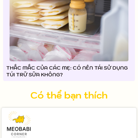
THẮC MẮC CỦA CÁC MẸ: CÓ NÊN TÁI SỬ DỤNG
TÚI TRỮ SỮA KHÔNG?
Có thể bạn thích