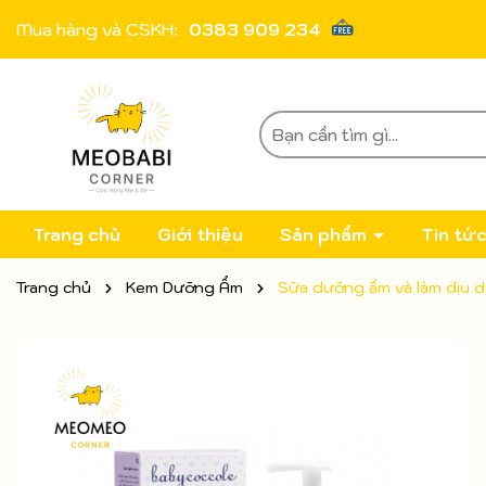
Mua hàng và CSKH:
0383 909 234
Trang chủ
Giới thiệu
Sản phẩm
Tin tứ
Trang chủ
Kem Dưỡng Ẩm
Sữa dưỡng ẩm và làm dịu