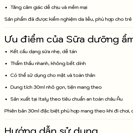
Tăng cảm giác dễ chịu và mềm mại
Sản phẩm đã được kiểm nghiệm da liễu, phù hợp cho trẻ 
Ưu điểm của Sữa dưỡng ẩ
Kết cấu dạng sữa nhẹ, dễ tán
Thẩm thấu nhanh, không bết dính
Có thể sử dụng cho mặt và toàn thân
Dung tích 30ml nhỏ gọn, tiện mang theo
Sản xuất tại Italy theo tiêu chuẩn an toàn châu Âu
Phiên bản 30ml đặc biệt phù hợp mang theo khi đi chơi, d
Hướng dẫn sử dụng