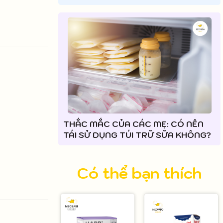
THẮC MẮC CỦA CÁC MẸ: CÓ NÊN
TÁI SỬ DỤNG TÚI TRỮ SỮA KHÔNG?
Có thể bạn thích