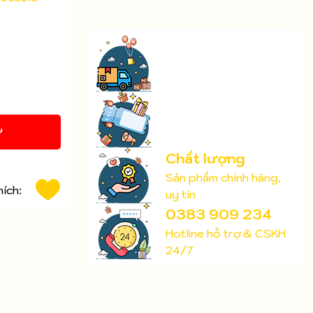
Y
Chất lượng
Sản phẩm chính hãng,
hích:
uy tín
0383 909 234
Hotline hỗ trợ & CSKH
24/7