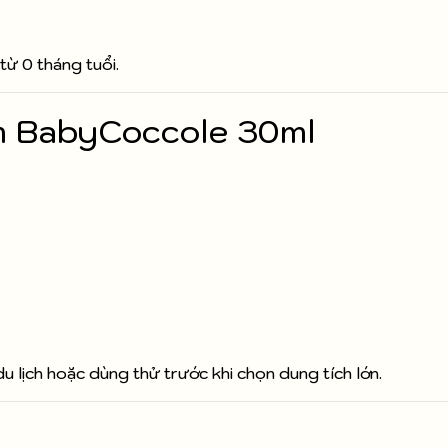
từ 0 tháng tuổi.
m BabyCoccole 30ml
u lịch hoặc dùng thử trước khi chọn dung tích lớn.