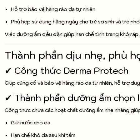
Hỗ trợ bảo vệ hàng rào da tự nhiên
Phù hợp sử dụng hằng ngày cho trẻ sơ sinh và trẻ nhỏ
Việc dưỡng ẩm đều đặn giúp hạn chế tình trạng khô ráp,
Thành phần dịu nhẹ, phù h
✔ Công thức Derma Protech
Giúp củng cố và bảo vệ hàng rào da tự nhiên, hỗ trợ duy
✔ Thành phần dưỡng ẩm chọn 
Công thức chứa các hoạt chất dưỡng ẩm nhẹ nhàng giúp
Giữ nước cho da
Hạn chế khô da sau khi tắm