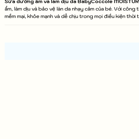
Sữa dưỡng ẩm và làm dịu da BabyCoccole MOISTUR
ẩm, làm dịu và bảo vệ làn da nhạy cảm của bé. Với công 
mềm mại, khỏe mạnh và dễ chịu trong mọi điều kiện thời t