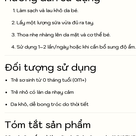
Làm sạch và lau khô da bé.
Lấy một lượng sữa vừa đủ ra tay.
Thoa nhẹ nhàng lên da mặt và cơ thể bé.
Sử dụng 1–2 lần/ngày hoặc khi cần bổ sung độ ẩm.
Đối tượng sử dụng
Trẻ sơ sinh từ 0 tháng tuổi (0M+)
Trẻ nhỏ có làn da nhạy cảm
Da khô, dễ bong tróc do thời tiết
Tóm tắt sản phẩm