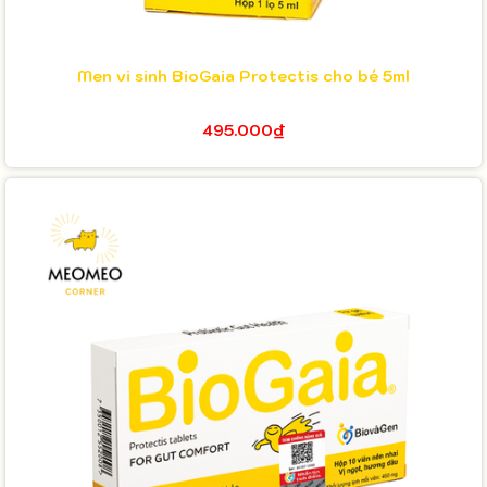
Men vi sinh BioGaia Protectis cho bé 5ml
495.000₫