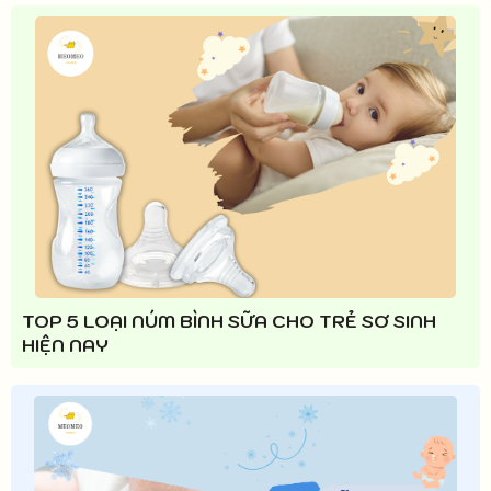
TOP 5 LOẠI NÚM BÌNH SỮA CHO TRẺ SƠ SINH
HIỆN NAY