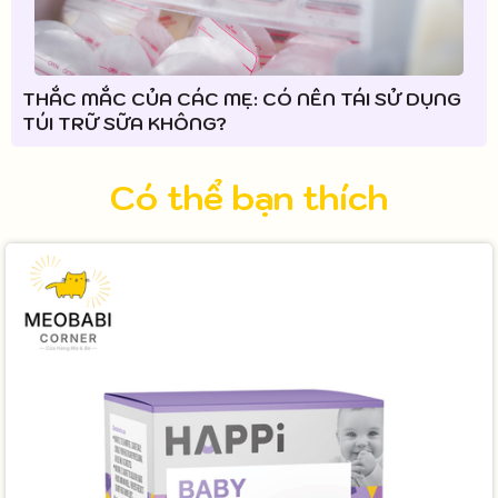
THẮC MẮC CỦA CÁC MẸ: CÓ NÊN TÁI SỬ DỤNG
TÚI TRỮ SỮA KHÔNG?
Có thể bạn thích