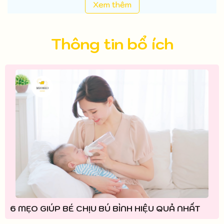
Xem thêm
Thông tin bổ ích
6 MẸO GIÚP BÉ CHỊU BÚ BÌNH HIỆU QUẢ NHẤT