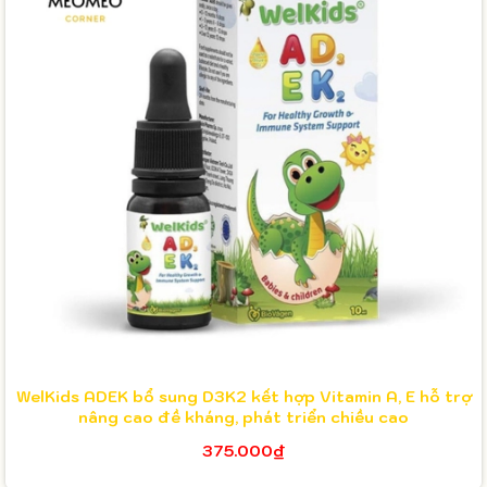
WelKids ADEK bổ sung D3K2 kết hợp Vitamin A, E hỗ trợ
nâng cao đề kháng, phát triển chiều cao
375.000₫