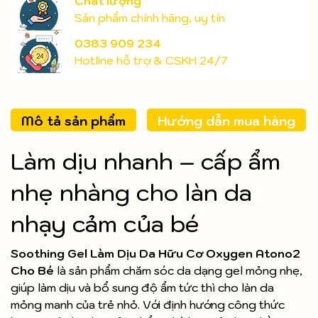
Chất lượng
Sản phẩm chính hãng, uy tín
0383 909 234
Hotline hỗ trợ & CSKH 24/7
Mô tả sản phẩm
Hướng dẫn mua hàng
Làm dịu nhanh – cấp ẩm
nhẹ nhàng cho làn da
nhạy cảm của bé
Soothing Gel Làm Dịu Da Hữu Cơ Oxygen Atono2
Cho Bé
là sản phẩm chăm sóc da dạng gel mỏng nhẹ,
giúp làm dịu và bổ sung độ ẩm tức thì cho làn da
mỏng manh của trẻ nhỏ. Với định hướng công thức