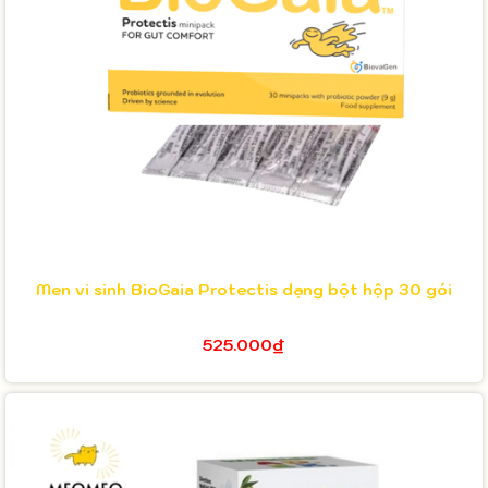
Men vi sinh BioGaia Protectis dạng bột hộp 30 gói
525.000₫