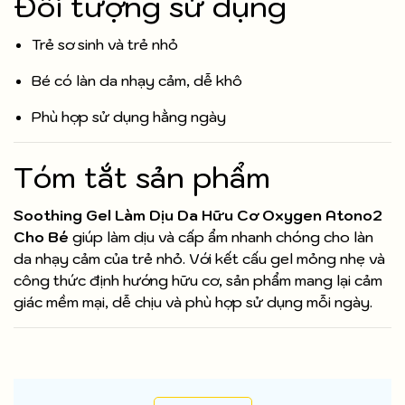
Đối tượng sử dụng
Trẻ sơ sinh và trẻ nhỏ
Bé có làn da nhạy cảm, dễ khô
Phù hợp sử dụng hằng ngày
Tóm tắt sản phẩm
Soothing Gel Làm Dịu Da Hữu Cơ Oxygen Atono2
Cho Bé
giúp làm dịu và cấp ẩm nhanh chóng cho làn
da nhạy cảm của trẻ nhỏ. Với kết cấu gel mỏng nhẹ và
công thức định hướng hữu cơ, sản phẩm mang lại cảm
giác mềm mại, dễ chịu và phù hợp sử dụng mỗi ngày.