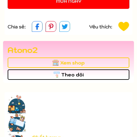
MUA NGAY
Chia sẻ:
Yêu thích:
Atono2
Xem shop
Theo dõi