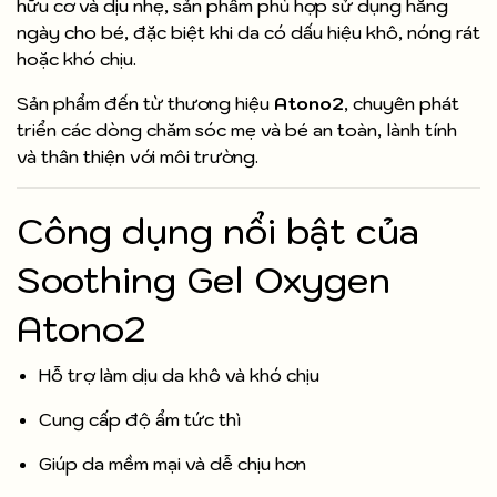
hữu cơ và dịu nhẹ, sản phẩm phù hợp sử dụng hằng
ngày cho bé, đặc biệt khi da có dấu hiệu khô, nóng rát
hoặc khó chịu.
Sản phẩm đến từ thương hiệu
Atono2
, chuyên phát
triển các dòng chăm sóc mẹ và bé an toàn, lành tính
và thân thiện với môi trường.
Công dụng nổi bật của
Soothing Gel Oxygen
Atono2
Hỗ trợ làm dịu da khô và khó chịu
Cung cấp độ ẩm tức thì
Giúp da mềm mại và dễ chịu hơn