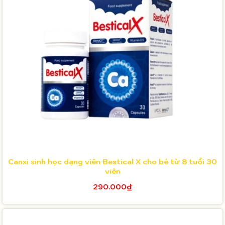
Canxi sinh học dạng viên Bestical X cho bé từ 8 tuổi 30
viên
290.000₫