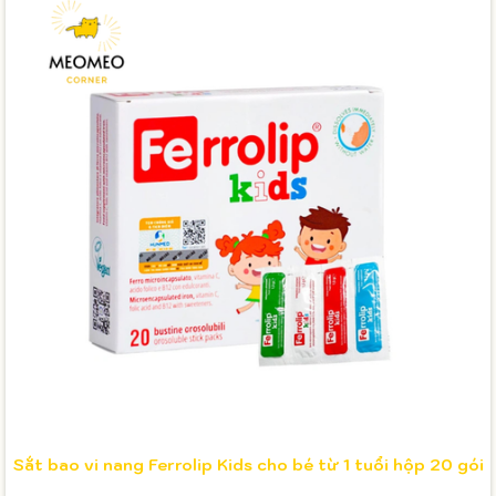
Sắt bao vi nang Ferrolip Kids cho bé từ 1 tuổi hộp 20 gói