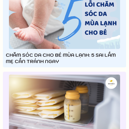
CHĂM SÓC DA CHO BÉ MÙA LẠNH: 5 SAI LẦM
MẸ CẦN TRÁNH NGAY