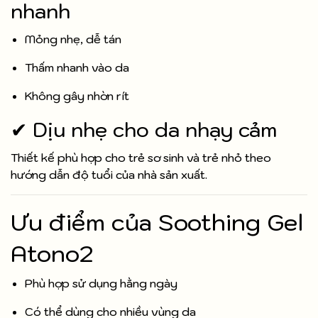
nhanh
Mỏng nhẹ, dễ tán
Thấm nhanh vào da
Không gây nhờn rít
✔ Dịu nhẹ cho da nhạy cảm
Thiết kế phù hợp cho trẻ sơ sinh và trẻ nhỏ theo
hướng dẫn độ tuổi của nhà sản xuất.
Ưu điểm của Soothing Gel
Atono2
Phù hợp sử dụng hằng ngày
Có thể dùng cho nhiều vùng da