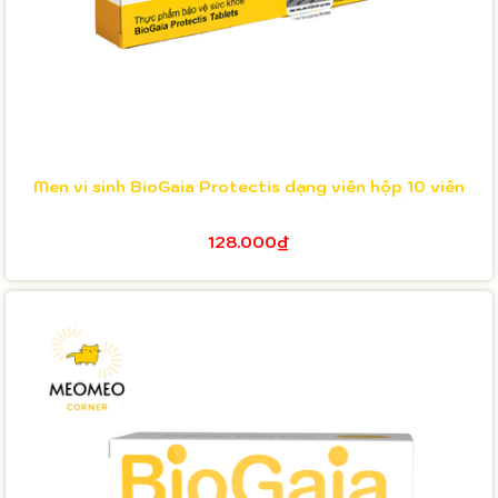
Men vi sinh BioGaia Protectis dạng viên hộp 10 viên
128.000₫