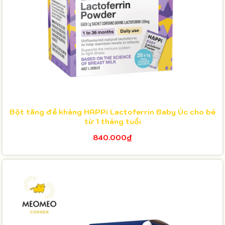
Bột tăng đề kháng HAPPi Lactoferrin Baby Úc cho bé
từ 1 tháng tuổi
840.000₫