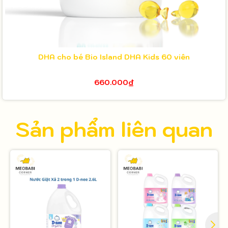
DHA cho bé Bio Island DHA Kids 60 viên
660.000₫
Sản phẩm liên quan