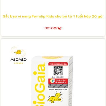
Sắt bao vi nang Ferrolip Kids cho bé từ 1 tuổi hộp 20 gói
315.000₫