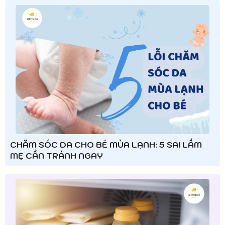
CHĂM SÓC DA CHO BÉ MÙA LẠNH: 5 SAI LẦM
MẸ CẦN TRÁNH NGAY