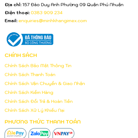
Địa chỉ:
157 Đào Duy Anh Phường 09 Quận Phú Nhuận
Điện thoại:
0383 909 234
Email:
enquiries@minhkhangimex.com
CHÍNH SÁCH
Chính Sách Bảo Mật Thông Tin
Chính Sách Thanh Toán
Chính Sách Vận Chuyển & Giao Nhận
Chính Sách Kiểm Hàng
Chính Sách Đổi Trả & Hoàn Tiền
Chính Sách Xử Lý Khiếu Nại
PHƯƠNG THỨC THANH TOÁN