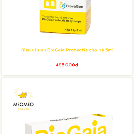
Men vi sinh BioGaia Protectis cho bé 5ml
495.000₫