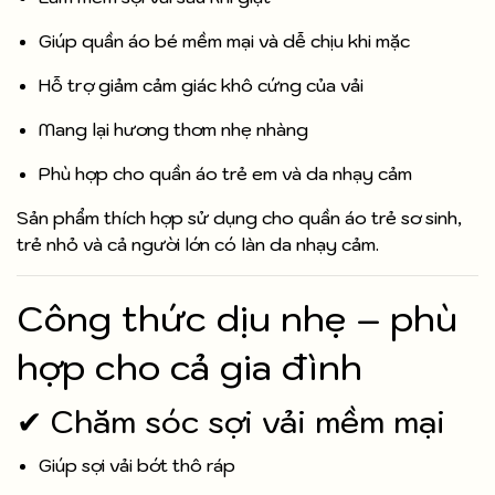
Giúp quần áo bé mềm mại và dễ chịu khi mặc
Hỗ trợ giảm cảm giác khô cứng của vải
Mang lại hương thơm nhẹ nhàng
Phù hợp cho quần áo trẻ em và da nhạy cảm
Sản phẩm thích hợp sử dụng cho quần áo trẻ sơ sinh,
trẻ nhỏ và cả người lớn có làn da nhạy cảm.
Công thức dịu nhẹ – phù
hợp cho cả gia đình
✔ Chăm sóc sợi vải mềm mại
Giúp sợi vải bớt thô ráp