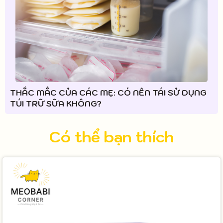
THẮC MẮC CỦA CÁC MẸ: CÓ NÊN TÁI SỬ DỤNG
TÚI TRỮ SỮA KHÔNG?
Có thể bạn thích