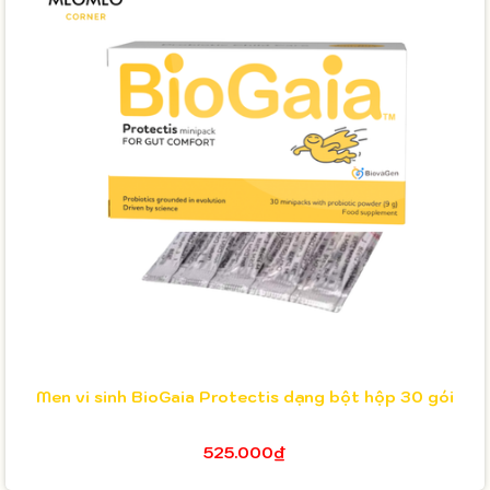
Men vi sinh BioGaia Protectis dạng bột hộp 30 gói
525.000₫