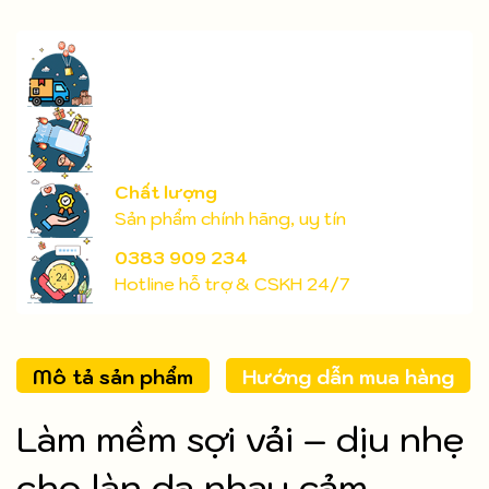
Chất lượng
Sản phẩm chính hãng, uy tín
0383 909 234
Hotline hỗ trợ & CSKH 24/7
Mô tả sản phẩm
Hướng dẫn mua hàng
Làm mềm sợi vải – dịu nhẹ
cho làn da nhạy cảm