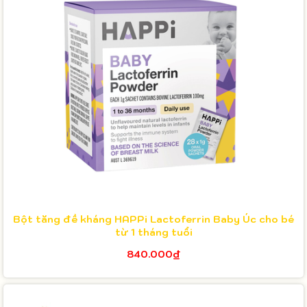
Bột tăng đề kháng HAPPi Lactoferrin Baby Úc cho bé
từ 1 tháng tuổi
840.000₫