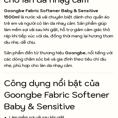
Goongbe Fabric Softener Baby & Sensitive
1500ml
là nước xả vải chuyên biệt dành cho quần áo
trẻ em và người có làn da nhạy cảm. Sản phẩm giúp
làm mềm sợi vải sau khi giặt, hỗ trợ giảm cảm giác thô
ráp khi tiếp xúc với da, đồng thời mang lại hương thơm
dịu nhẹ, dễ chịu.
Sản phẩm đến từ thương hiệu
Goongbe
, nổi tiếng với
các dòng chăm sóc bé và gia đình theo tiêu chí dịu
nhẹ, phù hợp cho làn da nhạy cảm.
Công dụng nổi bật của
Goongbe Fabric Softener
Baby & Sensitive
Làm mềm sợi vải sau khi giặt