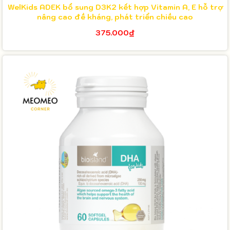
WelKids ADEK bổ sung D3K2 kết hợp Vitamin A, E hỗ trợ
nâng cao đề kháng, phát triển chiều cao
375.000₫