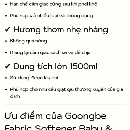
Hạn chế cảm giác cứng sau khi phơi khô
Phù hợp với nhiều loại vải thông dụng
✔ Hương thơm nhẹ nhàng
Không quá nồng
Mang lại cảm giác sạch sẽ và dễ chịu
✔ Dung tích lớn 1500ml
Sử dụng được lâu dài
Phù hợp cho nhu cầu giặt giũ thường xuyên của gia
đình
Ưu điểm của Goongbe
Fabric Softener Baby &