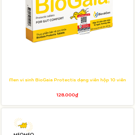
Men vi sinh BioGaia Protectis dạng viên hộp 10 viên
128.000₫