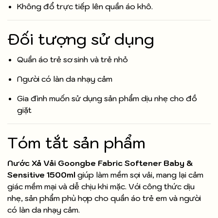
Không đổ trực tiếp lên quần áo khô.
Đối tượng sử dụng
Quần áo trẻ sơ sinh và trẻ nhỏ
Người có làn da nhạy cảm
Gia đình muốn sử dụng sản phẩm dịu nhẹ cho đồ
giặt
Tóm tắt sản phẩm
Nước Xả Vải Goongbe Fabric Softener Baby &
Sensitive 1500ml
giúp làm mềm sợi vải, mang lại cảm
giác mềm mại và dễ chịu khi mặc. Với công thức dịu
nhẹ, sản phẩm phù hợp cho quần áo trẻ em và người
có làn da nhạy cảm.