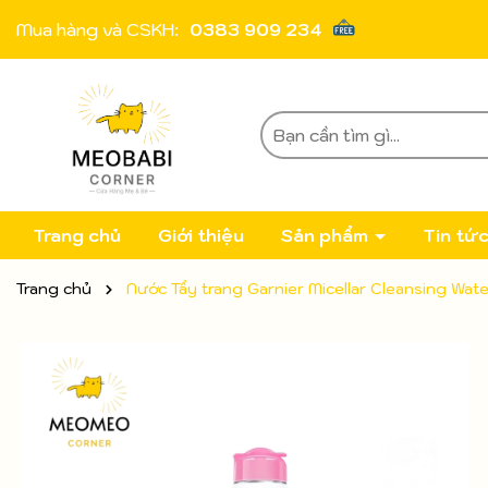
Mua hàng và CSKH:
0383 909 234
Trang chủ
Giới thiệu
Sản phẩm
Tin tứ
Trang chủ
Nước Tẩy trang Garnier Micellar Cleansing Wa