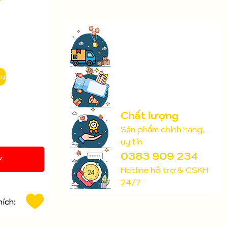
ầu
Chất lượng
Sản phẩm chính hãng,
uy tín
0383 909 234
Y
Hotline hỗ trợ & CSKH
24/7
hích: