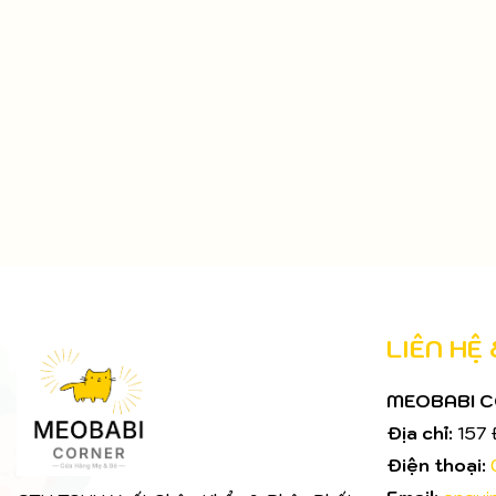
LIÊN HỆ
MEOBABI 
Địa chỉ:
157 
Điện thoại: