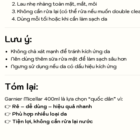
Lau nhẹ nhàng toàn mặt, mắt, môi
Không cần rửa lại (có thể rửa nếu muốn double cle
Dùng mỗi tối hoặc khi cần làm sạch da
Lưu ý:
Không chà xát mạnh để tránh kích ứng da
Nên dùng thêm sữa rửa mặt để làm sạch sâu hơn
Ngưng sử dụng nếu da có dấu hiệu kích ứng
Tóm lại:
Garnier Micellar 400ml là lựa chọn “quốc dân” vì:
👉
Rẻ – dễ dùng – hiệu quả nhanh
👉
Phù hợp nhiều loại da
👉
Tiện lợi, không cần rửa lại nước