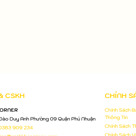
 & CSKH
CHÍNH S
CORNER
Chính Sách 
Thông Tin
Đào Duy Anh Phường 09 Quận Phú Nhuận
Chính Sách T
0383 909 234
Chính Sách 