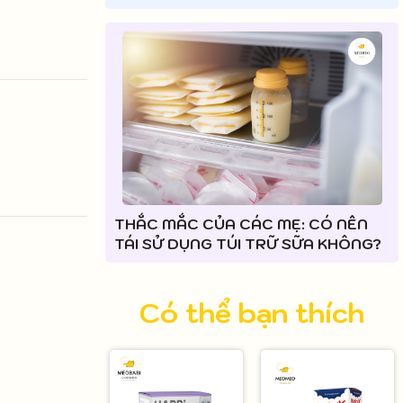
THẮC MẮC CỦA CÁC MẸ: CÓ NÊN
TÁI SỬ DỤNG TÚI TRỮ SỮA KHÔNG?
Có thể bạn thích