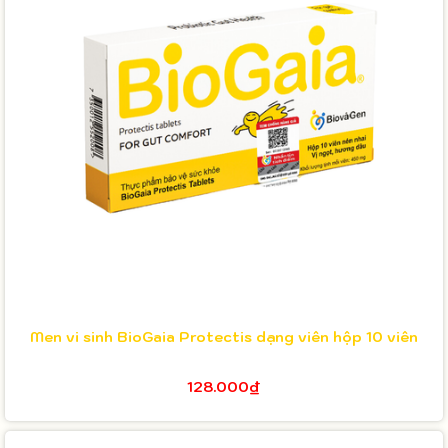
Men vi sinh BioGaia Protectis dạng viên hộp 10 viên
128.000₫