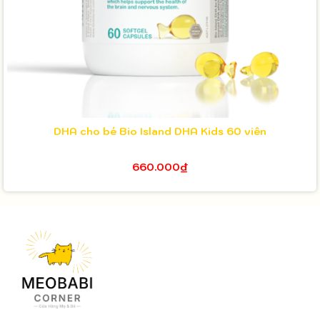
DHA cho bé Bio Island DHA Kids 60 viên
660.000₫