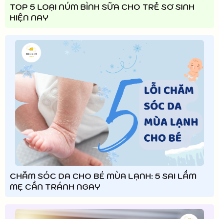
TOP 5 LOẠI NÚM BÌNH SỮA CHO TRẺ SƠ SINH
HIỆN NAY
CHĂM SÓC DA CHO BÉ MÙA LẠNH: 5 SAI LẦM
MẸ CẦN TRÁNH NGAY