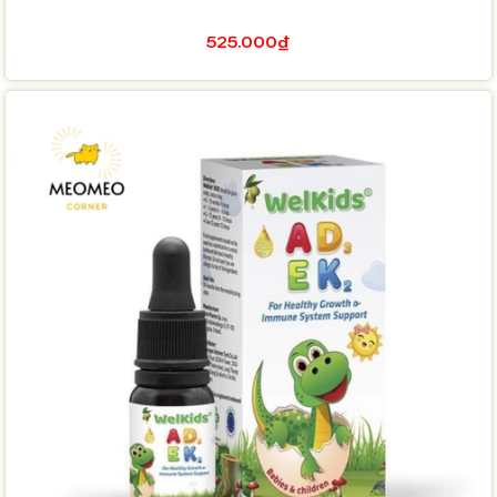
525.000₫