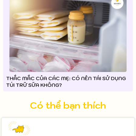
THẮC MẮC CỦA CÁC MẸ: CÓ NÊN TÁI SỬ DỤNG
TÚI TRỮ SỮA KHÔNG?
Có thể bạn thích