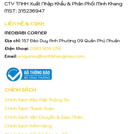
CTY TNHH Xuất Nhập Khẩu & Phân Phối Minh Khang
MST: 315236947
LIÊN HỆ & CSKH
MEOBABI CORNER
Địa chỉ:
157 Đào Duy Anh Phường 09 Quận Phú Nhuận
Điện thoại:
0383 909 234
Email:
enquiries@minhkhangimex.com
CHÍNH SÁCH
Chính Sách Bảo Mật Thông Tin
Chính Sách Thanh Toán
Chính Sách Vận Chuyển & Giao Nhận
Chính Sách Kiểm Hàng