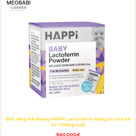
Bột tăng đề kháng HAPPi Lactoferrin Baby Úc cho bé
từ 1 tháng tuổi
840.000₫