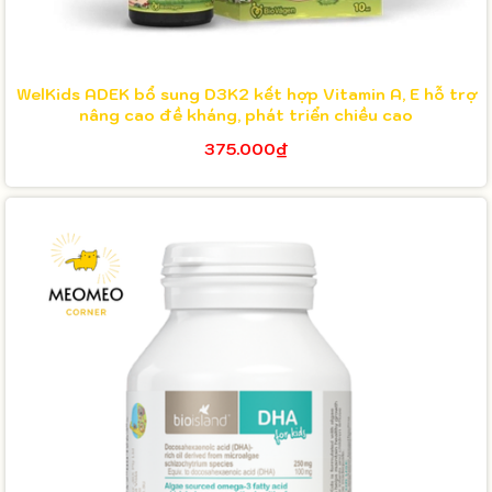
WelKids ADEK bổ sung D3K2 kết hợp Vitamin A, E hỗ trợ
nâng cao đề kháng, phát triển chiều cao
375.000₫