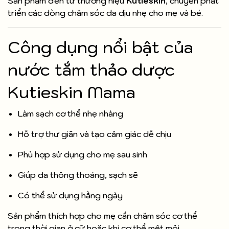
Sản phẩm đến từ thương hiệu
Kutieskin
, chuyên phát
triển các dòng chăm sóc da dịu nhẹ cho mẹ và bé.
Công dụng nổi bật của
nước tắm thảo dược
Kutieskin Mama
Làm sạch cơ thể nhẹ nhàng
Hỗ trợ thư giãn và tạo cảm giác dễ chịu
Phù hợp sử dụng cho mẹ sau sinh
Giúp da thông thoáng, sạch sẽ
Có thể sử dụng hằng ngày
Sản phẩm thích hợp cho mẹ cần chăm sóc cơ thể
trong thời gian ở cữ hoặc khi cơ thể mệt mỏi.