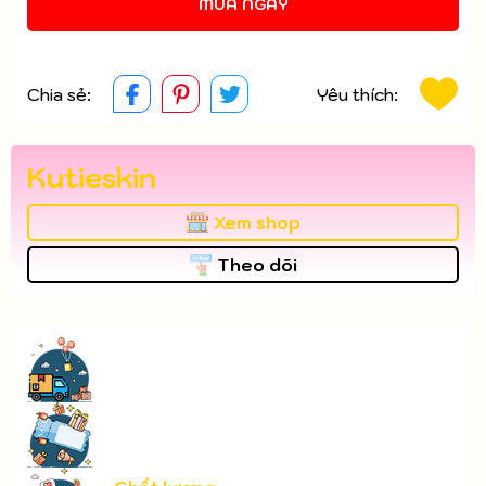
MUA NGAY
Chia sẻ:
Yêu thích:
Kutieskin
Xem shop
Theo dõi