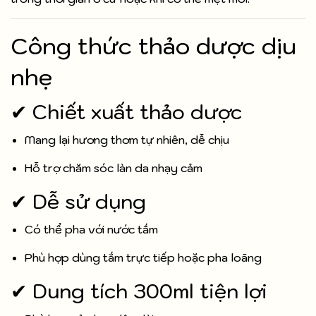
Công thức thảo dược dịu
nhẹ
✔ Chiết xuất thảo dược
Mang lại hương thơm tự nhiên, dễ chịu
Hỗ trợ chăm sóc làn da nhạy cảm
✔ Dễ sử dụng
Có thể pha với nước tắm
Phù hợp dùng tắm trực tiếp hoặc pha loãng
✔ Dung tích 300ml tiện lợi