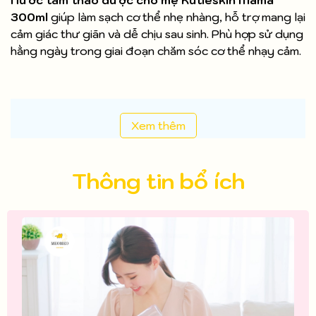
Nước tắm thảo dược cho mẹ Kutieskin Mama
300ml
giúp làm sạch cơ thể nhẹ nhàng, hỗ trợ mang lại
cảm giác thư giãn và dễ chịu sau sinh. Phù hợp sử dụng
hằng ngày trong giai đoạn chăm sóc cơ thể nhạy cảm.
Xem thêm
Thông tin bổ ích