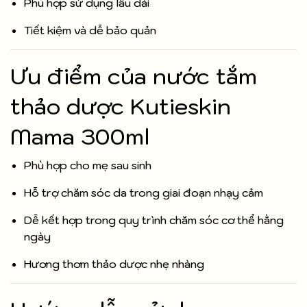
Phù hợp sử dụng lâu dài
Tiết kiệm và dễ bảo quản
Ưu điểm của nước tắm
thảo dược Kutieskin
Mama 300ml
Phù hợp cho mẹ sau sinh
Hỗ trợ chăm sóc da trong giai đoạn nhạy cảm
Dễ kết hợp trong quy trình chăm sóc cơ thể hằng
ngày
Hương thơm thảo dược nhẹ nhàng