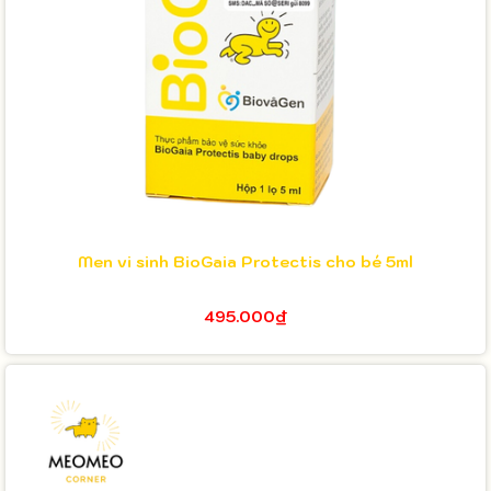
Men vi sinh BioGaia Protectis cho bé 5ml
495.000₫