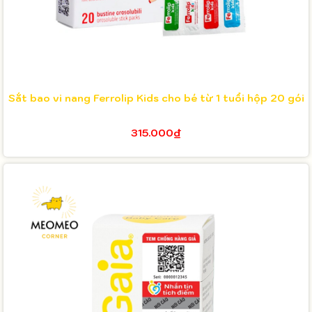
Sắt bao vi nang Ferrolip Kids cho bé từ 1 tuổi hộp 20 gói
315.000₫