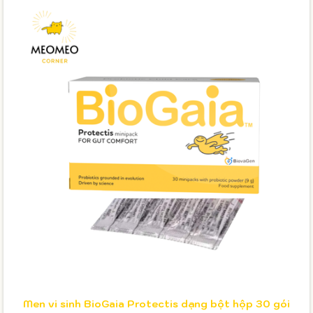
Men vi sinh BioGaia Protectis dạng bột hộp 30 gói