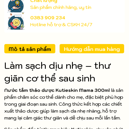
Chất lượng
Sản phẩm chính hãng, uy tín
0383 909 234
Hotline hỗ trợ & CSKH 24/7
Mô tả sản phẩm
Hướng dẫn mua hàng
Làm sạch dịu nhẹ – thư
giãn cơ thể sau sinh
Nước tắm thảo dược Kutieskin Mama 300ml
là sản
phẩm chăm sóc cơ thể dành cho mẹ, đặc biệt phù hợp
trong giai đoạn sau sinh. Công thức kết hợp các chiết
xuất thảo dược giúp làm sạch da nhẹ nhàng, hỗ trợ
mang lại cảm giác thư giãn và dễ chịu sau mỗi lần tắm.