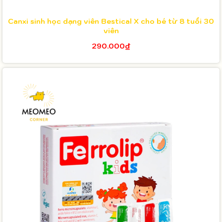
Canxi sinh học dạng viên Bestical X cho bé từ 8 tuổi 30
viên
290.000₫