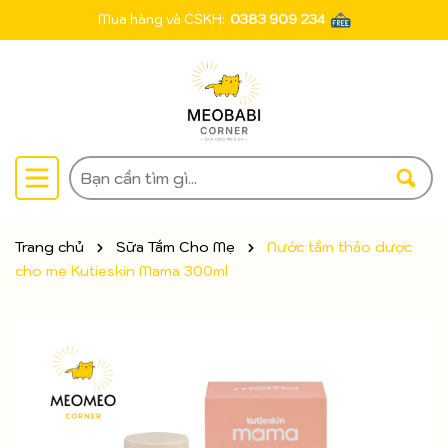
Mua hàng và CSKH:
0383 909 234
Trang chủ
Sữa Tắm Cho Mẹ
Nước tắm thảo dược
cho mẹ Kutieskin Mama 300ml