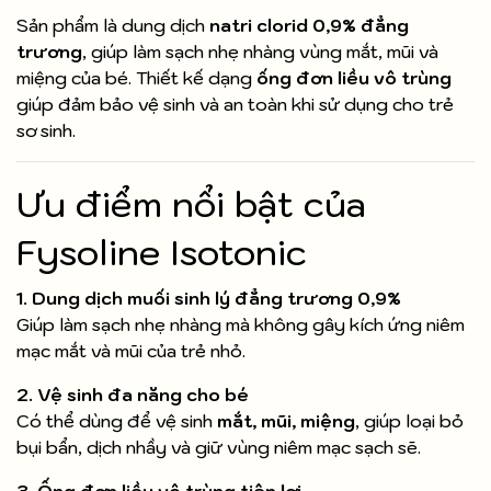
Sản phẩm là dung dịch
natri clorid 0,9% đẳng
trương
, giúp làm sạch nhẹ nhàng vùng mắt, mũi và
miệng của bé. Thiết kế dạng
ống đơn liều vô trùng
giúp đảm bảo vệ sinh và an toàn khi sử dụng cho trẻ
sơ sinh.
Ưu điểm nổi bật của
Fysoline Isotonic
1. Dung dịch muối sinh lý đẳng trương 0,9%
Giúp làm sạch nhẹ nhàng mà không gây kích ứng niêm
mạc mắt và mũi của trẻ nhỏ.
2. Vệ sinh đa năng cho bé
Có thể dùng để vệ sinh
mắt, mũi, miệng
, giúp loại bỏ
bụi bẩn, dịch nhầy và giữ vùng niêm mạc sạch sẽ.