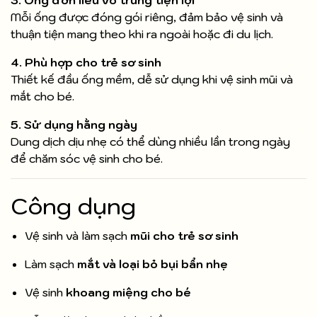
3. Ống đơn liều vô trùng tiện lợi
Mỗi ống được đóng gói riêng, đảm bảo vệ sinh và
thuận tiện mang theo khi ra ngoài hoặc đi du lịch.
4. Phù hợp cho trẻ sơ sinh
Thiết kế đầu ống mềm, dễ sử dụng khi vệ sinh mũi và
mắt cho bé.
5. Sử dụng hằng ngày
Dung dịch dịu nhẹ có thể dùng nhiều lần trong ngày
để chăm sóc vệ sinh cho bé.
Công dụng
Vệ sinh và làm sạch
mũi cho trẻ sơ sinh
Làm sạch
mắt và loại bỏ bụi bẩn nhẹ
Vệ sinh
khoang miệng cho bé