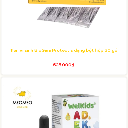
Men vi sinh BioGaia Protectis dạng bột hộp 30 gói
525.000₫