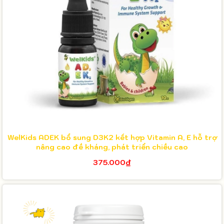
WelKids ADEK bổ sung D3K2 kết hợp Vitamin A, E hỗ trợ
nâng cao đề kháng, phát triển chiều cao
375.000₫