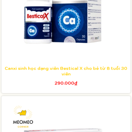
Canxi sinh học dạng viên Bestical X cho bé từ 8 tuổi 30
viên
290.000₫