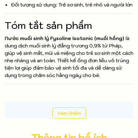
Đối tượng sử dụng: Trẻ sơ sinh, trẻ nhỏ và người lớn
Tóm tắt sản phẩm
Nước muối sinh lý Fysoline Isotonic (muối hồng)
là
dung dịch muối sinh lý đẳng trương 0,9% từ Pháp,
giúp vệ sinh mắt, mũi và miệng cho trẻ sơ sinh một cách
nhẹ nhàng và an toàn. Thiết kế ống đơn liều vô trùng
tiện lợi giúp đảm bảo vệ sinh tối đa và dễ dàng sử
dụng trong chăm sóc hằng ngày cho bé.
Xem thêm
Thông tin bổ ích