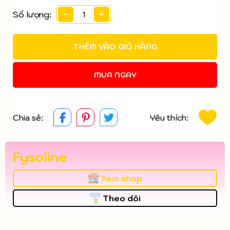
Số lượng:
THÊM VÀO GIỎ HÀNG
MUA NGAY
Chia sẻ:
Yêu thích:
Fysoline
Xem shop
Theo dõi