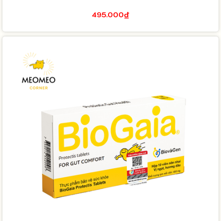
495.000₫