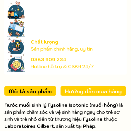
Chất lượng
Sản phẩm chính hãng, uy tín
0383 909 234
Hotline hỗ trợ & CSKH 24/7
Mô tả sản phẩm
Hướng dẫn mua hàng
Nước muối sinh lý Fysoline Isotonic (muối hồng)
là
sản phẩm chăm sóc và vệ sinh hằng ngày cho trẻ sơ
sinh và trẻ nhỏ đến từ thương hiệu
Fysoline
thuộc
Laboratoires Gilbert
, sản xuất tại
Pháp
.