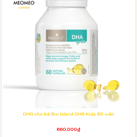
DHA cho bé Bio Island DHA Kids 60 viên
660.000₫