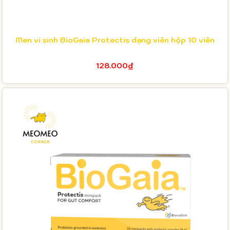
Men vi sinh BioGaia Protectis dạng viên hộp 10 viên
128.000₫