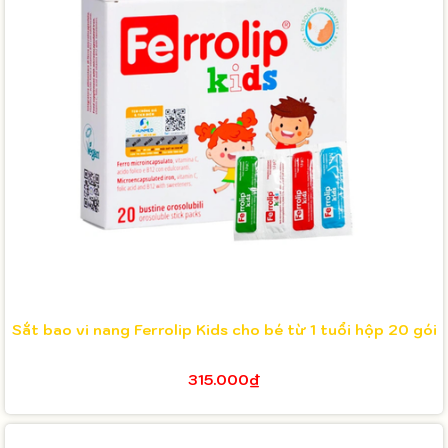
Sắt bao vi nang Ferrolip Kids cho bé từ 1 tuổi hộp 20 gói
315.000₫