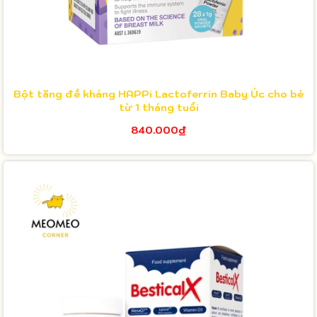
Bột tăng đề kháng HAPPi Lactoferrin Baby Úc cho bé
từ 1 tháng tuổi
840.000₫