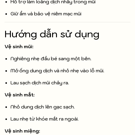
Hỗ trợ làm loãng dịch nhầy trong mũi
Giữ ẩm và bảo vệ niêm mạc mũi
Hướng dẫn sử dụng
Vệ sinh mũi:
Nghiêng nhẹ đầu bé sang một bên.
Mở ống dung dịch và nhỏ nhẹ vào lỗ mũi.
Lau sạch dịch mũi chảy ra.
Vệ sinh mắt:
Nhỏ dung dịch lên gạc sạch.
Lau nhẹ từ khóe mắt ra ngoài.
Vệ sinh miệng: