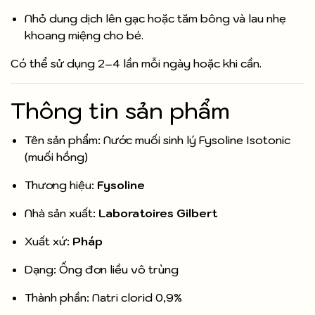
Nhỏ dung dịch lên gạc hoặc tăm bông và lau nhẹ
khoang miệng cho bé.
Có thể sử dụng 2–4 lần mỗi ngày hoặc khi cần.
Thông tin sản phẩm
Tên sản phẩm: Nước muối sinh lý Fysoline Isotonic
(muối hồng)
Thương hiệu:
Fysoline
Nhà sản xuất:
Laboratoires Gilbert
Xuất xứ:
Pháp
Dạng: Ống đơn liều vô trùng
Thành phần: Natri clorid 0,9%