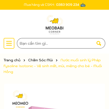
Mua hàng và CSKH:
0383 909 234
Trang chủ
Chăm Sóc Mũi
Nước muối sinh lý Pháp
Fysoline Isotonic - Vệ sinh mắt, mũi, miệng cho bé - Muối
Hồng