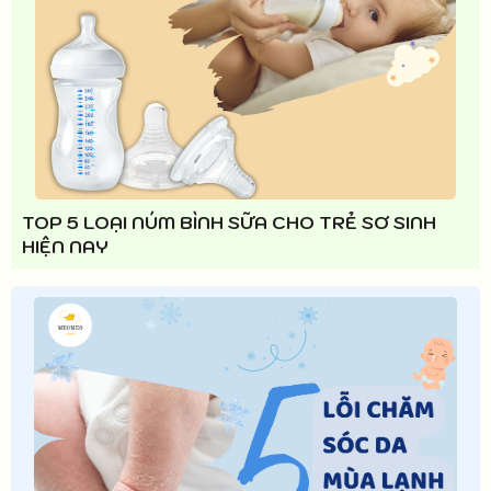
TOP 5 LOẠI NÚM BÌNH SỮA CHO TRẺ SƠ SINH
HIỆN NAY