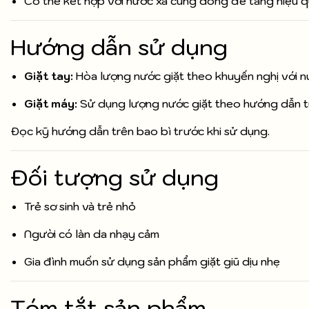
Có thể kết hợp với nước xả cùng dòng để tăng hiệu q
Hướng dẫn sử dụng
Giặt tay:
Hòa lượng nước giặt theo khuyến nghị với nư
Giặt máy:
Sử dụng lượng nước giặt theo hướng dẫn tù
Đọc kỹ hướng dẫn trên bao bì trước khi sử dụng.
Đối tượng sử dụng
Trẻ sơ sinh và trẻ nhỏ
Người có làn da nhạy cảm
Gia đình muốn sử dụng sản phẩm giặt giũ dịu nhẹ
Tóm tắt sản phẩm