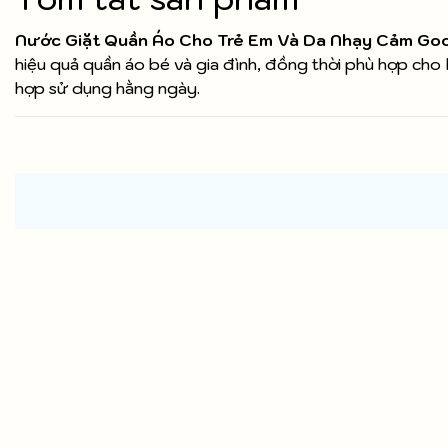
Nước Giặt Quần Áo Cho Trẻ Em Và Da Nhạy Cảm Goo
hiệu quả quần áo bé và gia đình, đồng thời phù hợp cho 
hợp sử dụng hằng ngày.