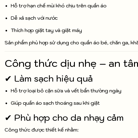
Hỗ trợ hạn chế mùi khó chịu trên quần áo
Dễ xả sạch với nước
Thích hợp giặt tay và giặt máy
Sản phẩm phù hợp sử dụng cho quần áo bé, chăn ga, khăn
Công thức dịu nhẹ – an tâ
✔ Làm sạch hiệu quả
Hỗ trợ loại bỏ cặn sữa và vết bẩn thường ngày
Giúp quần áo sạch thoáng sau khi giặt
✔ Phù hợp cho da nhạy cảm
Công thức được thiết kế nhằm: