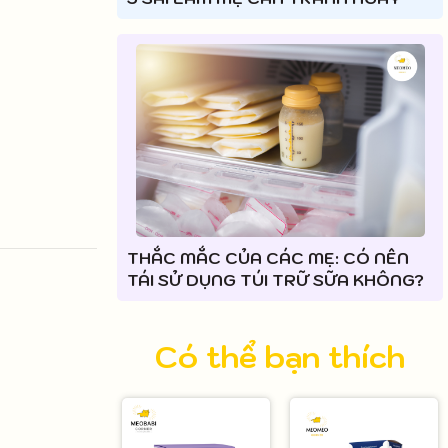
THẮC MẮC CỦA CÁC MẸ: CÓ NÊN
TÁI SỬ DỤNG TÚI TRỮ SỮA KHÔNG?
Có thể bạn thích