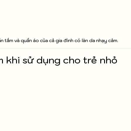
 tắm và quần áo của cả gia đình có làn da nhạy cảm.
m khi sử dụng cho trẻ nhỏ