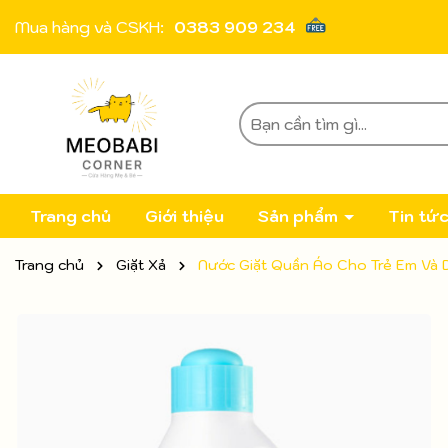
Mua hàng và CSKH:
0383 909 234
Trang chủ
Giới thiệu
Sản phẩm
Tin tứ
Trang chủ
Giặt Xả
Nước Giặt Quần Áo Cho Trẻ Em Và