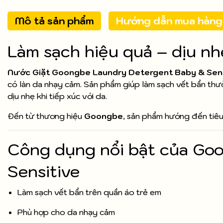
Mô tả sản phẩm
Hướng dẫn mua hàng
Làm sạch hiệu quả – dịu nh
Nước Giặt Goongbe Laundry Detergent Baby & Sens
có làn da nhạy cảm. Sản phẩm giúp làm sạch vết bẩn th
dịu nhẹ khi tiếp xúc với da.
Đến từ thương hiệu
Goongbe
, sản phẩm hướng đến tiêu
Công dụng nổi bật của Go
Sensitive
Làm sạch vết bẩn trên quần áo trẻ em
Phù hợp cho da nhạy cảm