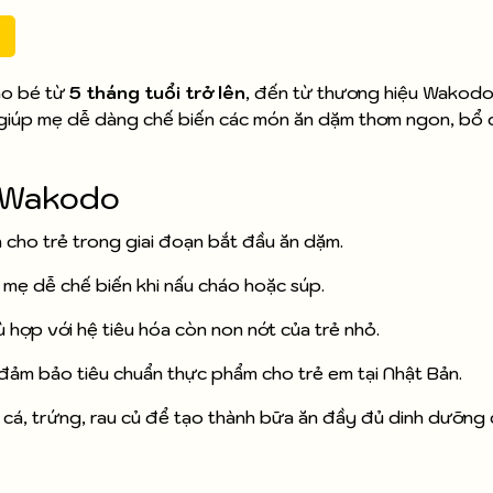
ho bé từ
5 tháng tuổi trở lên
, đến từ thương hiệu Wakodo 
, giúp mẹ dễ dàng chế biến các món ăn dặm thơm ngon, bổ
n Wakodo
 cho trẻ trong giai đoạn bắt đầu ăn dặm.
 mẹ dễ chế biến khi nấu cháo hoặc súp.
 hợp với hệ tiêu hóa còn non nớt của trẻ nhỏ.
 đảm bảo tiêu chuẩn thực phẩm cho trẻ em tại Nhật Bản.
 cá, trứng, rau củ để tạo thành bữa ăn đầy đủ dinh dưỡng 