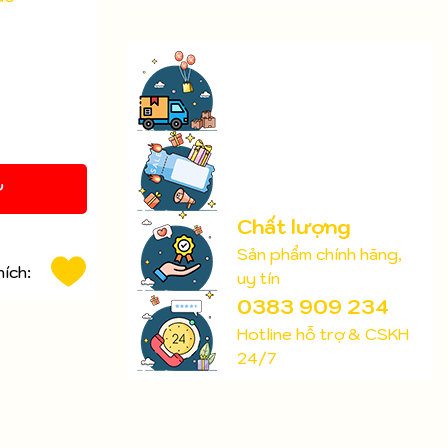
Y
Chất lượng
Sản phẩm chính hãng,
hích:
uy tín
0383 909 234
Hotline hỗ trợ & CSKH
24/7