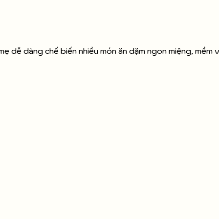
mẹ dễ dàng chế biến nhiều món ăn dặm ngon miệng, mềm v