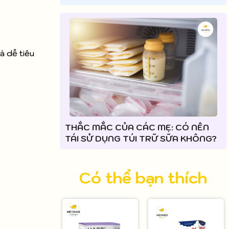
à dễ tiêu
THẮC MẮC CỦA CÁC MẸ: CÓ NÊN
TÁI SỬ DỤNG TÚI TRỮ SỮA KHÔNG?
Có thể bạn thích