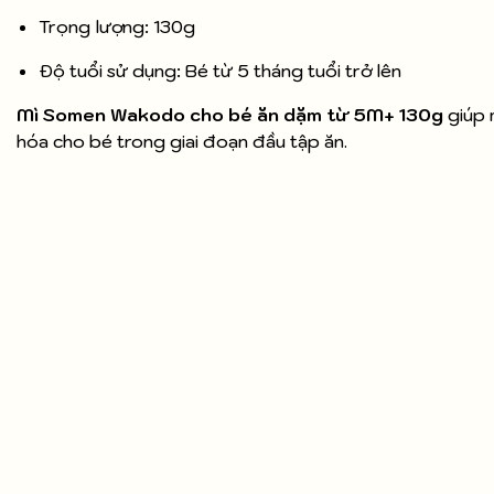
Trọng lượng: 130g
Độ tuổi sử dụng: Bé từ 5 tháng tuổi trở lên
Mì Somen Wakodo cho bé ăn dặm từ 5M+ 130g
giúp 
hóa cho bé trong giai đoạn đầu tập ăn.