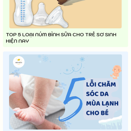
TOP 5 LOẠI NÚM BÌNH SỮA CHO TRẺ SƠ SINH
HIỆN NAY