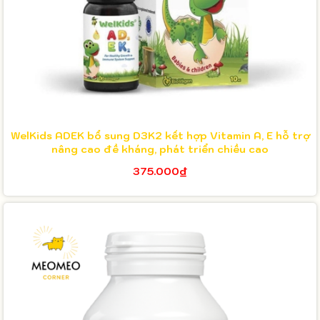
WelKids ADEK bổ sung D3K2 kết hợp Vitamin A, E hỗ trợ
nâng cao đề kháng, phát triển chiều cao
375.000₫