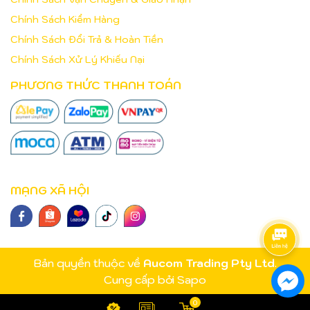
Chính Sách Kiểm Hàng
Chính Sách Đổi Trả & Hoàn Tiền
Chính Sách Xử Lý Khiếu Nại
PHƯƠNG THỨC THANH TOÁN
MẠNG XÃ HỘI
Bản quyền thuộc về
Aucom Trading Pty Ltd
.
Cung cấp bởi
Sapo
0