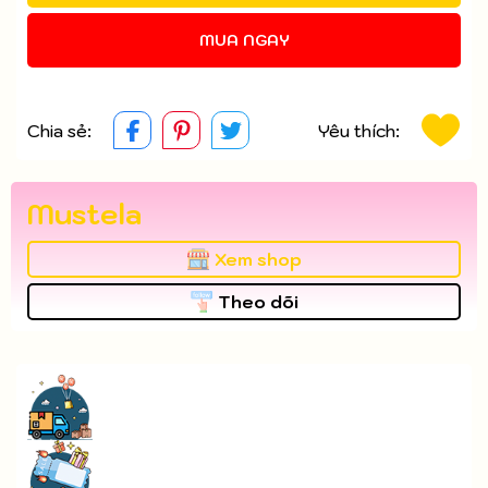
MUA NGAY
Chia sẻ:
Yêu thích:
Mustela
Xem shop
Theo dõi