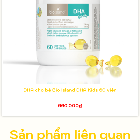
DHA cho bé Bio Island DHA Kids 60 viên
660.000₫
Sản phẩm liên quan