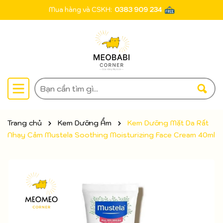
Mua hàng và CSKH:
0383 909 234
Trang chủ
Kem Dưỡng Ẩm
Kem Dưỡng Mặt Da Rất
Nhạy Cảm Mustela Soothing Moisturizing Face Cream 40ml