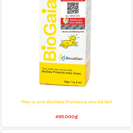
Men vi sinh BioGaia Protectis cho bé 5ml
495.000₫