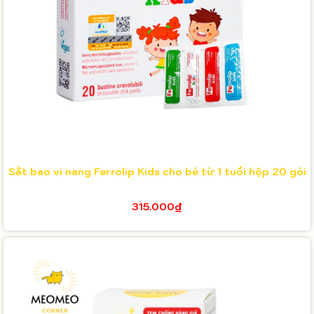
Sắt bao vi nang Ferrolip Kids cho bé từ 1 tuổi hộp 20 gói
315.000₫