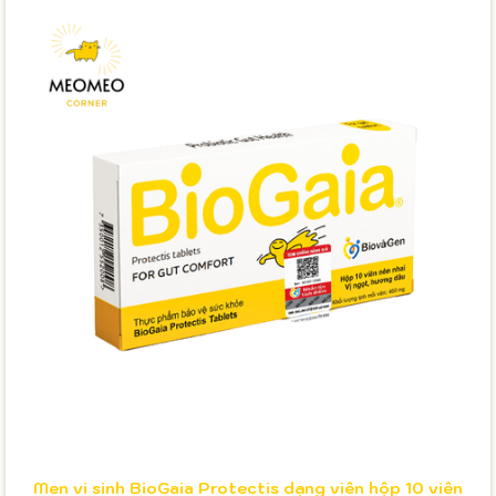
Men vi sinh BioGaia Protectis dạng viên hộp 10 viên