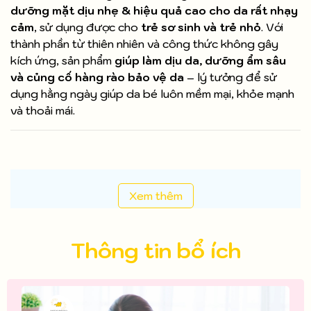
dưỡng mặt dịu nhẹ & hiệu quả cao cho da rất nhạy
cảm
, sử dụng được cho
trẻ sơ sinh và trẻ nhỏ
. Với
thành phần từ thiên nhiên và công thức không gây
kích ứng, sản phẩm
giúp làm dịu da, dưỡng ẩm sâu
và củng cố hàng rào bảo vệ da
– lý tưởng để sử
dụng hằng ngày giúp da bé luôn mềm mại, khỏe mạnh
và thoải mái.
Xem thêm
Thông tin bổ ích