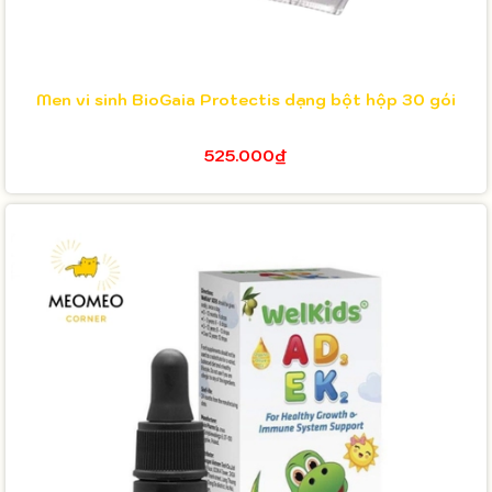
Men vi sinh BioGaia Protectis dạng bột hộp 30 gói
525.000₫