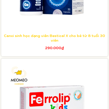
Canxi sinh học dạng viên Bestical X cho bé từ 8 tuổi 30
viên
290.000₫