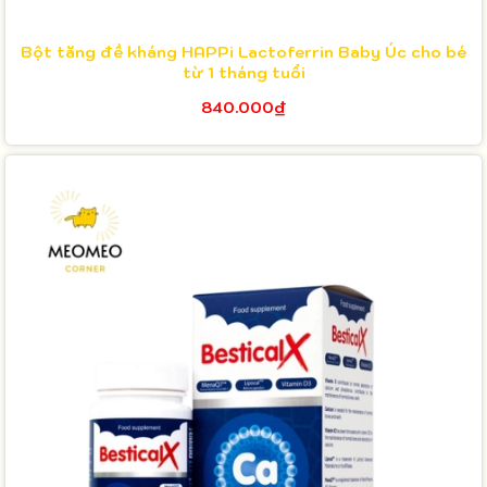
Bột tăng đề kháng HAPPi Lactoferrin Baby Úc cho bé
từ 1 tháng tuổi
840.000₫