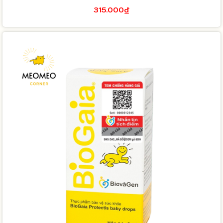
315.000₫