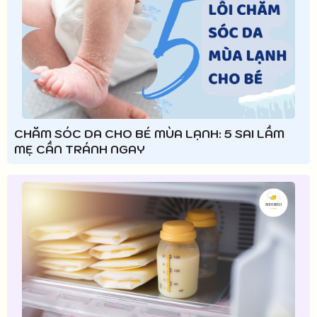
CHĂM SÓC DA CHO BÉ MÙA LẠNH: 5 SAI LẦM
MẸ CẦN TRÁNH NGAY