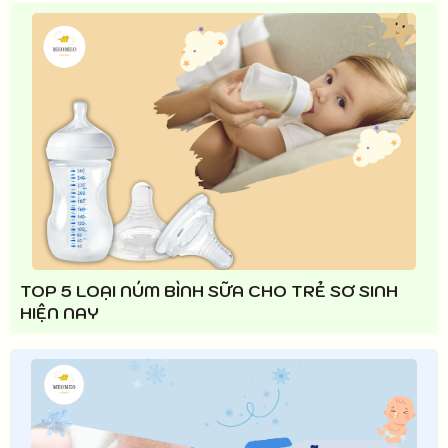
TOP 5 LOẠI NÚM BÌNH SỮA CHO TRẺ SƠ SINH
HIỆN NAY