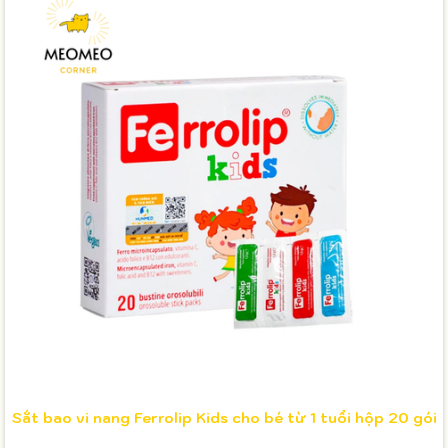
Sắt bao vi nang Ferrolip Kids cho bé từ 1 tuổi hộp 20 gói