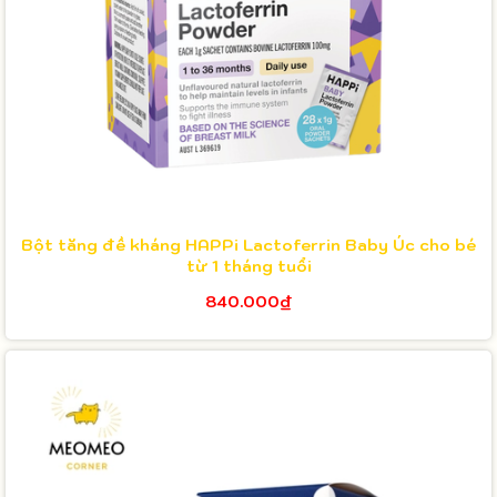
Bột tăng đề kháng HAPPi Lactoferrin Baby Úc cho bé
từ 1 tháng tuổi
840.000₫