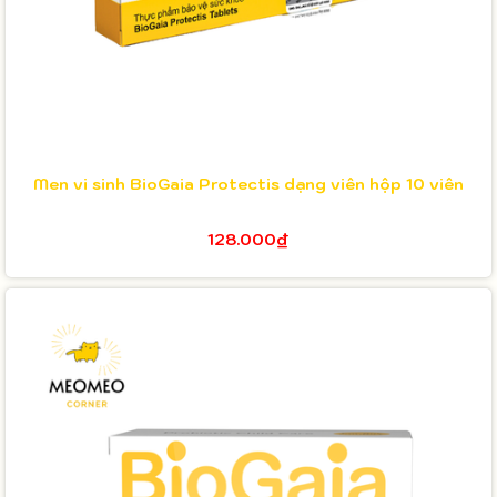
Men vi sinh BioGaia Protectis dạng viên hộp 10 viên
128.000₫