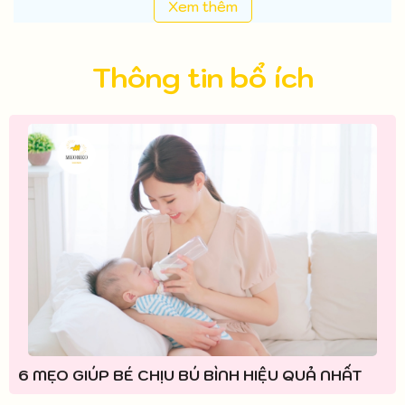
Xem thêm
Thông tin bổ ích
6 MẸO GIÚP BÉ CHỊU BÚ BÌNH HIỆU QUẢ NHẤT