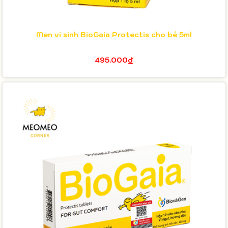
Men vi sinh BioGaia Protectis cho bé 5ml
495.000₫