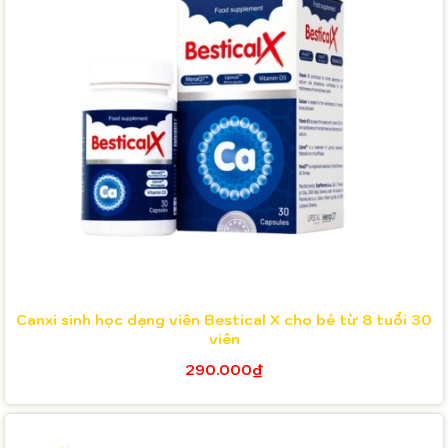
Canxi sinh học dạng viên Bestical X cho bé từ 8 tuổi 30
viên
290.000₫