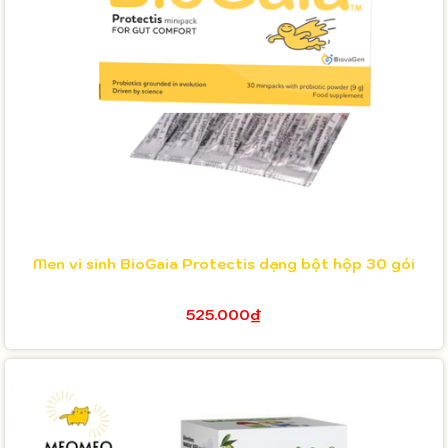
Men vi sinh BioGaia Protectis dạng bột hộp 30 gói
525.000₫