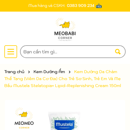
Mua hàng và CSKH:
0383 909 234
Trang chủ
Kem Dưỡng Ẩm
Kem Dưỡng Da Chàm
Thể Tạng (Viêm Da Cơ Địa) Cho Trẻ Sơ Sinh, Trẻ Em Và Mẹ
Bầu Mustela Stelatopia+ Lipid-Replenishing Cream 150ml