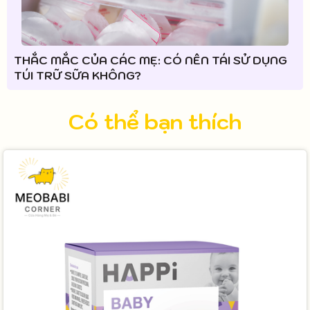
THẮC MẮC CỦA CÁC MẸ: CÓ NÊN TÁI SỬ DỤNG
TÚI TRỮ SỮA KHÔNG?
Có thể bạn thích