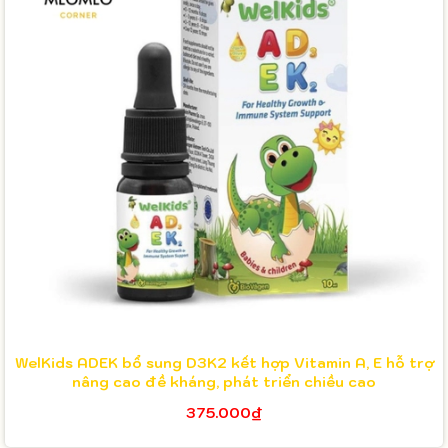
WelKids ADEK bổ sung D3K2 kết hợp Vitamin A, E hỗ trợ
nâng cao đề kháng, phát triển chiều cao
375.000₫