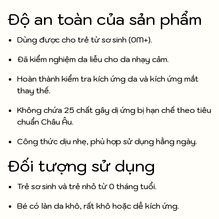
Độ an toàn của sản phẩm
Dùng được cho trẻ từ sơ sinh (0M+).
Đã kiểm nghiệm da liễu cho da nhạy cảm.
Hoàn thành kiểm tra kích ứng da và kích ứng mắt
thay thế.
Không chứa 25 chất gây dị ứng bị hạn chế theo tiêu
chuẩn Châu Âu.
Công thức dịu nhẹ, phù hợp sử dụng hằng ngày.
Đối tượng sử dụng
Trẻ sơ sinh và trẻ nhỏ từ 0 tháng tuổi.
Bé có làn da khô, rất khô hoặc dễ kích ứng.