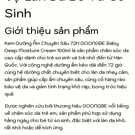
Sinh
Giới thiệu sản phẩm
Kem Dưỡng Ẩm Chuyên Sâu 72H GOONGBE Baby
Deep Moisture Cream 100ml là sản phẩm chăm sóc da
cao cấp dành cho trẻ sơ sinh và trẻ nhỏ đến từ Hàn
Quốc. Với công nghệ dưỡng ẩm kéo dài đến 72 giờ
cùng hệ dưỡng chất chuyên biệt cho làn da nhạy cảm,
sản phẩm giúp cấp ẩm chuyên sâu, củng cố hàng rào
bảo vệ da và giảm tình trạng khô ráp, bong tróc hiệu
quả.
Được nghiên cứu bởi thương hiệu GOONGBE nổi tiếng
về chăm sóc da trẻ em, sản phẩm phù hợp sử dụng
hằng ngày cho bé từ sơ sinh, đặc biệt với làn da khô,
rất khô hoặc dễ kích ứng.