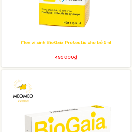
Men vi sinh BioGaia Protectis cho bé 5ml
495.000₫