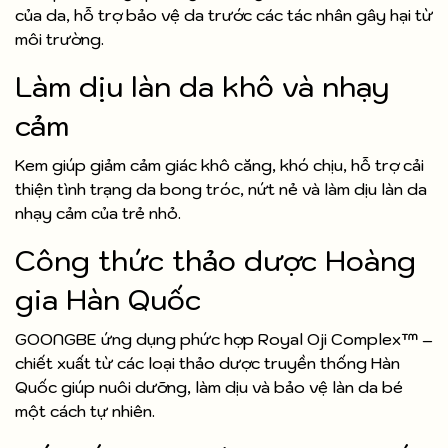
của da, hỗ trợ bảo vệ da trước các tác nhân gây hại từ
môi trường.
Làm dịu làn da khô và nhạy
cảm
Kem giúp giảm cảm giác khô căng, khó chịu, hỗ trợ cải
thiện tình trạng da bong tróc, nứt nẻ và làm dịu làn da
nhạy cảm của trẻ nhỏ.
Công thức thảo dược Hoàng
gia Hàn Quốc
GOONGBE ứng dụng phức hợp Royal Oji Complex™ –
chiết xuất từ các loại thảo dược truyền thống Hàn
Quốc giúp nuôi dưỡng, làm dịu và bảo vệ làn da bé
một cách tự nhiên.