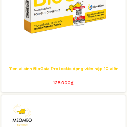
Men vi sinh BioGaia Protectis dạng viên hộp 10 viên
128.000₫