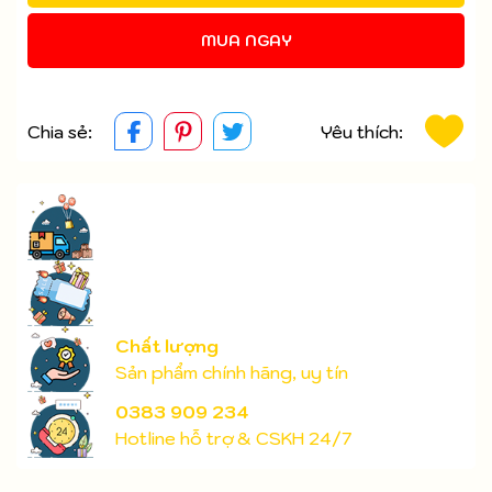
MUA NGAY
Điều kiện:
Chia sẻ:
Yêu thích:
Chất lượng
Sản phẩm chính hãng, uy tín
0383 909 234
Hotline hỗ trợ & CSKH 24/7