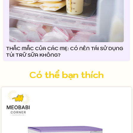
THẮC MẮC CỦA CÁC MẸ: CÓ NÊN TÁI SỬ DỤNG
TÚI TRỮ SỮA KHÔNG?
Có thể bạn thích