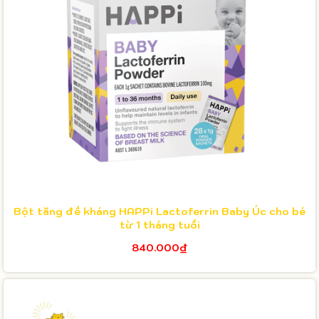
Bột tăng đề kháng HAPPi Lactoferrin Baby Úc cho bé
từ 1 tháng tuổi
840.000₫