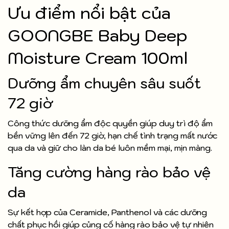
Ưu điểm nổi bật của
GOONGBE Baby Deep
Moisture Cream 100ml
Dưỡng ẩm chuyên sâu suốt
72 giờ
Công thức dưỡng ẩm độc quyền giúp duy trì độ ẩm
bền vững lên đến 72 giờ, hạn chế tình trạng mất nước
qua da và giữ cho làn da bé luôn mềm mại, mịn màng.
Tăng cường hàng rào bảo vệ
da
Sự kết hợp của Ceramide, Panthenol và các dưỡng
chất phục hồi giúp củng cố hàng rào bảo vệ tự nhiên