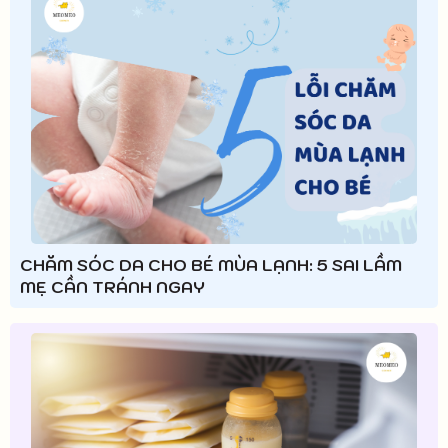
CHĂM SÓC DA CHO BÉ MÙA LẠNH: 5 SAI LẦM
MẸ CẦN TRÁNH NGAY