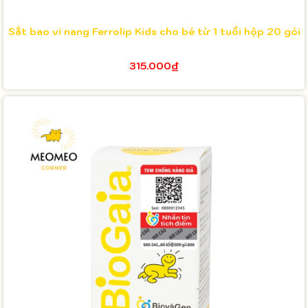
Sắt bao vi nang Ferrolip Kids cho bé từ 1 tuổi hộp 20 gói
315.000₫