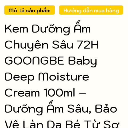
Mô tả sản phẩm
Hướng dẫn mua hàng
Kem Dưỡng Ẩm
Chuyên Sâu 72H
GOONGBE Baby
Deep Moisture
Cream 100ml –
Dưỡng Ẩm Sâu, Bảo
Vệ Làn Da Bé Từ Sơ