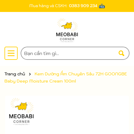
Mua hàng và CSKH:
0383 909 234
Trang chủ
Kem Dưỡng Ẩm Chuyên Sâu 72H GOONGBE
Baby Deep Moisture Cream 100ml