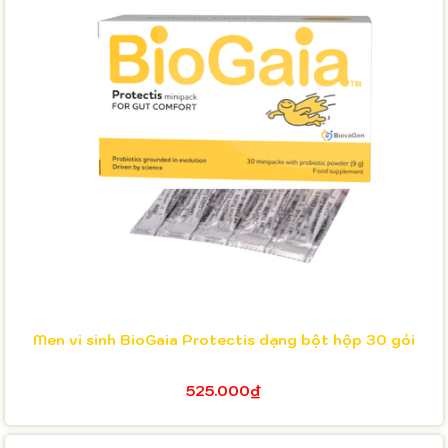
Men vi sinh BioGaia Protectis dạng bột hộp 30 gói
525.000₫