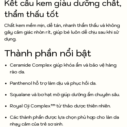
Kết cấu kem giàu dưỡng chất,
thẩm thấu tốt
Chất kem mềm mịn, dễ tán, nhanh thẩm thấu và không
gây cảm giác nhờn rít, giúp bé luôn dễ chịu sau khi sử
dụng.
Thành phần nổi bật
Ceramide Complex giúp khóa ẩm và bảo vệ hàng
rào da.
Panthenol hỗ trợ làm dịu và phục hồi da.
Squalane và bơ hạt mỡ giúp dưỡng ẩm chuyên sâu.
Royal Oji Complex™ từ thảo dược thiên nhiên.
Các thành phần được lựa chọn phù hợp cho làn da
nhạy cảm của trẻ sơ sinh.