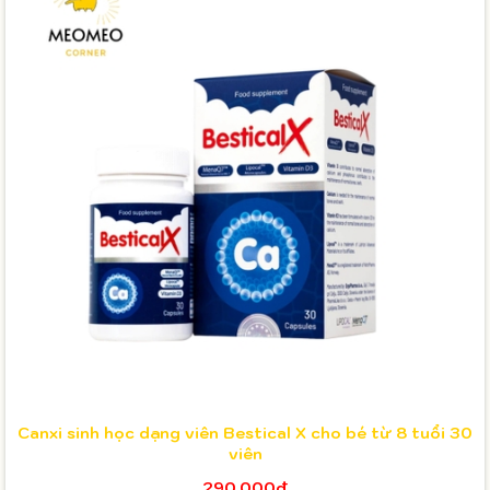
Canxi sinh học dạng viên Bestical X cho bé từ 8 tuổi 30
viên
290.000₫