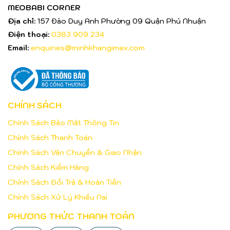
MEOBABI CORNER
Địa chỉ:
157 Đào Duy Anh Phường 09 Quận Phú Nhuận
Điện thoại:
0383 909 234
Email:
enquiries@minhkhangimex.com
CHÍNH SÁCH
Chính Sách Bảo Mật Thông Tin
Chính Sách Thanh Toán
Chính Sách Vận Chuyển & Giao Nhận
Chính Sách Kiểm Hàng
Chính Sách Đổi Trả & Hoàn Tiền
Chính Sách Xử Lý Khiếu Nại
PHƯƠNG THỨC THANH TOÁN