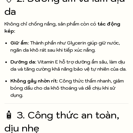
da
Không chỉ chống nắng, sản phẩm còn có
tác động
kép
:
Giữ ẩm
: Thành phần như Gly­cerin giúp giữ nước,
ngăn da khô rát sau khi tiếp xúc nắng.
Dưỡng da
: Vitamin E hỗ trợ dưỡng ẩm sâu, làm dịu
da và tăng cường khả năng bảo vệ tự nhiên của da.
Không gây nhờn rít
: Công thức thấm nhanh, giảm
bóng dầu cho da khô thoáng và dễ chịu khi sử
dụng.
🧴 3. Công thức an toàn,
dịu nhẹ