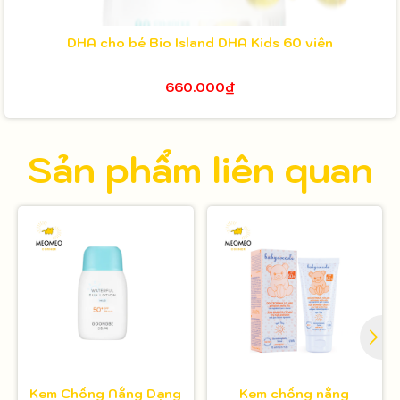
DHA cho bé Bio Island DHA Kids 60 viên
660.000₫
Sản phẩm liên quan
Kem Chống Nắng Dạng
Kem chống nắng