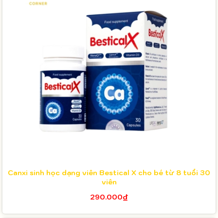
Canxi sinh học dạng viên Bestical X cho bé từ 8 tuổi 30
viên
290.000₫