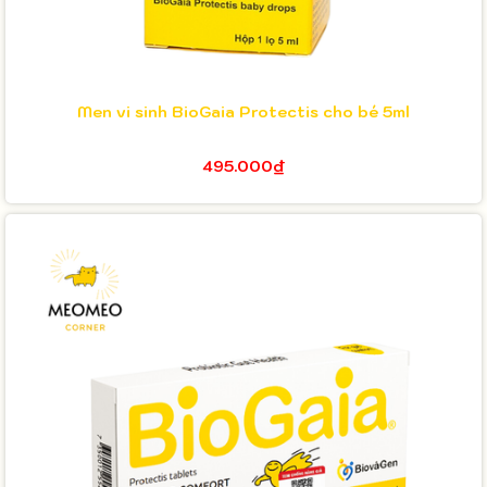
Men vi sinh BioGaia Protectis cho bé 5ml
495.000₫