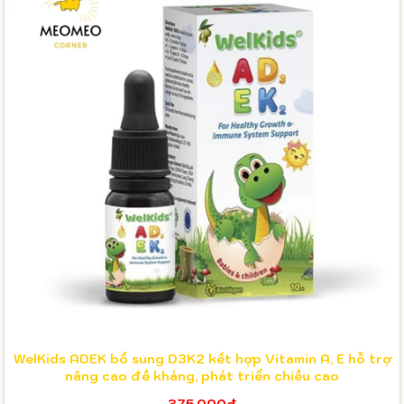
WelKids ADEK bổ sung D3K2 kết hợp Vitamin A, E hỗ trợ
nâng cao đề kháng, phát triển chiều cao
375.000₫