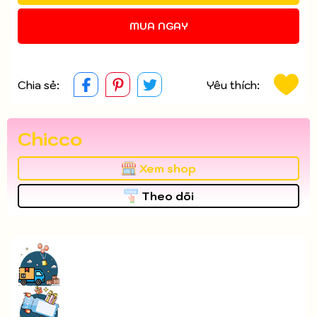
MUA NGAY
Chia sẻ:
Yêu thích:
Chicco
Xem shop
Theo dõi