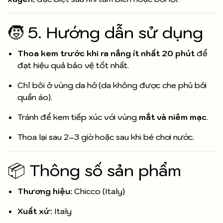
🧒 5. Hướng dẫn sử dụng
Thoa kem trước khi ra nắng ít nhất 20 phút
để
đạt hiệu quả bảo vệ tốt nhất.
Chỉ bôi ở vùng da hở (da không được che phủ bởi
quần áo).
Tránh để kem tiếp xúc với vùng
mắt và niêm mạc
.
Thoa lại sau 2–3 giờ hoặc sau khi bé chơi nước.
📦 Thông số sản phẩm
Thương hiệu
: Chicco (Italy)
Xuất xứ
: Italy