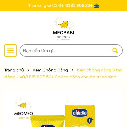
Mua hàng và CSKH:
0383 909 234
Trang chủ
Kem Chống Nắng
Kem chống nắng 3 tác
động UVA/UVB SPF 50+ Chicco dành cho bé từ sơ sinh