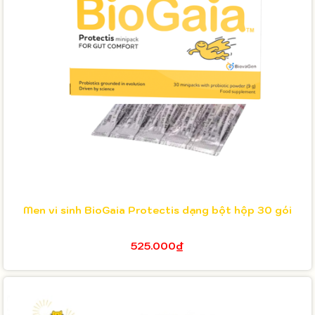
Men vi sinh BioGaia Protectis dạng bột hộp 30 gói
525.000₫