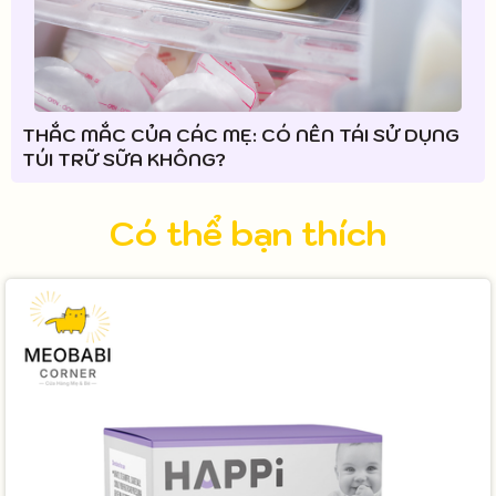
THẮC MẮC CỦA CÁC MẸ: CÓ NÊN TÁI SỬ DỤNG
TÚI TRỮ SỮA KHÔNG?
Có thể bạn thích