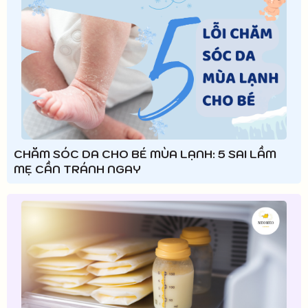
CHĂM SÓC DA CHO BÉ MÙA LẠNH: 5 SAI LẦM
MẸ CẦN TRÁNH NGAY