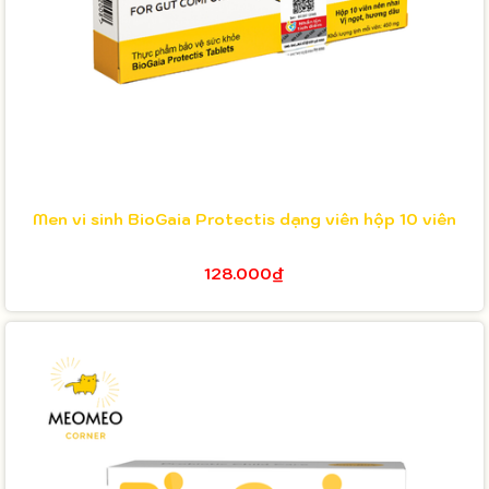
Men vi sinh BioGaia Protectis dạng viên hộp 10 viên
128.000₫