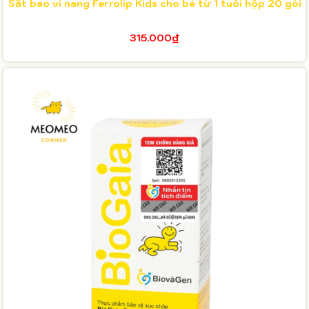
Sắt bao vi nang Ferrolip Kids cho bé từ 1 tuổi hộp 20 gói
315.000₫