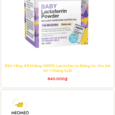
Bột tăng đề kháng HAPPi Lactoferrin Baby Úc cho bé
từ 1 tháng tuổi
840.000₫