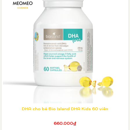
DHA cho bé Bio Island DHA Kids 60 viên
660.000₫