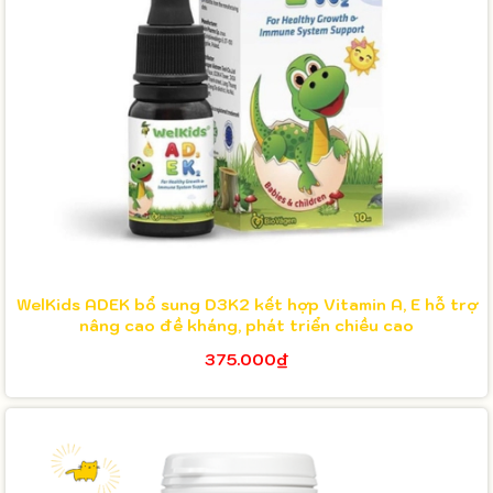
WelKids ADEK bổ sung D3K2 kết hợp Vitamin A, E hỗ trợ
nâng cao đề kháng, phát triển chiều cao
375.000₫