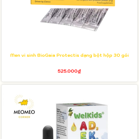
Men vi sinh BioGaia Protectis dạng bột hộp 30 gói
525.000₫