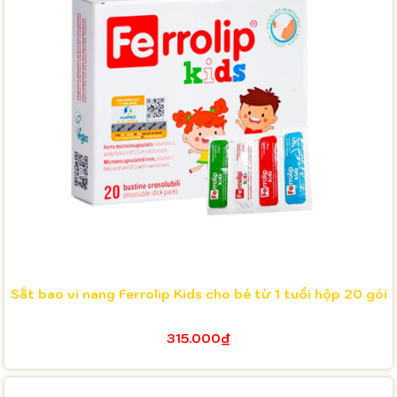
Sắt bao vi nang Ferrolip Kids cho bé từ 1 tuổi hộp 20 gói
315.000₫