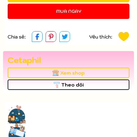
MUA NGAY
Chia sẻ:
Yêu thích:
Cetaphil
Xem shop
Theo dõi