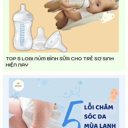
TOP 5 LOẠI NÚM BÌNH SỮA CHO TRẺ SƠ SINH
HIỆN NAY