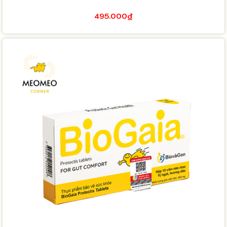
495.000₫