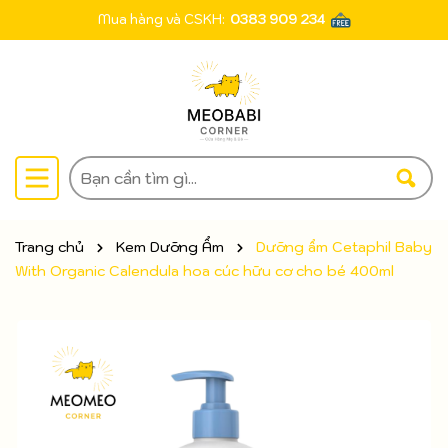
Mua hàng và CSKH:
0383 909 234
Trang chủ
Kem Dưỡng Ẩm
Dưỡng ẩm Cetaphil Baby
With Organic Calendula hoa cúc hữu cơ cho bé 400ml