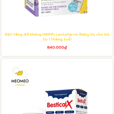
Bột tăng đề kháng HAPPi Lactoferrin Baby Úc cho bé
từ 1 tháng tuổi
840.000₫