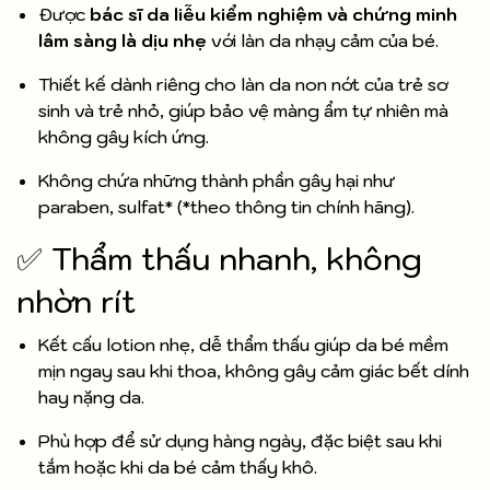
Được
bác sĩ da liễu kiểm nghiệm và chứng minh
lâm sàng là dịu nhẹ
với làn da nhạy cảm của bé.
Thiết kế dành riêng cho làn da non nớt của trẻ sơ
sinh và trẻ nhỏ, giúp bảo vệ màng ẩm tự nhiên mà
không gây kích ứng.
Không chứa những thành phần gây hại như
paraben, sulfat* (*theo thông tin chính hãng).
✅ Thẩm thấu nhanh, không
nhờn rít
Kết cấu lotion nhẹ, dễ thẩm thấu giúp da bé mềm
mịn ngay sau khi thoa, không gây cảm giác bết dính
hay nặng da.
Phù hợp để sử dụng hàng ngày, đặc biệt sau khi
tắm hoặc khi da bé cảm thấy khô.