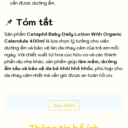
cần được dưỡng ẩm.
📌
Tóm tắt
Sản phẩm
Cetaphil Baby Daily Lotion With Organic
Calendula 400ml
là lựa chọn lý tưởng cho việc
dưỡng ẩm và bảo vệ làn da nhạy cảm của trẻ em mỗi
ngày. Với chiết xuất từ hoa cúc hữu cơ và các thành
phần dịu nhẹ khác, sản phẩm giúp
làm mềm, dưỡng
ẩm sâu và bảo vệ da bé khỏi khô khốc
, phù hợp cho
da nhạy cảm nhất mà vẫn giữ được an toàn tối ưu.
Xem thêm
Thông tin bổ ích