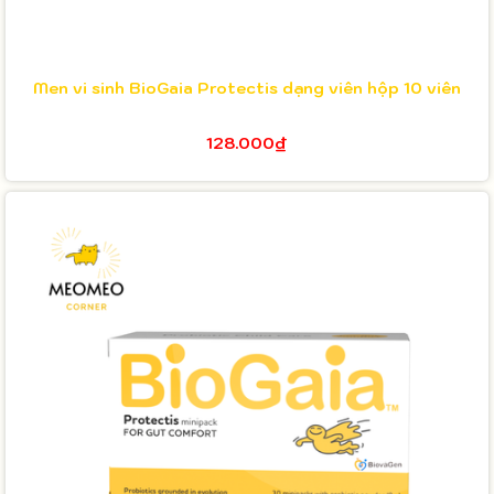
Men vi sinh BioGaia Protectis dạng viên hộp 10 viên
128.000₫