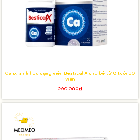
Canxi sinh học dạng viên Bestical X cho bé từ 8 tuổi 30
viên
290.000₫