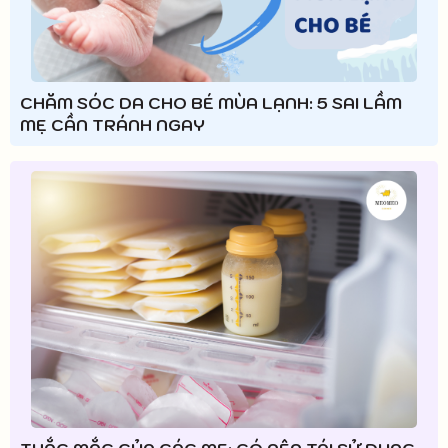
CHĂM SÓC DA CHO BÉ MÙA LẠNH: 5 SAI LẦM
MẸ CẦN TRÁNH NGAY