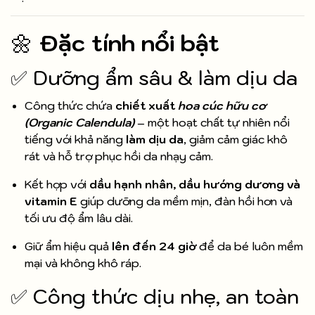
🌼
Đặc tính nổi bật
✅ Dưỡng ẩm sâu & làm dịu da
Công thức chứa
chiết xuất
hoa cúc hữu cơ
(Organic Calendula)
– một hoạt chất tự nhiên nổi
tiếng với khả năng
làm dịu da
, giảm cảm giác khô
rát và hỗ trợ phục hồi da nhạy cảm.
Kết hợp với
dầu hạnh nhân, dầu hướng dương và
vitamin E
giúp dưỡng da mềm mịn, đàn hồi hơn và
tối ưu độ ẩm lâu dài.
Giữ ẩm hiệu quả
lên đến 24 giờ
để da bé luôn mềm
mại và không khô ráp.
✅ Công thức dịu nhẹ, an toàn