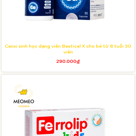
Canxi sinh học dạng viên Bestical X cho bé từ 8 tuổi 30
viên
290.000₫