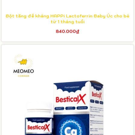
Bột tăng đề kháng HAPPi Lactoferrin Baby Úc cho bé
từ 1 tháng tuổi
840.000₫