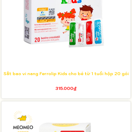
Sắt bao vi nang Ferrolip Kids cho bé từ 1 tuổi hộp 20 gói
315.000₫