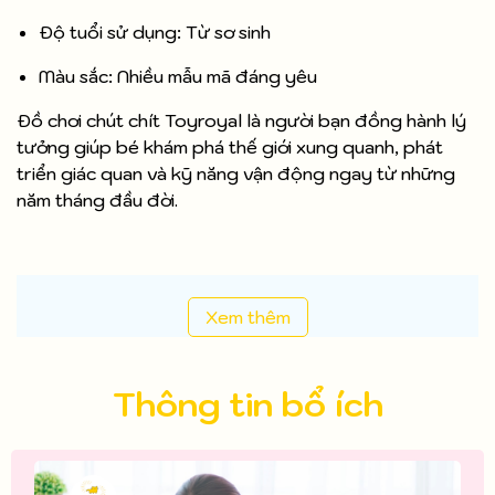
Độ tuổi sử dụng: Từ sơ sinh
Màu sắc: Nhiều mẫu mã đáng yêu
Đồ chơi chút chít Toyroyal là người bạn đồng hành lý
tưởng giúp bé khám phá thế giới xung quanh, phát
triển giác quan và kỹ năng vận động ngay từ những
năm tháng đầu đời.
Xem thêm
Thông tin bổ ích