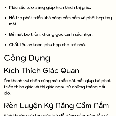
Màu sắc tươi sáng giúp kích thích thị giác.
Hỗ trợ phát triển khả năng cầm nắm và phối hợp tay
mắt.
Bề mặt bo tròn, không góc cạnh sắc nhọn.
Chất liệu an toàn, phù hợp cho trẻ nhỏ.
Công Dụng
Kích Thích Giác Quan
Âm thanh vui nhộn cùng màu sắc bắt mắt giúp bé phát
triển thính giác và thị giác ngay từ những tháng đầu
đời.
Rèn Luyện Kỹ Năng Cầm Nắm
Kích thước vừa tay giúp bé dễ dàng cầm, nắm, lắc và