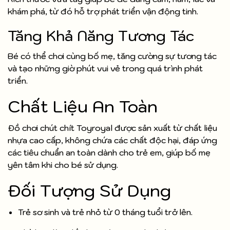
khám phá, từ đó hỗ trợ phát triển vận động tinh.
Tăng Khả Năng Tương Tác
Bé có thể chơi cùng bố mẹ, tăng cường sự tương tác
và tạo những giờ phút vui vẻ trong quá trình phát
triển.
Chất Liệu An Toàn
Đồ chơi chút chít Toyroyal được sản xuất từ chất liệu
nhựa cao cấp, không chứa các chất độc hại, đáp ứng
các tiêu chuẩn an toàn dành cho trẻ em, giúp bố mẹ
yên tâm khi cho bé sử dụng.
Đối Tượng Sử Dụng
Trẻ sơ sinh và trẻ nhỏ từ 0 tháng tuổi trở lên.