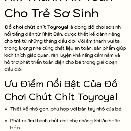
Cho Trẻ Sơ Sinh
Đồ chơi chút chít Toyroyal
là dòng đồ chơi sơ sinh
nổi tiếng đến từ Nhật Bản, được thiết kế dành riêng
cho trẻ từ những tháng đầu đời. Với âm thanh vui tai,
trọng lượng nhẹ cùng chất liệu an toàn, sản phẩm giúp
kích thích giác quan, rèn luyện khả năng cầm nắm và
hỗ trợ phát triển toàn diện cho bé trong giai đoạn
đầu đời.
Ưu Điểm Nổi Bật Của Đồ
Chơi Chút Chít Toyroyal
Thiết kế nhỏ gọn, phù hợp với bàn tay nhỏ của bé.
Phát ra âm thanh chút chít nhẹ nhàng khi lắc hoặc
bóp.