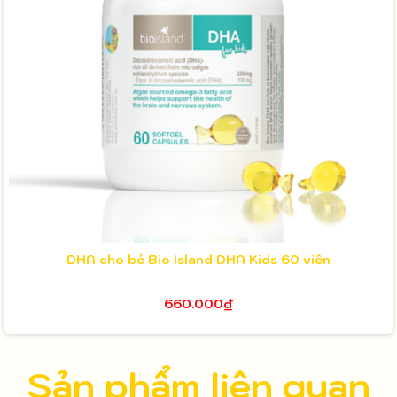
DHA cho bé Bio Island DHA Kids 60 viên
660.000₫
Sản phẩm liên quan