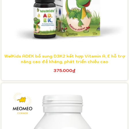
WelKids ADEK bổ sung D3K2 kết hợp Vitamin A, E hỗ trợ
nâng cao đề kháng, phát triển chiều cao
375.000₫