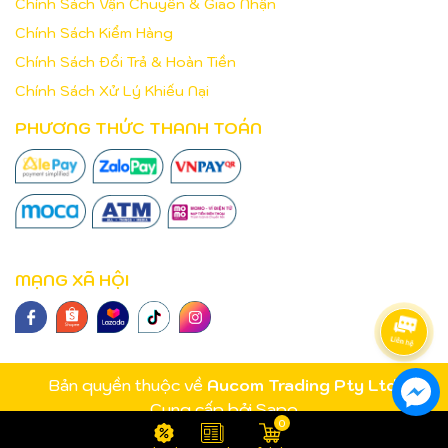
Chính Sách Vận Chuyển & Giao Nhận
Chính Sách Kiểm Hàng
Chính Sách Đổi Trả & Hoàn Tiền
Chính Sách Xử Lý Khiếu Nại
PHƯƠNG THỨC THANH TOÁN
MẠNG XÃ HỘI
Bản quyền thuộc về
Aucom Trading Pty Ltd
.
Cung cấp bởi
Sapo
0