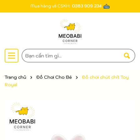
Mua hàng và CSKH:
0383 909 234
Trang chủ
Đồ Chơi Cho Bé
Đồ chơi chút chít Toy
Royal