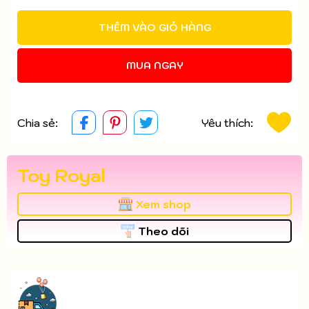
THÊM VÀO GIỎ HÀNG
MUA NGAY
Chia sẻ:
Yêu thích:
Toy Royal
Xem shop
Theo dõi