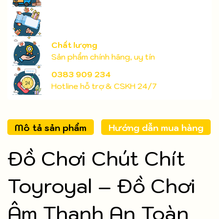
Chất lượng
Sản phẩm chính hãng, uy tín
0383 909 234
Hotline hỗ trợ & CSKH 24/7
Mô tả sản phẩm
Hướng dẫn mua hàng
Đồ Chơi Chút Chít
Toyroyal – Đồ Chơi
Âm Thanh An Toàn