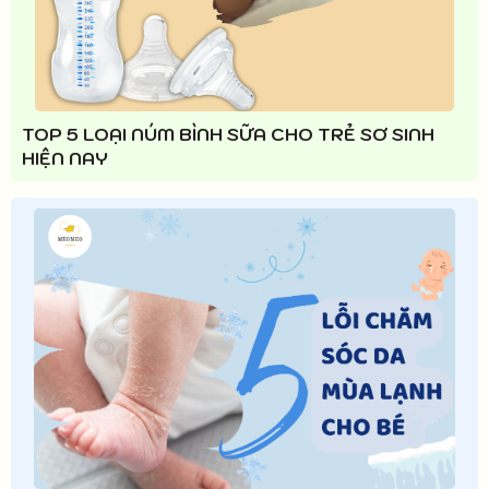
TOP 5 LOẠI NÚM BÌNH SỮA CHO TRẺ SƠ SINH
HIỆN NAY