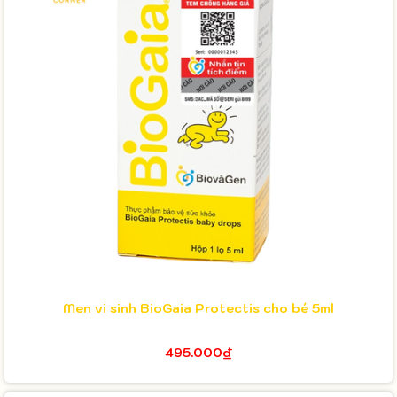
Men vi sinh BioGaia Protectis cho bé 5ml
495.000₫