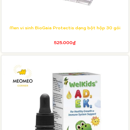
Men vi sinh BioGaia Protectis dạng bột hộp 30 gói
525.000₫