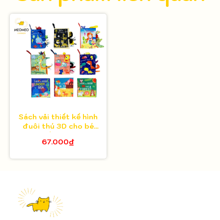
Sách vải thiết kế hình
đuôi thú 3D cho bé
tiếng anh
67.000₫