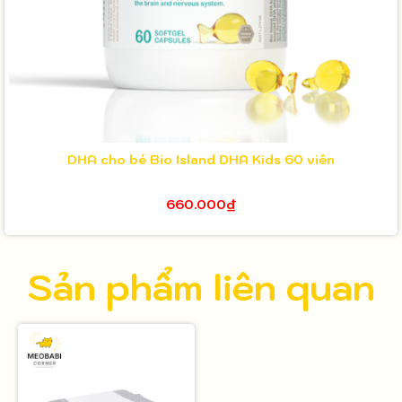
DHA cho bé Bio Island DHA Kids 60 viên
660.000₫
Sản phẩm liên quan