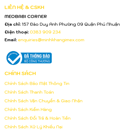
LIÊN HỆ & CSKH
MEOBABI CORNER
Địa chỉ:
157 Đào Duy Anh Phường 09 Quận Phú Nhuận
Điện thoại:
0383 909 234
Email:
enquiries@minhkhangimex.com
CHÍNH SÁCH
Chính Sách Bảo Mật Thông Tin
Chính Sách Thanh Toán
Chính Sách Vận Chuyển & Giao Nhận
Chính Sách Kiểm Hàng
Chính Sách Đổi Trả & Hoàn Tiền
Chính Sách Xử Lý Khiếu Nại