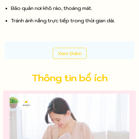
Bảo quản nơi khô ráo, thoáng mát.
Tránh ánh nắng trực tiếp trong thời gian dài.
Xem thêm
Thông tin bổ ích