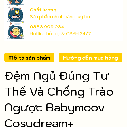
Chất lượng
Sản phẩm chính hãng, uy tín
0383 909 234
Hotline hỗ trợ & CSKH 24/7
Mô tả sản phẩm
Hướng dẫn mua hàng
Đệm Ngủ Đúng Tư
Thế Và Chống Trào
Ngược Babymoov
Cosydream+