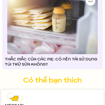
THẮC MẮC CỦA CÁC MẸ: CÓ NÊN TÁI SỬ DỤNG
TÚI TRỮ SỮA KHÔNG?
Có thể bạn thích