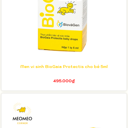
Men vi sinh BioGaia Protectis cho bé 5ml
495.000₫