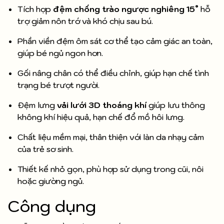
Tích hợp
đệm chống trào ngược nghiêng 15°
hỗ
trợ giảm nôn trớ và khó chịu sau bú.
Phần viền đệm ôm sát cơ thể tạo cảm giác an toàn,
giúp bé ngủ ngon hơn.
Gối nâng chân có thể điều chỉnh, giúp hạn chế tình
trạng bé trượt người.
Đệm lưng
vải lưới 3D thoáng khí
giúp lưu thông
không khí hiệu quả, hạn chế đổ mồ hôi lưng.
Chất liệu mềm mại, thân thiện với làn da nhạy cảm
của trẻ sơ sinh.
Thiết kế nhỏ gọn, phù hợp sử dụng trong cũi, nôi
hoặc giường ngủ.
Công dụng