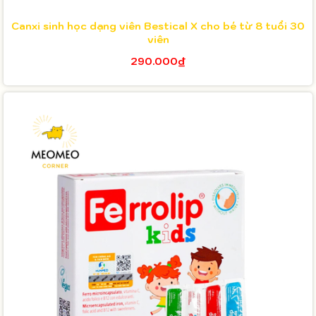
Canxi sinh học dạng viên Bestical X cho bé từ 8 tuổi 30
viên
290.000₫