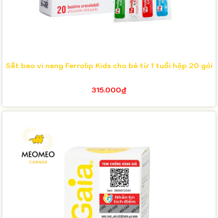
Sắt bao vi nang Ferrolip Kids cho bé từ 1 tuổi hộp 20 gói
315.000₫