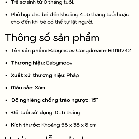
Trẻ sơ sinh từ 0 tháng tuổi.
Phù hợp cho bé đến khoảng 4–6 tháng tuổi hoặc
cho đến khi bé có thể tự lật người.
Thông số sản phẩm
Tên sản phẩm:
Babymoov Cosydream+ BM18242
Thương hiệu:
Babymoov
Xuất xứ thương hiệu:
Pháp
Màu sắc:
Xám
Độ nghiêng chống trào ngược:
15°
Độ tuổi sử dụng:
0–6 tháng
Kích thước:
Khoảng 58 x 38 x 8 cm