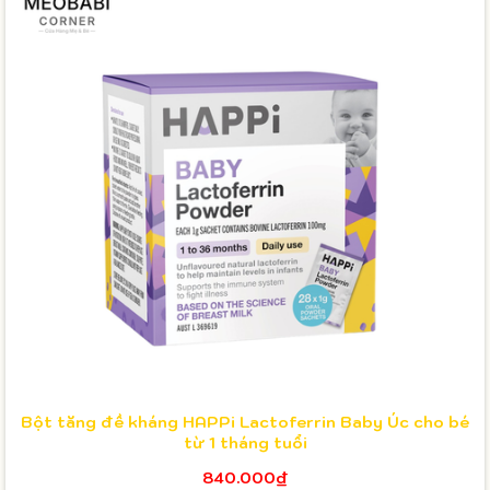
Bột tăng đề kháng HAPPi Lactoferrin Baby Úc cho bé
từ 1 tháng tuổi
840.000₫