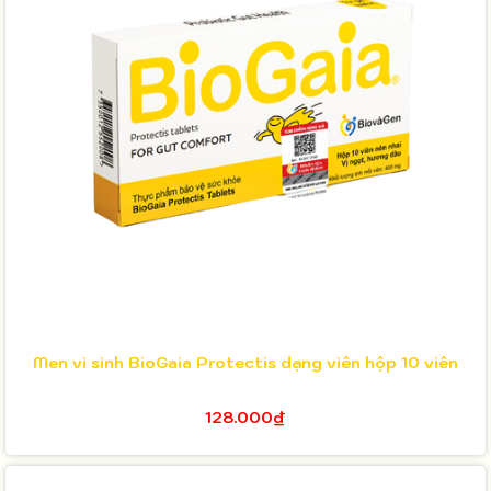
Men vi sinh BioGaia Protectis dạng viên hộp 10 viên
128.000₫