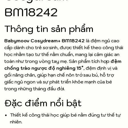
BM18242
Thông tin sản phẩm
Babymoov Cosydream+ BM18242
là đệm ngủ cao
cấp dành cho trẻ sơ sinh, được thiết kế theo công thái
học nhằm tạo tư thế nằm chuẩn, mang lại cảm giác an
toàn như trong vòng tay mẹ. Sản phẩm tích hợp
đệm
chống trào ngược độ nghiêng 15°
, đệm định vị và
gối nâng chân, giúp hạn chế nôn trớ sau bú, hỗ trợ
giấc ngủ ngon và sự phát triển khỏe mạnh của bé
trong những tháng đầu đời.
Đặc điểm nổi bật
Thiết kế công thái học giúp bé nằm đúng tư thế tự
nhiên.