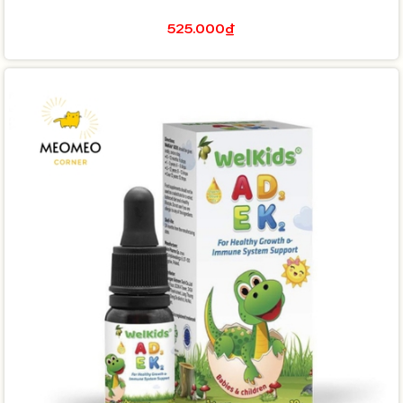
525.000₫