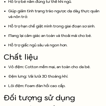
Hỗ trợ bé nằm đúng tư thế khi ngủ.
Giúp giảm tình trạng trào ngược dạ dày thực quản
và nôn trớ.
Hỗ trợ hạn chế giật mình trong giai đoạn sơ sinh.
Mang lại cảm giác an toàn và thoải mái cho bé.
Hỗ trợ giấc ngủ sâu và ngon hơn.
Chất liệu
Vỏ đệm: Cotton mềm mại, an toàn cho da bé.
Đệm lưng: Vải lưới 3D thoáng khí.
Lõi đệm: Foam đàn hồi cao cấp.
Đối tượng sử dụng