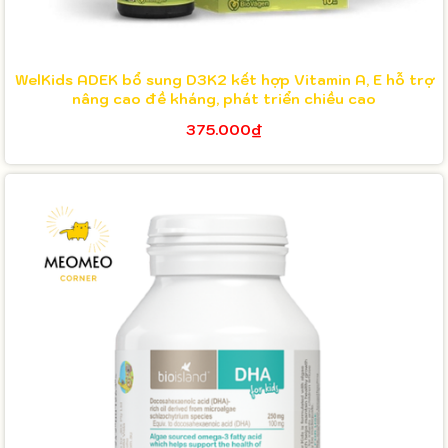
WelKids ADEK bổ sung D3K2 kết hợp Vitamin A, E hỗ trợ
nâng cao đề kháng, phát triển chiều cao
375.000₫