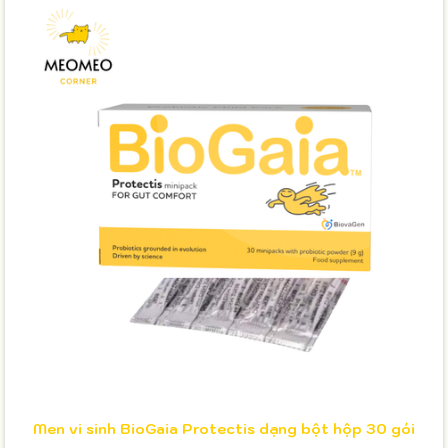
Men vi sinh BioGaia Protectis dạng bột hộp 30 gói