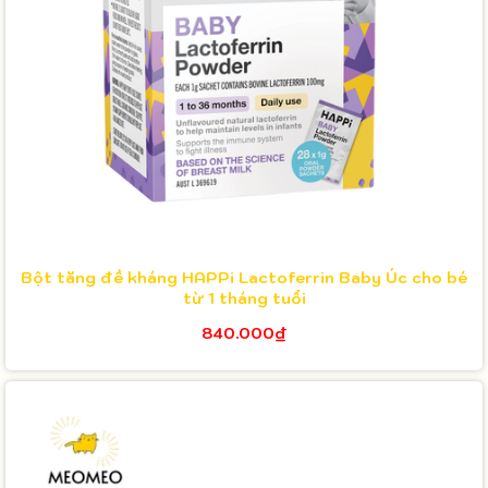
Bột tăng đề kháng HAPPi Lactoferrin Baby Úc cho bé
từ 1 tháng tuổi
840.000₫