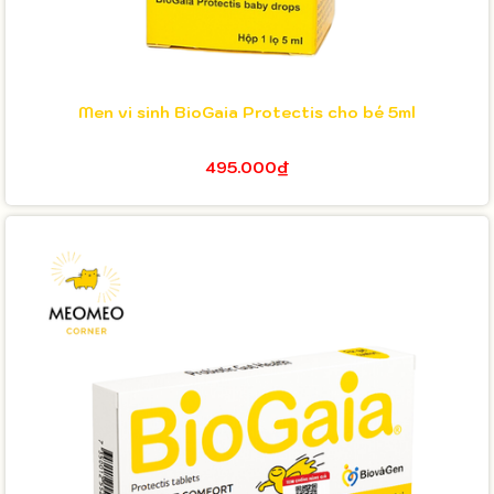
Men vi sinh BioGaia Protectis cho bé 5ml
495.000₫