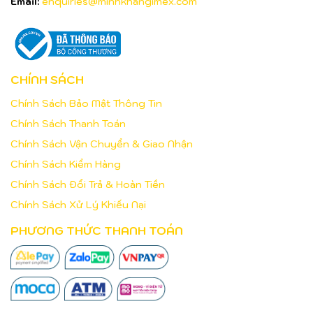
Email:
enquiries@minhkhangimex.com
CHÍNH SÁCH
Chính Sách Bảo Mật Thông Tin
Chính Sách Thanh Toán
Chính Sách Vận Chuyển & Giao Nhận
Chính Sách Kiểm Hàng
Chính Sách Đổi Trả & Hoàn Tiền
Chính Sách Xử Lý Khiếu Nại
PHƯƠNG THỨC THANH TOÁN