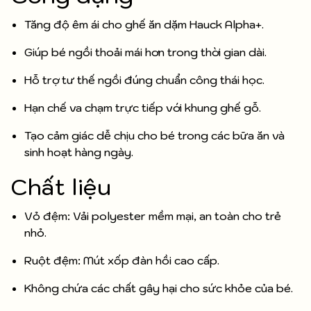
Tăng độ êm ái cho ghế ăn dặm Hauck Alpha+.
Giúp bé ngồi thoải mái hơn trong thời gian dài.
Hỗ trợ tư thế ngồi đúng chuẩn công thái học.
Hạn chế va chạm trực tiếp với khung ghế gỗ.
Tạo cảm giác dễ chịu cho bé trong các bữa ăn và
sinh hoạt hàng ngày.
Chất liệu
Vỏ đệm: Vải polyester mềm mại, an toàn cho trẻ
nhỏ.
Ruột đệm: Mút xốp đàn hồi cao cấp.
Không chứa các chất gây hại cho sức khỏe của bé.