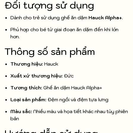
Đối tượng sử dụng
Dành cho trẻ sử dụng ghế ăn dặm
Hauck Alpha+
.
Phù hợp cho bé từ giai đoạn ăn dặm đến khi lớn
hơn.
Thông số sản phẩm
Thương hiệu:
Hauck
Xuất xứ thương hiệu:
Đức
Tương thích:
Ghế ăn dặm Hauck Alpha+
Loại sản phẩm:
Đệm ngồi và đệm tựa lưng
Màu sắc:
Nhiều màu và họa tiết khác nhau tùy phiên
bản