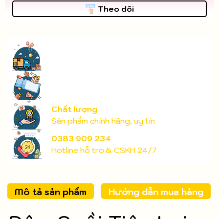
Theo dõi
Chất lượng
Sản phẩm chính hãng, uy tín
0383 909 234
Hotline hỗ trợ & CSKH 24/7
Mô tả sản phẩm
Hướng dẫn mua hàng