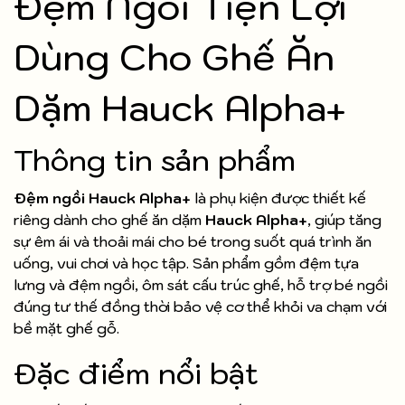
Đệm Ngồi Tiện Lợi
Dùng Cho Ghế Ăn
Dặm Hauck Alpha+
Thông tin sản phẩm
Đệm ngồi Hauck Alpha+
là phụ kiện được thiết kế
riêng dành cho ghế ăn dặm
Hauck Alpha+
, giúp tăng
sự êm ái và thoải mái cho bé trong suốt quá trình ăn
uống, vui chơi và học tập. Sản phẩm gồm đệm tựa
lưng và đệm ngồi, ôm sát cấu trúc ghế, hỗ trợ bé ngồi
đúng tư thế đồng thời bảo vệ cơ thể khỏi va chạm với
bề mặt ghế gỗ.
Đặc điểm nổi bật