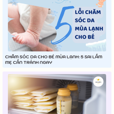
CHĂM SÓC DA CHO BÉ MÙA LẠNH: 5 SAI LẦM
MẸ CẦN TRÁNH NGAY