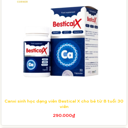
Canxi sinh học dạng viên Bestical X cho bé từ 8 tuổi 30
viên
290.000₫