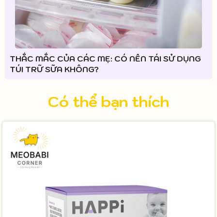
THẮC MẮC CỦA CÁC MẸ: CÓ NÊN TÁI SỬ DỤNG
TÚI TRỮ SỮA KHÔNG?
Có thể bạn thích