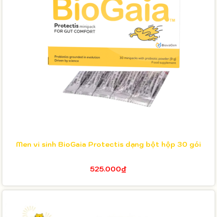
Men vi sinh BioGaia Protectis dạng bột hộp 30 gói
525.000₫