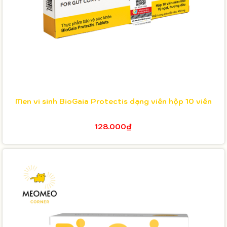
Men vi sinh BioGaia Protectis dạng viên hộp 10 viên
128.000₫