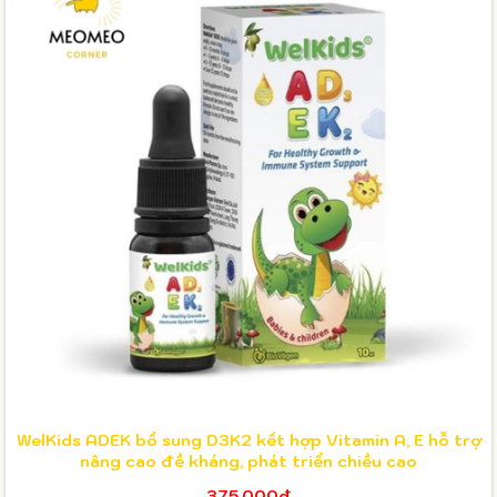
WelKids ADEK bổ sung D3K2 kết hợp Vitamin A, E hỗ trợ
nâng cao đề kháng, phát triển chiều cao
375.000₫