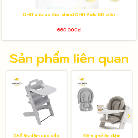
DHA cho bé Bio Island DHA Kids 60 viên
660.000₫
Sản phẩm liên quan
Ghế ăn dặm cao cấp
Đệm ghế ăn dặm