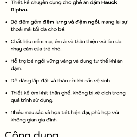
Thiết kế chuyên dụng cho ghế ăn dặm
Hauck
Alpha+
.
Bộ đệm gồm
đệm lưng và đệm ngồi
, mang lại sự
thoải mái tối đa cho bé.
Chất liệu mềm mại, êm ái và thân thiện với làn da
nhạy cảm của trẻ nhỏ.
Hỗ trợ bé ngồi vững vàng và đúng tư thế khi ăn
dặm.
Dễ dàng lắp đặt và tháo rời khi cần vệ sinh.
Thiết kế ôm khít thân ghế, không bị xê dịch trong
quá trình sử dụng.
Nhiều màu sắc và họa tiết hiện đại, phù hợp với
không gian gia đình.
Công dụng