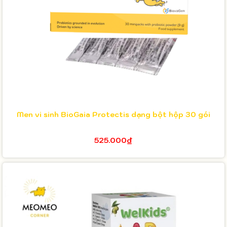
Men vi sinh BioGaia Protectis dạng bột hộp 30 gói
525.000₫