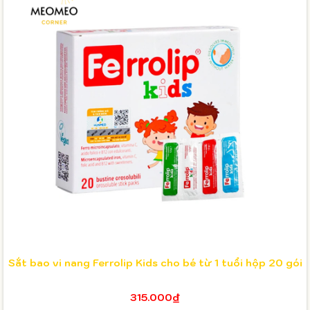
Sắt bao vi nang Ferrolip Kids cho bé từ 1 tuổi hộp 20 gói
315.000₫