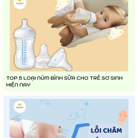
TOP 5 LOẠI NÚM BÌNH SỮA CHO TRẺ SƠ SINH
HIỆN NAY