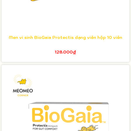
Men vi sinh BioGaia Protectis dạng viên hộp 10 viên
128.000₫