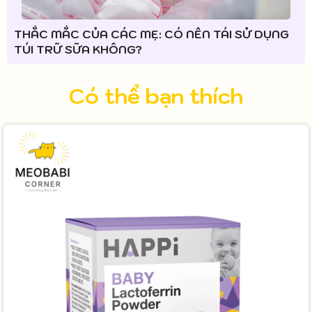
THẮC MẮC CỦA CÁC MẸ: CÓ NÊN TÁI SỬ DỤNG
TÚI TRỮ SỮA KHÔNG?
Có thể bạn thích