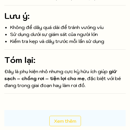
Lưu ý:
Không để dây quá dài để tránh vướng víu
Sử dụng dưới sự giám sát của người lớn
Kiểm tra kẹp và dây trước mỗi lần sử dụng
Tóm lại:
Đây là phụ kiện nhỏ nhưng cực kỳ hữu ích giúp
giữ
sạch – chống rơi – tiện lợi cho mẹ
, đặc biệt với bé
đang trong giai đoạn hay làm rơi đồ.
Xem thêm