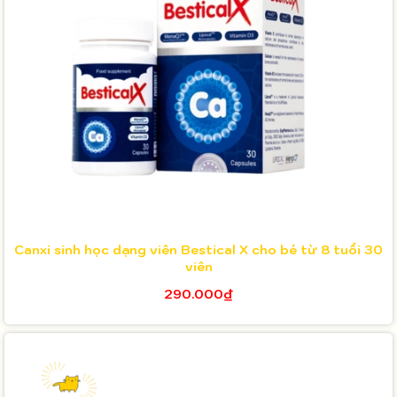
Canxi sinh học dạng viên Bestical X cho bé từ 8 tuổi 30
viên
290.000₫