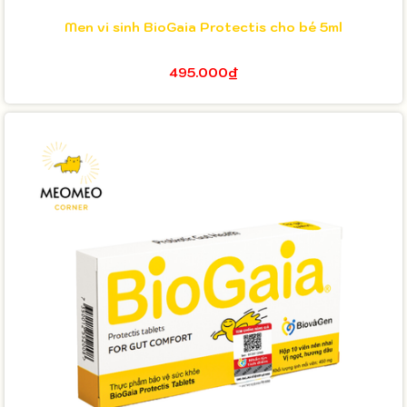
Men vi sinh BioGaia Protectis cho bé 5ml
495.000₫