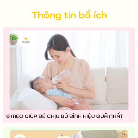
Thông tin bổ ích
6 MẸO GIÚP BÉ CHỊU BÚ BÌNH HIỆU QUẢ NHẤT