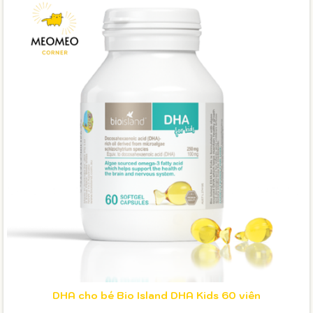
DHA cho bé Bio Island DHA Kids 60 viên