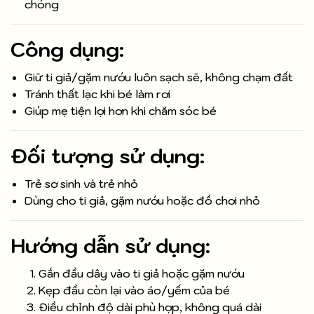
chóng
Công dụng:
Giữ ti giả/gặm nướu luôn sạch sẽ, không chạm đất
Tránh thất lạc khi bé làm rơi
Giúp mẹ tiện lợi hơn khi chăm sóc bé
Đối tượng sử dụng:
Trẻ sơ sinh và trẻ nhỏ
Dùng cho ti giả, gặm nướu hoặc đồ chơi nhỏ
Hướng dẫn sử dụng:
Gắn đầu dây vào ti giả hoặc gặm nướu
Kẹp đầu còn lại vào áo/yếm của bé
Điều chỉnh độ dài phù hợp, không quá dài