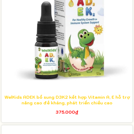
WelKids ADEK bổ sung D3K2 kết hợp Vitamin A, E hỗ trợ
nâng cao đề kháng, phát triển chiều cao
375.000₫