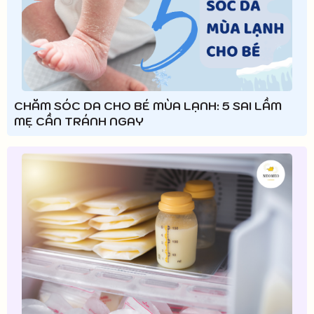
CHĂM SÓC DA CHO BÉ MÙA LẠNH: 5 SAI LẦM
MẸ CẦN TRÁNH NGAY