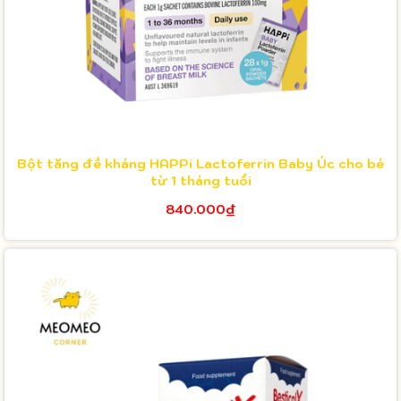
Bột tăng đề kháng HAPPi Lactoferrin Baby Úc cho bé
từ 1 tháng tuổi
840.000₫