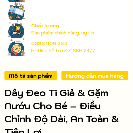
Chất lượng
Sản phẩm chính hãng, uy tín
0383 909 234
Hotline hỗ trợ & CSKH 24/7
Mô tả sản phẩm
Hướng dẫn mua hàng
Dây Đeo Ti Giả & Gặm
Nướu Cho Bé – Điều
Chỉnh Độ Dài, An Toàn &
Tiện Lợi