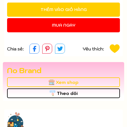
THÊM VÀO GIỎ HÀNG
MUA NGAY
Chia sẻ:
Yêu thích:
No Brand
Xem shop
Theo dõi