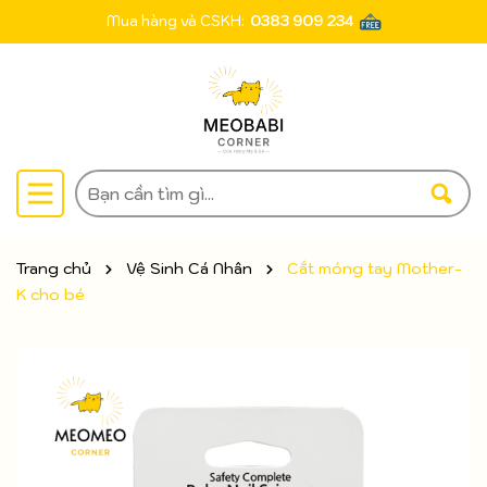
Mua hàng và CSKH:
0383 909 234
Trang chủ
Vệ Sinh Cá Nhân
Cắt móng tay Mother-
K cho bé