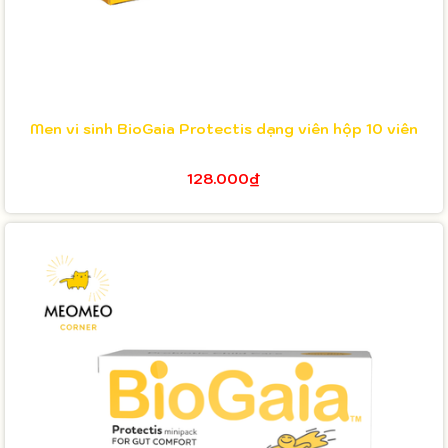
Men vi sinh BioGaia Protectis dạng viên hộp 10 viên
128.000₫