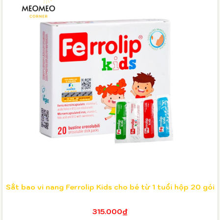
Sắt bao vi nang Ferrolip Kids cho bé từ 1 tuổi hộp 20 gói
315.000₫