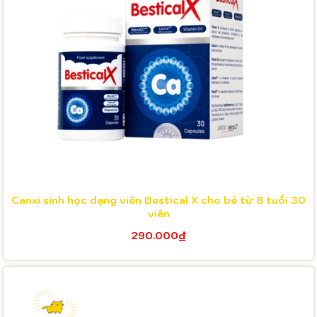
Canxi sinh học dạng viên Bestical X cho bé từ 8 tuổi 30
viên
290.000₫