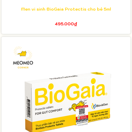
Men vi sinh BioGaia Protectis cho bé 5ml
495.000₫