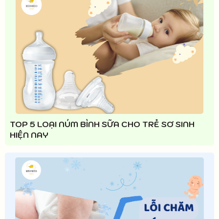
TOP 5 LOẠI NÚM BÌNH SỮA CHO TRẺ SƠ SINH
HIỆN NAY