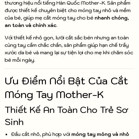
thương hiệu nổi tiếng Hàn Quốc Mother-K. Sản phẩm
được thiết kế chuyên biệt cho móng tay nhỏ và mềm
của bé, giúp mẹ cắt móng tay cho bé
nhanh chóng,
an toàn và chính xác
.
Với thiết kế nhỏ gọn, lưỡi cắt sắc bén nhưng an toàn
cùng tay cầm chắc chắn, sản phẩm giúp hạn chế trầy
xước da bé và mang lại sự tiện lợi cho mẹ khi chăm sóc
bé mỗi ngày.
Ưu Điểm Nổi Bật Của Cắt
Móng Tay Mother-K
Thiết Kế An Toàn Cho Trẻ Sơ
Sinh
Đầu cắt nhỏ, phù hợp với
móng tay mỏng và nhỏ