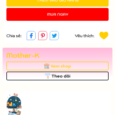
THÊM VÀO GIỎ HÀNG
MUA NGAY
Chia sẻ:
Yêu thích:
Mother-K
Xem shop
Theo dõi