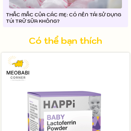
THẮC MẮC CỦA CÁC MẸ: CÓ NÊN TÁI SỬ DỤNG
TÚI TRỮ SỮA KHÔNG?
Có thể bạn thích