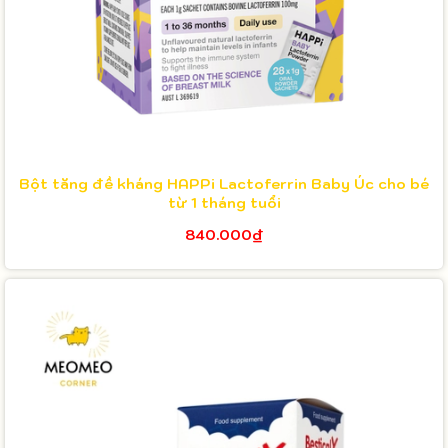
Bột tăng đề kháng HAPPi Lactoferrin Baby Úc cho bé
từ 1 tháng tuổi
840.000₫