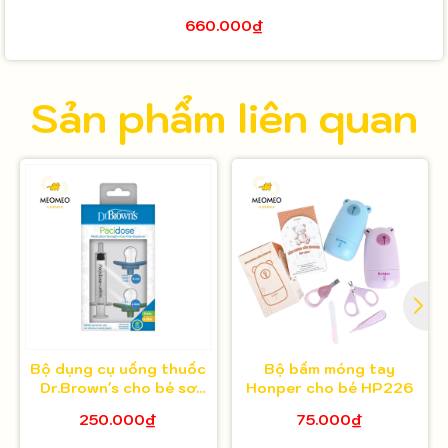
660.000₫
Sản phẩm liên quan
Bộ dụng cụ uống thuốc
Bộ bấm móng tay
Dr.Brown's cho bé sơ
Honper cho bé HP226
sinh Pacidose
250.000₫
75.000₫