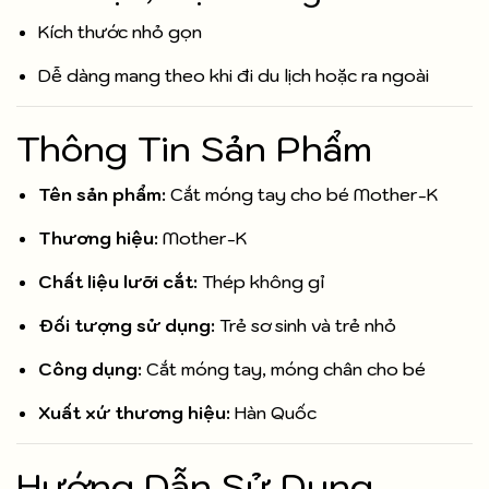
Kích thước nhỏ gọn
Dễ dàng mang theo khi đi du lịch hoặc ra ngoài
Thông Tin Sản Phẩm
Tên sản phẩm:
Cắt móng tay cho bé Mother-K
Thương hiệu:
Mother-K
Chất liệu lưỡi cắt:
Thép không gỉ
Đối tượng sử dụng:
Trẻ sơ sinh và trẻ nhỏ
Công dụng:
Cắt móng tay, móng chân cho bé
Xuất xứ thương hiệu:
Hàn Quốc
Hướng Dẫn Sử Dụng