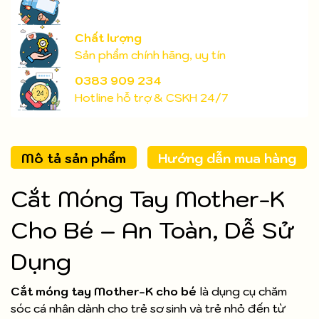
Chất lượng
Sản phẩm chính hãng, uy tín
0383 909 234
Hotline hỗ trợ & CSKH 24/7
Mô tả sản phẩm
Hướng dẫn mua hàng
Cắt Móng Tay Mother-K
Cho Bé – An Toàn, Dễ Sử
Dụng
Cắt móng tay Mother-K cho bé
là dụng cụ chăm
sóc cá nhân dành cho trẻ sơ sinh và trẻ nhỏ đến từ