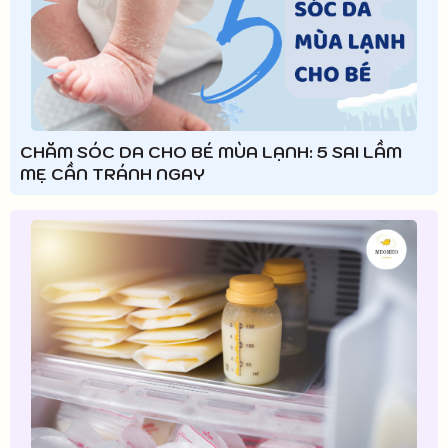
CHĂM SÓC DA CHO BÉ MÙA LẠNH: 5 SAI LẦM
MẸ CẦN TRÁNH NGAY