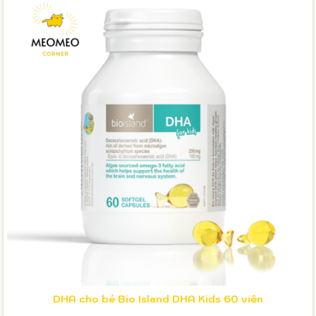
DHA cho bé Bio Island DHA Kids 60 viên