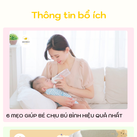
Thông tin bổ ích
6 MẸO GIÚP BÉ CHỊU BÚ BÌNH HIỆU QUẢ NHẤT