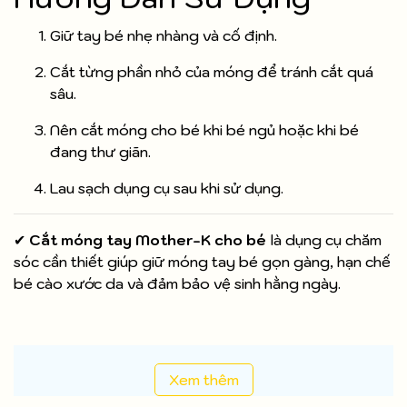
Giữ tay bé nhẹ nhàng và cố định.
Cắt từng phần nhỏ của móng để tránh cắt quá
sâu.
Nên cắt móng cho bé khi bé ngủ hoặc khi bé
đang thư giãn.
Lau sạch dụng cụ sau khi sử dụng.
✔
Cắt móng tay Mother-K cho bé
là dụng cụ chăm
sóc cần thiết giúp giữ móng tay bé gọn gàng, hạn chế
bé cào xước da và đảm bảo vệ sinh hằng ngày.
Xem thêm