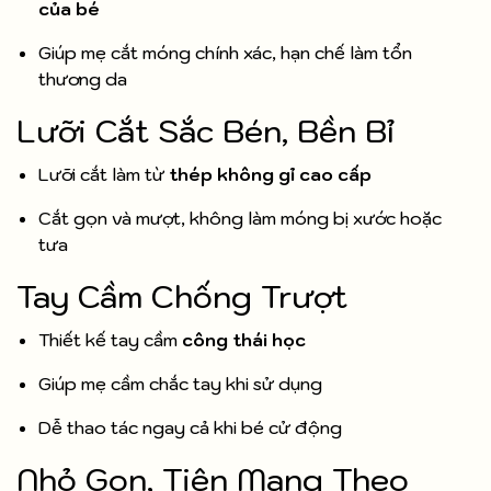
của bé
Giúp mẹ cắt móng chính xác, hạn chế làm tổn
thương da
Lưỡi Cắt Sắc Bén, Bền Bỉ
Lưỡi cắt làm từ
thép không gỉ cao cấp
Cắt gọn và mượt, không làm móng bị xước hoặc
tưa
Tay Cầm Chống Trượt
Thiết kế tay cầm
công thái học
Giúp mẹ cầm chắc tay khi sử dụng
Dễ thao tác ngay cả khi bé cử động
Nhỏ Gọn, Tiện Mang Theo