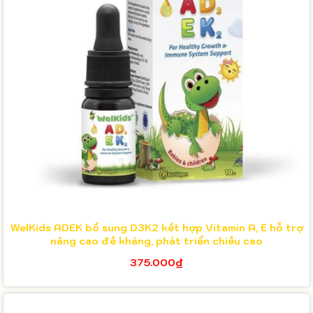
WelKids ADEK bổ sung D3K2 kết hợp Vitamin A, E hỗ trợ
nâng cao đề kháng, phát triển chiều cao
375.000₫