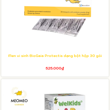
Men vi sinh BioGaia Protectis dạng bột hộp 30 gói
525.000₫