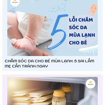
CHĂM SÓC DA CHO BÉ MÙA LẠNH: 5 SAI LẦM
MẸ CẦN TRÁNH NGAY