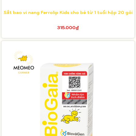
Sắt bao vi nang Ferrolip Kids cho bé từ 1 tuổi hộp 20 gói
315.000₫