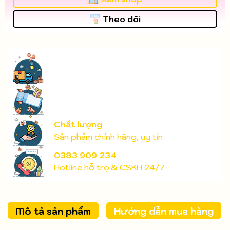
Theo dõi
Chất lượng
Sản phẩm chính hãng, uy tín
0383 909 234
Hotline hỗ trợ & CSKH 24/7
Mô tả sản phẩm
Hướng dẫn mua hàng