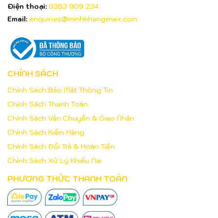
Điện thoại:
0383 909 234
Email:
enquiries@minhkhangimex.com
CHÍNH SÁCH
Chính Sách Bảo Mật Thông Tin
Chính Sách Thanh Toán
Chính Sách Vận Chuyển & Giao Nhận
Chính Sách Kiểm Hàng
Chính Sách Đổi Trả & Hoàn Tiền
Chính Sách Xử Lý Khiếu Nại
PHƯƠNG THỨC THANH TOÁN