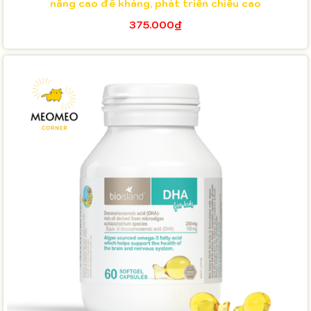
nâng cao đề kháng, phát triển chiều cao
375.000₫