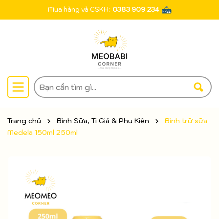
Mua hàng và CSKH:
0383 909 234
Trang chủ
Bình Sữa, Ti Giả & Phụ Kiện
Bình trữ sữa
Medela 150ml 250ml