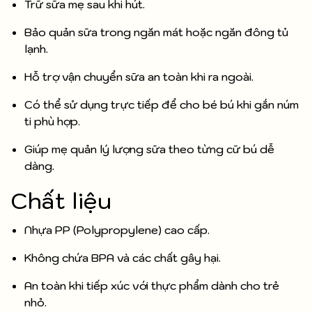
Trữ sữa mẹ sau khi hút.
Bảo quản sữa trong ngăn mát hoặc ngăn đông tủ
lạnh.
Hỗ trợ vận chuyển sữa an toàn khi ra ngoài.
Có thể sử dụng trực tiếp để cho bé bú khi gắn núm
ti phù hợp.
Giúp mẹ quản lý lượng sữa theo từng cữ bú dễ
dàng.
Chất liệu
Nhựa PP (Polypropylene) cao cấp.
Không chứa BPA và các chất gây hại.
An toàn khi tiếp xúc với thực phẩm dành cho trẻ
nhỏ.