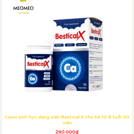
Canxi sinh học dạng viên Bestical X cho bé từ 8 tuổi 30
viên
290.000₫