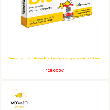
Men vi sinh BioGaia Protectis dạng viên hộp 10 viên
128.000₫