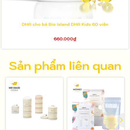
DHA cho bé Bio Island DHA Kids 60 viên
660.000₫
Sản phẩm liên quan