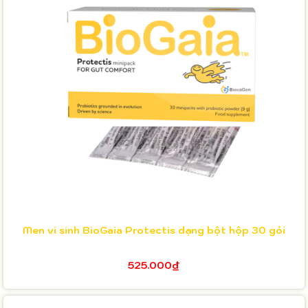
Men vi sinh BioGaia Protectis dạng bột hộp 30 gói
525.000₫