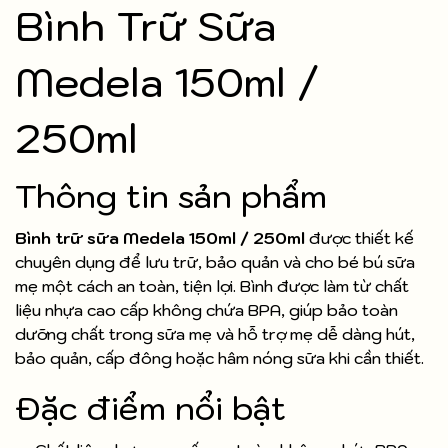
Bình Trữ Sữa
Medela 150ml /
250ml
Thông tin sản phẩm
Bình trữ sữa Medela 150ml / 250ml
được thiết kế
chuyên dụng để lưu trữ, bảo quản và cho bé bú sữa
mẹ một cách an toàn, tiện lợi. Bình được làm từ chất
liệu nhựa cao cấp không chứa BPA, giúp bảo toàn
dưỡng chất trong sữa mẹ và hỗ trợ mẹ dễ dàng hút,
bảo quản, cấp đông hoặc hâm nóng sữa khi cần thiết.
Đặc điểm nổi bật