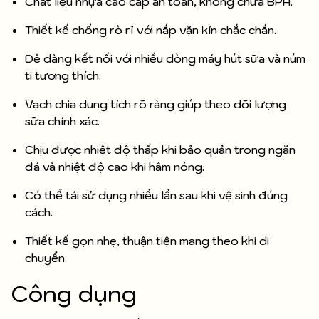
Chất liệu nhựa cao cấp an toàn, không chứa BPA.
Thiết kế chống rò rỉ với nắp vặn kín chắc chắn.
Dễ dàng kết nối với nhiều dòng máy hút sữa và núm
ti tương thích.
Vạch chia dung tích rõ ràng giúp theo dõi lượng
sữa chính xác.
Chịu được nhiệt độ thấp khi bảo quản trong ngăn
đá và nhiệt độ cao khi hâm nóng.
Có thể tái sử dụng nhiều lần sau khi vệ sinh đúng
cách.
Thiết kế gọn nhẹ, thuận tiện mang theo khi di
chuyển.
Công dụng