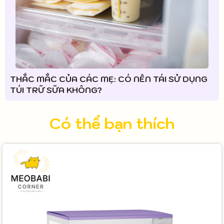
THẮC MẮC CỦA CÁC MẸ: CÓ NÊN TÁI SỬ DỤNG
TÚI TRỮ SỮA KHÔNG?
Có thể bạn thích