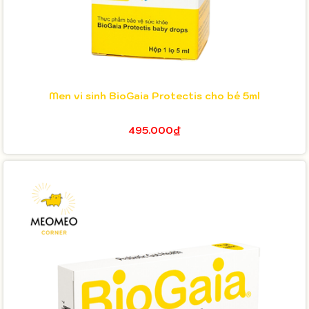
Men vi sinh BioGaia Protectis cho bé 5ml
495.000₫