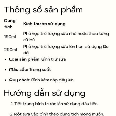
Thông số sản phẩm
Dung
Kích thước sử dụng
tích
Phù hợp trữ lượng sữa nhỏ hoặc theo từng
150ml
cữ bú
Phù hợp trữ lượng sữa lớn hơn, sử dụng lâu
250ml
dài
Loại sản phẩm:
Bình trữ sữa
Màu sắc:
Trong suốt
Quy cách:
Bình kèm nắp đậy kín
Hướng dẫn sử dụng
Tiệt trùng bình trước lần sử dụng đầu tiên.
Rót sữa vào bình theo dung tích mong muốn.