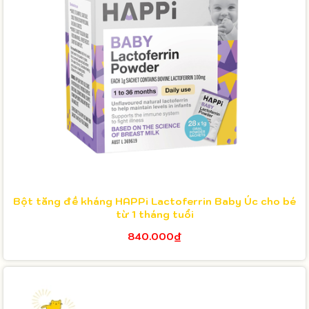
Bột tăng đề kháng HAPPi Lactoferrin Baby Úc cho bé
từ 1 tháng tuổi
840.000₫