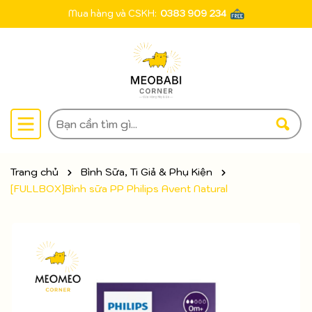
Mua hàng và CSKH:
0383 909 234
Trang chủ
Bình Sữa, Ti Giả & Phụ Kiện
[FULLBOX]Bình sữa PP Philips Avent Natural