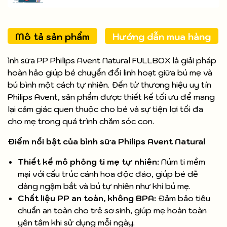
Mô tả sản phẩm
Hướng dẫn mua hàng
ình sữa PP Philips Avent Natural FULLBOX là giải pháp
hoàn hảo giúp bé chuyển đổi linh hoạt giữa bú mẹ và
bú bình một cách tự nhiên. Đến từ thương hiệu uy tín
Philips Avent, sản phẩm được thiết kế tối ưu để mang
lại cảm giác quen thuộc cho bé và sự tiện lợi tối đa
cho mẹ trong quá trình chăm sóc con.
Điểm nổi bật của bình sữa Philips Avent Natural
Thiết kế mô phỏng ti mẹ tự nhiên:
Núm ti mềm
mại với cấu trúc cánh hoa độc đáo, giúp bé dễ
dàng ngậm bắt và bú tự nhiên như khi bú mẹ.
Chất liệu PP an toàn, không BPA:
Đảm bảo tiêu
chuẩn an toàn cho trẻ sơ sinh, giúp mẹ hoàn toàn
yên tâm khi sử dụng mỗi ngày.