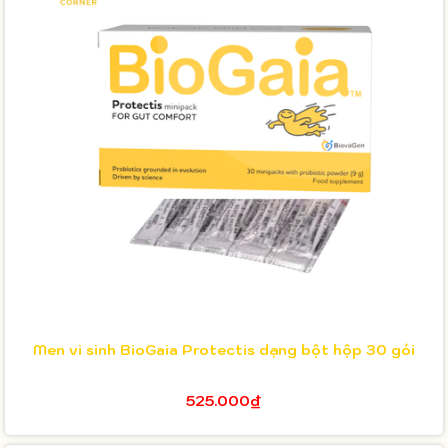
Men vi sinh BioGaia Protectis dạng bột hộp 30 gói
525.000₫