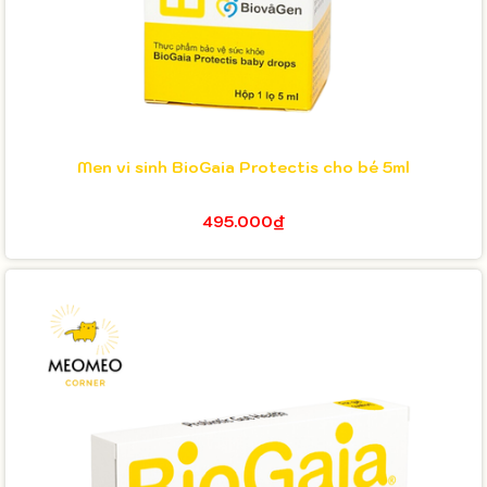
Men vi sinh BioGaia Protectis cho bé 5ml
495.000₫