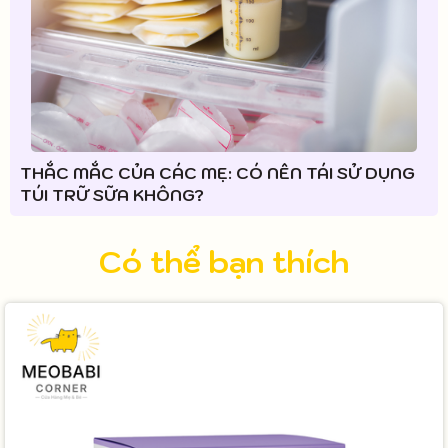
THẮC MẮC CỦA CÁC MẸ: CÓ NÊN TÁI SỬ DỤNG
TÚI TRỮ SỮA KHÔNG?
Có thể bạn thích