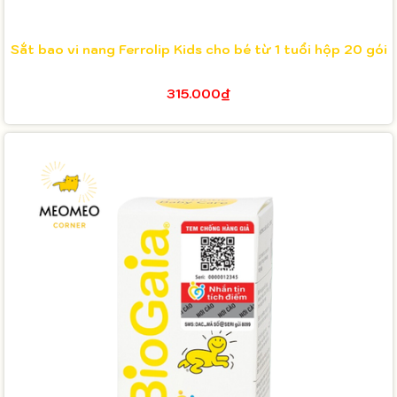
Sắt bao vi nang Ferrolip Kids cho bé từ 1 tuổi hộp 20 gói
315.000₫