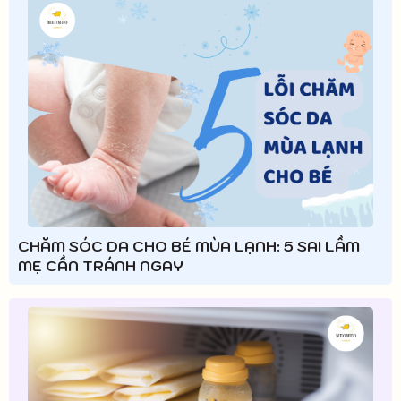
CHĂM SÓC DA CHO BÉ MÙA LẠNH: 5 SAI LẦM
MẸ CẦN TRÁNH NGAY