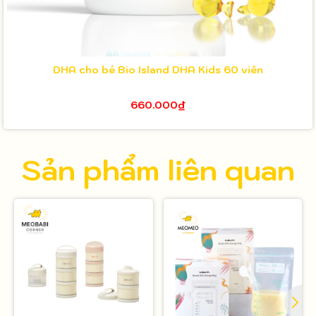
DHA cho bé Bio Island DHA Kids 60 viên
660.000₫
Sản phẩm liên quan