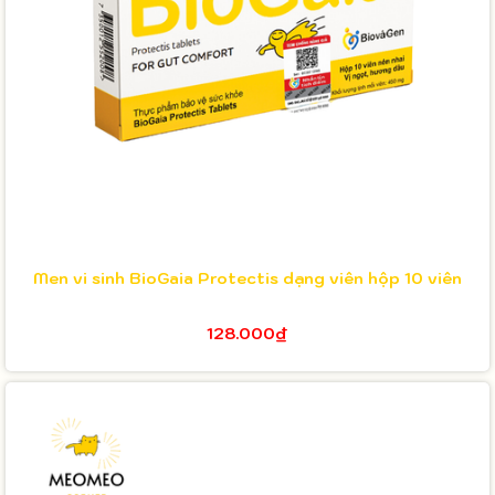
Men vi sinh BioGaia Protectis dạng viên hộp 10 viên
128.000₫