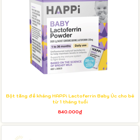
Bột tăng đề kháng HAPPi Lactoferrin Baby Úc cho bé
từ 1 tháng tuổi
840.000₫