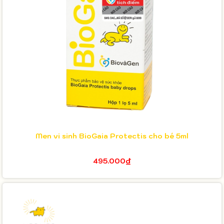
Men vi sinh BioGaia Protectis cho bé 5ml
495.000₫