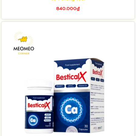
840.000₫