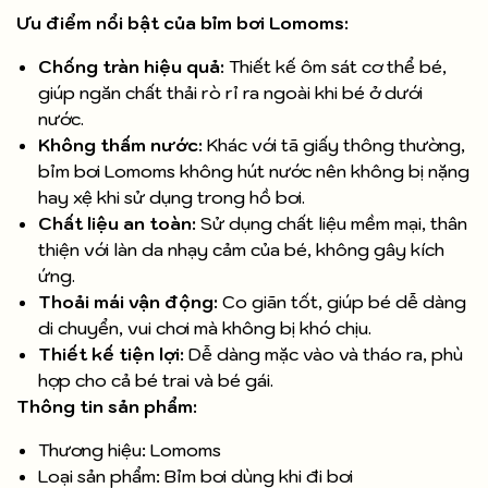
Ưu điểm nổi bật của bỉm bơi Lomoms:
Chống tràn hiệu quả:
Thiết kế ôm sát cơ thể bé,
giúp ngăn chất thải rò rỉ ra ngoài khi bé ở dưới
nước.
Không thấm nước:
Khác với tã giấy thông thường,
bỉm bơi Lomoms không hút nước nên không bị nặng
hay xệ khi sử dụng trong hồ bơi.
Chất liệu an toàn:
Sử dụng chất liệu mềm mại, thân
thiện với làn da nhạy cảm của bé, không gây kích
ứng.
Thoải mái vận động:
Co giãn tốt, giúp bé dễ dàng
di chuyển, vui chơi mà không bị khó chịu.
Thiết kế tiện lợi:
Dễ dàng mặc vào và tháo ra, phù
hợp cho cả bé trai và bé gái.
Thông tin sản phẩm:
Thương hiệu: Lomoms
Loại sản phẩm: Bỉm bơi dùng khi đi bơi