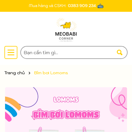
Mua hàng và CSKH:
0383 909 234
Trang chủ
Bỉm bơi Lomoms