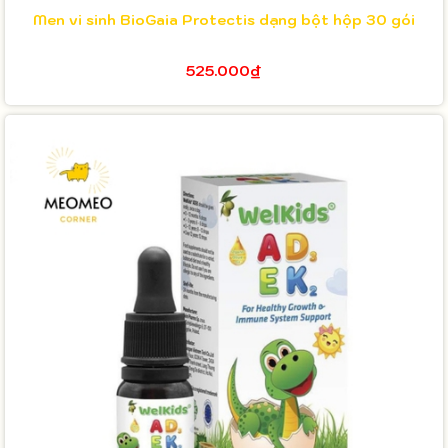
Men vi sinh BioGaia Protectis dạng bột hộp 30 gói
525.000₫