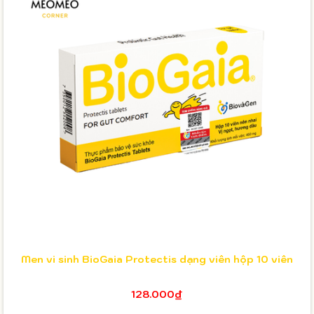
Men vi sinh BioGaia Protectis dạng viên hộp 10 viên
128.000₫