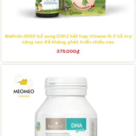
WelKids ADEK bổ sung D3K2 kết hợp Vitamin A, E hỗ trợ
nâng cao đề kháng, phát triển chiều cao
375.000₫