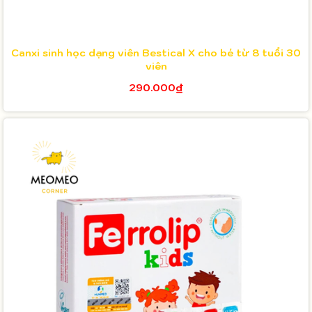
Canxi sinh học dạng viên Bestical X cho bé từ 8 tuổi 30
viên
290.000₫