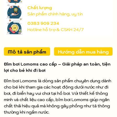
Chất lượng
Sản phẩm chính hãng, uy tín
0383 909 234
Hotline hỗ trợ & CSKH 24/7
Mô tả sản phẩm
Hướng dẫn mua hàng
Bỉm bơi Lomoms cao cấp – Giải pháp an toàn, tiện
lợi cho bé khi đi bơi
Bỉm bơi Lomoms là dòng sản phẩm chuyên dụng dành
cho bé khi tham gia các hoạt động dưới nước như đi
bơi, đi biển hay vui chơi tại hồ bơi. Với thiết kế thông
minh và chất liệu cao cấp, bỉm bơi Lomoms giúp ngăn
chất thải hiệu quả mà không gây phồng như tã thông
thường khi ngấm nước.