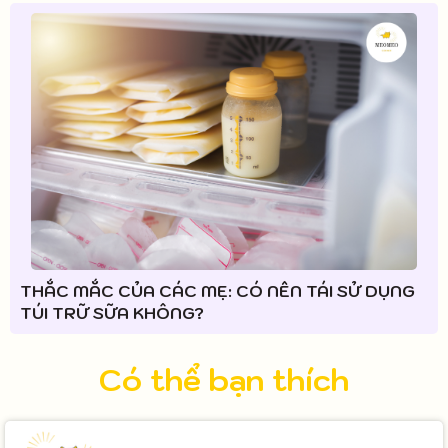
THẮC MẮC CỦA CÁC MẸ: CÓ NÊN TÁI SỬ DỤNG
TÚI TRỮ SỮA KHÔNG?
Có thể bạn thích