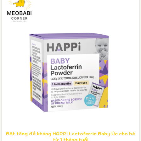
Bột tăng đề kháng HAPPi Lactoferrin Baby Úc cho bé
từ 1 tháng tuổi