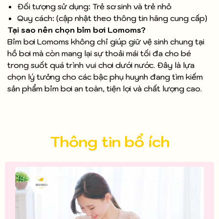
Đối tượng sử dụng: Trẻ sơ sinh và trẻ nhỏ
Quy cách: (cập nhật theo thông tin hãng cung cấp)
Tại sao nên chọn bỉm bơi Lomoms?
Bỉm bơi Lomoms không chỉ giúp giữ vệ sinh chung tại
hồ bơi mà còn mang lại sự thoải mái tối đa cho bé
trong suốt quá trình vui chơi dưới nước. Đây là lựa
chọn lý tưởng cho các bậc phụ huynh đang tìm kiếm
sản phẩm bỉm bơi an toàn, tiện lợi và chất lượng cao.
Thông tin bổ ích