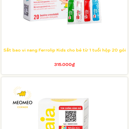
Sắt bao vi nang Ferrolip Kids cho bé từ 1 tuổi hộp 20 gói
315.000₫