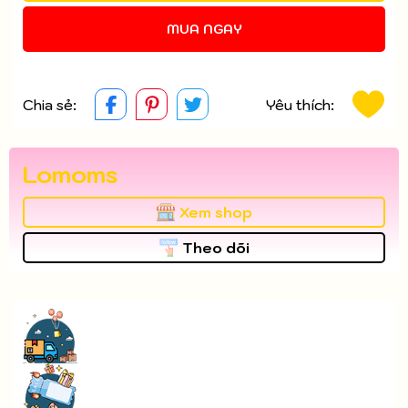
MUA NGAY
Chia sẻ:
Yêu thích:
Lomoms
Xem shop
Theo dõi