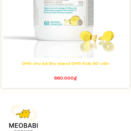
DHA cho bé Bio Island DHA Kids 60 viên
660.000₫