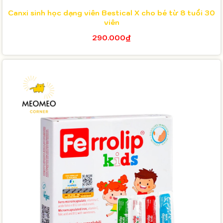
Canxi sinh học dạng viên Bestical X cho bé từ 8 tuổi 30
viên
290.000₫