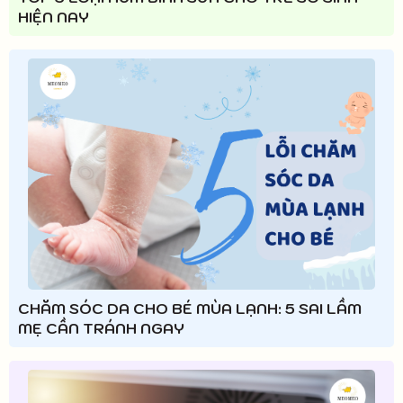
HIỆN NAY
CHĂM SÓC DA CHO BÉ MÙA LẠNH: 5 SAI LẦM
MẸ CẦN TRÁNH NGAY