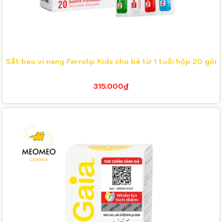
Sắt bao vi nang Ferrolip Kids cho bé từ 1 tuổi hộp 20 gói
315.000₫