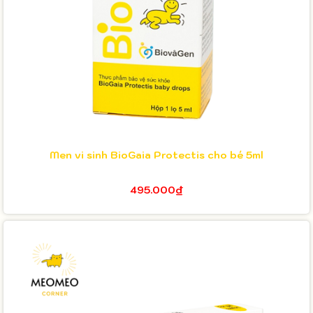
Men vi sinh BioGaia Protectis cho bé 5ml
495.000₫