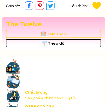
Chia sẻ:
Yêu thích:
The Twelve
Xem shop
Theo dõi
Chất lượng
Sản phẩm chính hãng, uy tín
0383 909 234