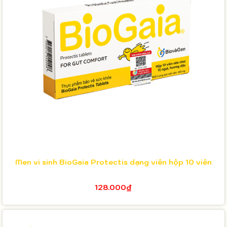
Men vi sinh BioGaia Protectis dạng viên hộp 10 viên
128.000₫