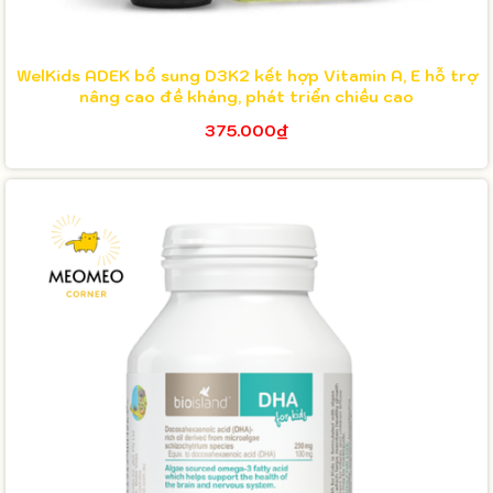
WelKids ADEK bổ sung D3K2 kết hợp Vitamin A, E hỗ trợ
nâng cao đề kháng, phát triển chiều cao
375.000₫