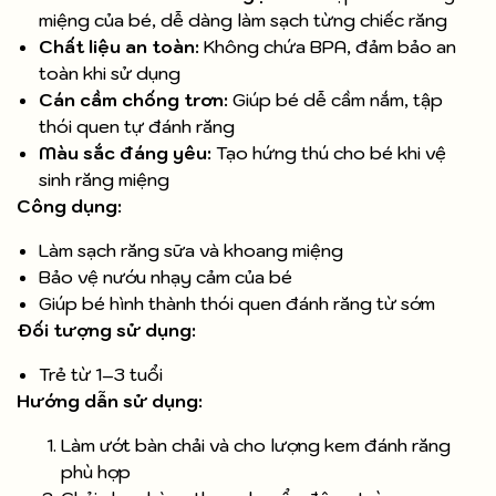
miệng của bé, dễ dàng làm sạch từng chiếc răng
Chất liệu an toàn:
Không chứa BPA, đảm bảo an
toàn khi sử dụng
Cán cầm chống trơn:
Giúp bé dễ cầm nắm, tập
thói quen tự đánh răng
Màu sắc đáng yêu:
Tạo hứng thú cho bé khi vệ
sinh răng miệng
Công dụng:
Làm sạch răng sữa và khoang miệng
Bảo vệ nướu nhạy cảm của bé
Giúp bé hình thành thói quen đánh răng từ sớm
Đối tượng sử dụng:
Trẻ từ 1–3 tuổi
Hướng dẫn sử dụng:
Làm ướt bàn chải và cho lượng kem đánh răng
phù hợp