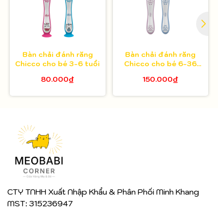
Bàn chải đánh răng
Bàn chải đánh răng
Chicco cho bé 3-6 tuổi
Chicco cho bé 6-36
tháng
80.000₫
150.000₫
CTY TNHH Xuất Nhập Khẩu & Phân Phối Minh Khang
MST: 315236947