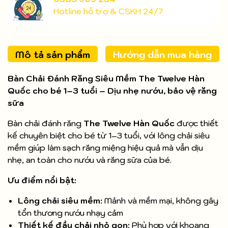
Hotline hỗ trợ & CSKH 24/7
Mô tả sản phẩm
Hướng dẫn mua hàng
Bàn Chải Đánh Răng Siêu Mềm The Twelve Hàn
Quốc cho bé 1–3 tuổi – Dịu nhẹ nướu, bảo vệ răng
sữa
Bàn chải đánh răng
The Twelve Hàn Quốc
được thiết
kế chuyên biệt cho bé từ 1–3 tuổi, với lông chải siêu
mềm giúp làm sạch răng miệng hiệu quả mà vẫn dịu
nhẹ, an toàn cho nướu và răng sữa của bé.
Ưu điểm nổi bật:
Lông chải siêu mềm:
Mảnh và mềm mại, không gây
tổn thương nướu nhạy cảm
Thiết kế đầu chải nhỏ gọn:
Phù hợp với khoang