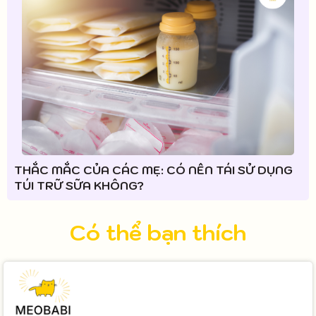
THẮC MẮC CỦA CÁC MẸ: CÓ NÊN TÁI SỬ DỤNG
TÚI TRỮ SỮA KHÔNG?
Có thể bạn thích