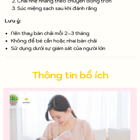
Chải nhẹ nhàng theo chuyển động tròn
Súc miệng sạch sau khi đánh răng
Lưu ý:
Nên thay bàn chải mỗi 2–3 tháng
Không để bé cắn hoặc nhai bàn chải
Sử dụng dưới sự giám sát của người lớn
Thông tin bổ ích