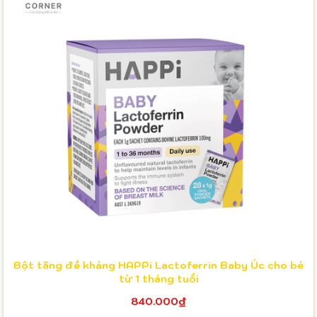
Bột tăng đề kháng HAPPi Lactoferrin Baby Úc cho bé
từ 1 tháng tuổi
840.000₫