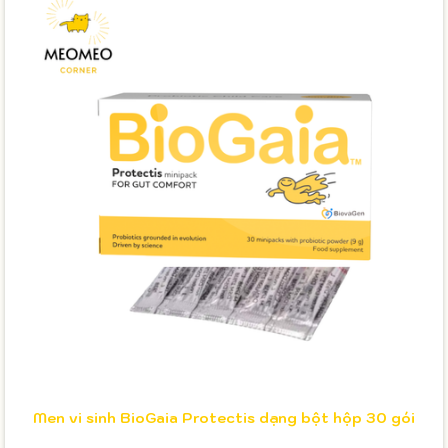
Men vi sinh BioGaia Protectis dạng bột hộp 30 gói