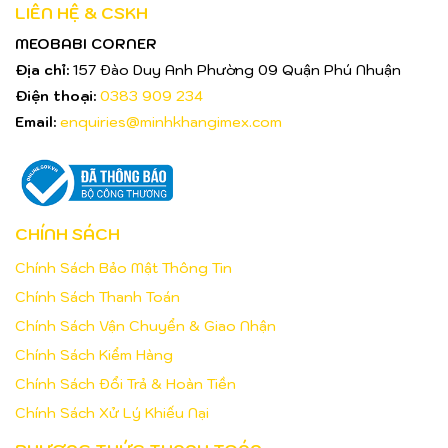
LIÊN HỆ & CSKH
MEOBABI CORNER
Địa chỉ:
157 Đào Duy Anh Phường 09 Quận Phú Nhuận
Điện thoại:
0383 909 234
Email:
enquiries@minhkhangimex.com
CHÍNH SÁCH
Chính Sách Bảo Mật Thông Tin
Chính Sách Thanh Toán
Chính Sách Vận Chuyển & Giao Nhận
Chính Sách Kiểm Hàng
Chính Sách Đổi Trả & Hoàn Tiền
Chính Sách Xử Lý Khiếu Nại