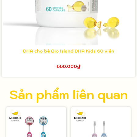
DHA cho bé Bio Island DHA Kids 60 viên
660.000₫
Sản phẩm liên quan