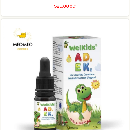
525.000₫